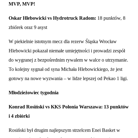
MVP, MVP!
Oskar Hlebowicki vs Hydrotruck Radom:
18 punktów, 8
zbiórek oraz 9 asyst
W piekielnie istotnym mecz dla rezerw Śląska Wrocław
Hlebowicki pokazał niemałe umiejętności i prowadzi zespół
do wygranej z bezpośrednim rywalem w walce o utrzymanie.
To kolejny sygnał od syna Michała Hlebowickiego, że jest
gotowy na nowe wyzwania – w lidze lepszej od Pekao 1 ligi.
Młodzieżowiec tygodnia
Konrad Rosiński vs KKS Polonia Warszawa: 13 punktów
i 4 zbiórki
Rosiński był drugim najlepszym strzelcem Enei Basket w