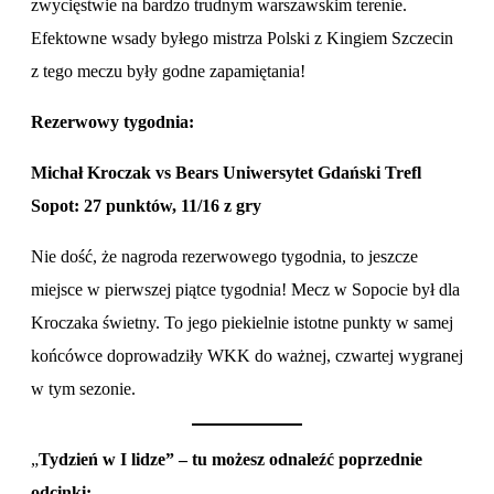
zwycięstwie na bardzo trudnym warszawskim terenie.
Efektowne wsady byłego mistrza Polski z Kingiem Szczecin
z tego meczu były godne zapamiętania!
Rezerwowy tygodnia:
Michał Kroczak vs Bears Uniwersytet Gdański Trefl
Sopot: 27 punktów, 11/16 z gry
Nie dość, że nagroda rezerwowego tygodnia, to jeszcze
miejsce w pierwszej piątce tygodnia! Mecz w Sopocie był dla
Kroczaka świetny. To jego piekielnie istotne punkty w samej
końcówce doprowadziły WKK do ważnej, czwartej wygranej
w tym sezonie.
„
Tydzień w I lidze” – tu możesz odnaleźć poprzednie
odcinki: