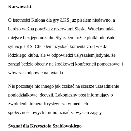
Karwowski
.
O istotności Kulona dla gry ŁKS już pisałem niedawno, a
bardzo ważna porażka z rezerwami Śląska Wrocław miała
miejsce bez jego udziału. Słyszałem różne plotki odnośnie
sytuacji ŁKS. Chciałem uzyskać komentarz od władz
łódzkiego klubu, ale w odpowiedzi usłyszałem jedynie, że
zarząd będzie obecny na środkowej konferencji pomeczowej i
wówczas odpowie na pytania.
Nie pozostaje nic innego jak czekać na szersze uzasadnienie
poniedziałkowej decyzji. Lakoniczny post informujący o
zwolnieniu trenera Krysiewicza w mediach
społecznościowych trudno uznać za wystarczający.
Sygnał dla Krzysztofa Szablowskiego