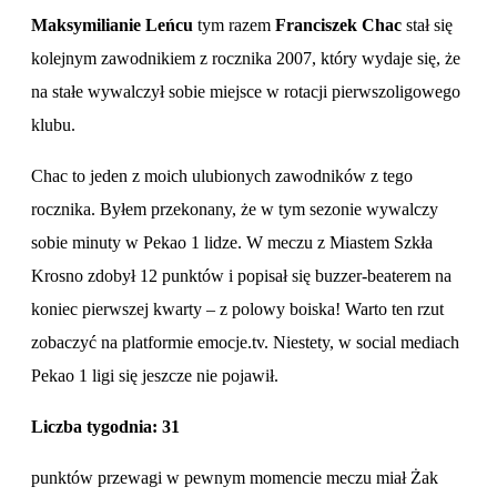
Maksymilianie Leńcu
tym razem
Franciszek Chac
stał się
kolejnym zawodnikiem z rocznika 2007, który wydaje się, że
na stałe wywalczył sobie miejsce w rotacji pierwszoligowego
klubu.
Chac to jeden z moich ulubionych zawodników z tego
rocznika. Byłem przekonany, że w tym sezonie wywalczy
sobie minuty w Pekao 1 lidze. W meczu z Miastem Szkła
Krosno zdobył 12 punktów i popisał się buzzer-beaterem na
koniec pierwszej kwarty – z polowy boiska! Warto ten rzut
zobaczyć na platformie emocje.tv. Niestety, w social mediach
Pekao 1 ligi się jeszcze nie pojawił.
Liczba tygodnia: 31
punktów przewagi w pewnym momencie meczu miał Żak