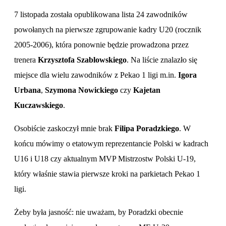
7 listopada została opublikowana lista 24 zawodników
powołanych na pierwsze zgrupowanie kadry U20 (rocznik
2005-2006), która ponownie będzie prowadzona przez
trenera
Krzysztofa Szablowskiego
. Na liście znalazło się
miejsce dla wielu zawodników z Pekao 1 ligi m.in.
Igora
Urbana
,
Szymona Nowickiego
czy
Kajetan
Kuczawskiego
.
Osobiście zaskoczył mnie brak
Filipa Poradzkiego
. W
końcu mówimy o etatowym reprezentancie Polski w kadrach
U16 i U18 czy aktualnym MVP Mistrzostw Polski U-19,
który właśnie stawia pierwsze kroki na parkietach Pekao 1
ligi.
Żeby była jasność: nie uważam, by Poradzki obecnie