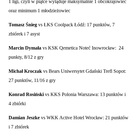
1 ligi, czyli w piątce wyląduje maksymalnie 1 obcokrajowiec
oraz minimum 1 młodzieżowiec
Tomasz Śnieg
vs ŁKS Coolpack Łódź: 17 punktów, 7
zbiórek i 7 asyst
Marcin Dymała
vs KSK Qemetica Noteć Inowrocław: 24
punkty, 8/12 z gry
Michał Kroczak
vs Bears Uniwersytet Gdański Trefl Sopot:
27 punktów, 11/16 z gry
Konrad Rosiński
vs KKS Polonia Warszawa: 13 punktów i
4 zbiórki
Damian Jeszke
vs WKK Active Hotel Wrocław: 21 punktów
i 7 zbiórek