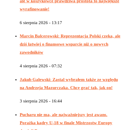
ale w koszykówce prawdziwa prostota to największe
wyrafinowanie!
6 sierpnia 2026 - 13:17
Marcin Balcerowski: Reprezentacja Polski czeka, ale
dziś łatwiej o finansowe wsparcie niż o nowych
zawodników
4 sierpnia 2026 - 07:32
Jakub Galewski: Zastal wybrałem także ze względu
na Andrzeja Mazurczaka. Chcę grać tak, jak on!
3 sierpnia 2026 - 16:44
Pucharu nie ma, ale najważniejszy jest awans.
Porażka kadry U-18 w finale Mistrzostw Europy