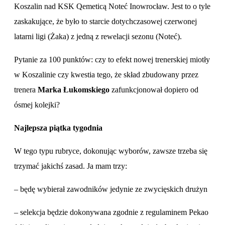
Koszalin nad KSK Qemeticą Noteć Inowrocław. Jest to o tyle
zaskakujące, że było to starcie dotychczasowej czerwonej
latarni ligi (Żaka) z jedną z rewelacji sezonu (Noteć).
Pytanie za 100 punktów: czy to efekt nowej trenerskiej miotły
w Koszalinie czy kwestia tego, że skład zbudowany przez
trenera
Marka Łukomskiego
zafunkcjonował dopiero od
ósmej kolejki?
Najlepsza piątka tygodnia
W tego typu rubryce, dokonując wyborów, zawsze trzeba się
trzymać jakichś zasad. Ja mam trzy:
– będę wybierał zawodników jedynie ze zwycięskich drużyn
– selekcja będzie dokonywana zgodnie z regulaminem Pekao