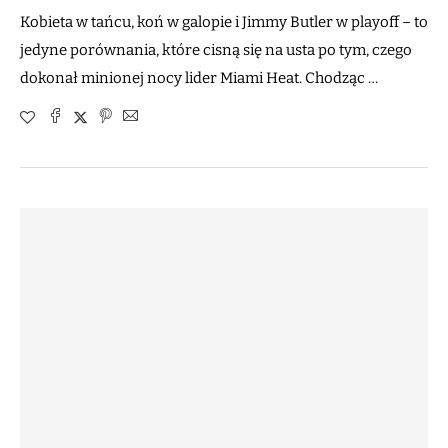
Kobieta w tańcu, koń w galopie i Jimmy Butler w playoff – to
jedyne porównania, które cisną się na usta po tym, czego
dokonał minionej nocy lider Miami Heat. Chodząc …