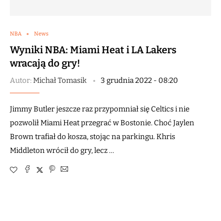
NBA
News
Wyniki NBA: Miami Heat i LA Lakers
wracają do gry!
Autor:
Michał Tomasik
3 grudnia 2022 - 08:20
Jimmy Butler jeszcze raz przypomniał się Celtics i nie
pozwolił Miami Heat przegrać w Bostonie. Choć Jaylen
Brown trafiał do kosza, stojąc na parkingu. Khris
Middleton wrócił do gry, lecz …