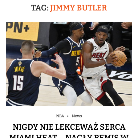
TAG:
JIMMY BUTLER
NBA
News
NIGDY NIE LEKCEWAŻ SERCA
MIAMI HEAT – NAGŁY REMIS W