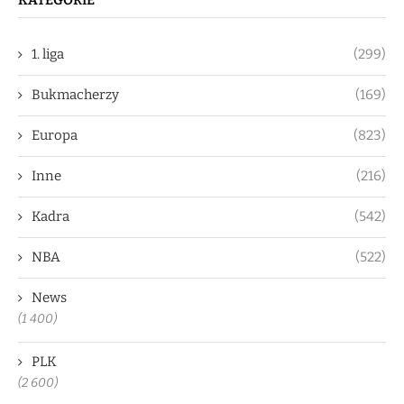
KATEGORIE
1. liga
(299)
Bukmacherzy
(169)
Europa
(823)
Inne
(216)
Kadra
(542)
NBA
(522)
News
(1 400)
PLK
(2 600)