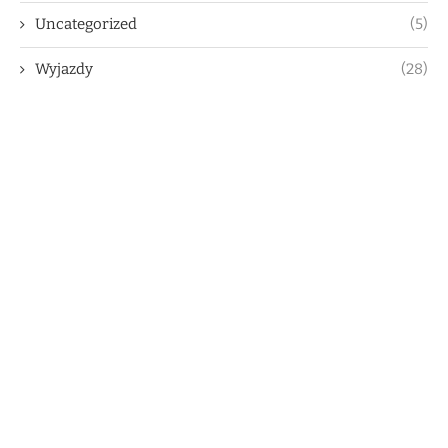
Uncategorized
(5)
Wyjazdy
(28)