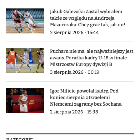
Jakub Galewski: Zastal wybrałem
także ze względu na Andrzeja
Mazurczaka. Chcę grać tak, jak on!
3 sierpnia 2026 - 16:44
Pucharu nie ma, ale najważniejszy jest
awans. Porażka kadry U-18 w finale
Mistrzostw Europy dywizji B
3 sierpnia 2026 - 00:19
Igor Milicic powołał kadrę. Pod
koniec sierpnia z Izraelem i
Niemcami zagramy bez Sochana
2 sierpnia 2026 - 15:38