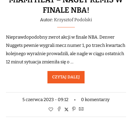
FINALE NBA!
Autor:
Krzysztof Podolski
Nieprawdopodobny zwrot akcji w finale NBA. Denver
Nuggets pewnie wygrali mecz numer 1, po trzech kwartach
kolejnego wyraźnie prowadzili, ale nagle w ciągu ostatnich
12 minut sytuacja zmieniła się o …
CZYTAJ DALEJ
5 czerwca 2023 - 09:12
0 komentarzy