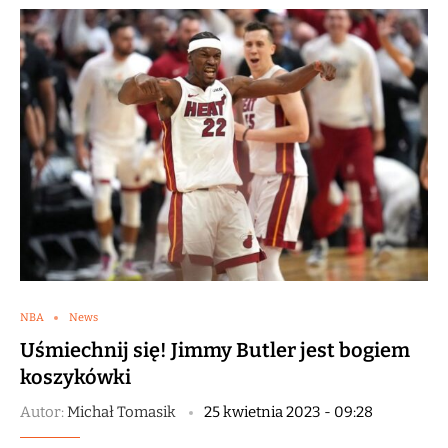
NBA
News
Uśmiechnij się! Jimmy Butler jest bogiem
koszykówki
Autor:
Michał Tomasik
25 kwietnia 2023 - 09:28