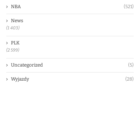
NBA
(521)
News
(1 403)
PLK
(2 599)
Uncategorized
(5)
Wyjazdy
(28)