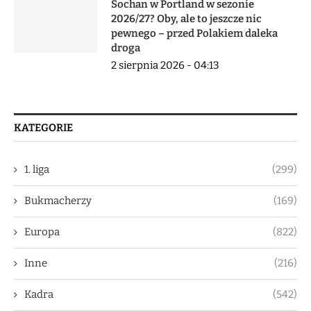
Sochan w Portland w sezonie
2026/27? Oby, ale to jeszcze nic
pewnego – przed Polakiem daleka
droga
2 sierpnia 2026 - 04:13
KATEGORIE
1. liga
(299)
Bukmacherzy
(169)
Europa
(822)
Inne
(216)
Kadra
(542)