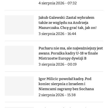
4 sierpnia 2026 - 07:32
Jakub Galewski: Zastal wybrałem
także ze względu na Andrzeja
Mazurczaka. Chcę grać tak, jak on!
3 sierpnia 2026 - 16:44
Pucharu nie ma, ale najważniejszy jest
awans. Porażka kadry U-18 w finale
Mistrzostw Europy dywizji B
3 sierpnia 2026 - 00:19
Igor Milicic powołał kadrę. Pod
koniec sierpnia z Izraelem i
Niemcami zagramy bez Sochana
2 sierpnia 2026 - 15:38