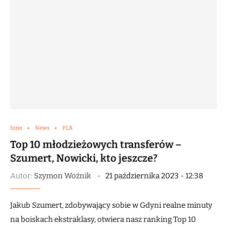
Inne
News
PLK
Top 10 młodzieżowych transferów –
Szumert, Nowicki, kto jeszcze?
Autor:
Szymon Woźnik
21 października 2023 - 12:38
Jakub Szumert, zdobywający sobie w Gdyni realne minuty
na boiskach ekstraklasy, otwiera nasz ranking Top 10