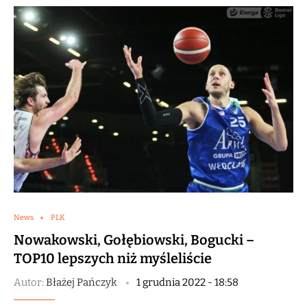
News
PLK
Nowakowski, Gołębiowski, Bogucki –
TOP10 lepszych niż myśleliście
Autor:
Błażej Pańczyk
1 grudnia 2022 - 18:58