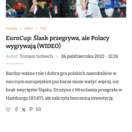
Europa
News
PLK
EuroCup: Ślask przegrywa, ale Polacy
wygrywają (WIDEO)
Autor:
Tomasz Sobiech
26 października 2022 - 12:26
Bardzo ważne role i dobra gra polskich zawodników w
mocnym europejskim pucharze może ważyć więcej, niż
brak zwycięstw Śląska. Drużyna z Wrocławia przegrała w
Hamburgu (83:87), ale zaliczyła bezcenną inwestycję.