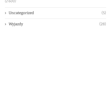
(2 600)
Uncategorized
(5)
Wyjazdy
(28)