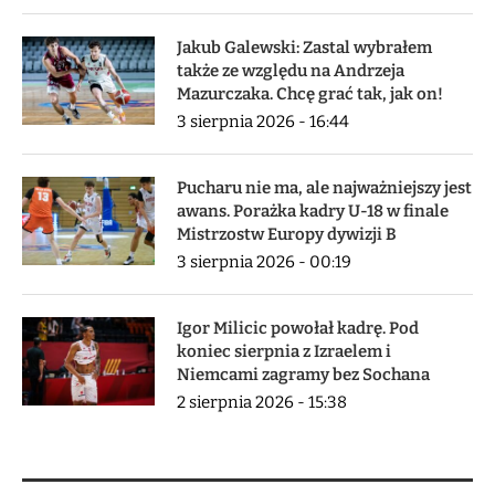
Jakub Galewski: Zastal wybrałem
także ze względu na Andrzeja
Mazurczaka. Chcę grać tak, jak on!
3 sierpnia 2026 - 16:44
Pucharu nie ma, ale najważniejszy jest
awans. Porażka kadry U-18 w finale
Mistrzostw Europy dywizji B
3 sierpnia 2026 - 00:19
Igor Milicic powołał kadrę. Pod
koniec sierpnia z Izraelem i
Niemcami zagramy bez Sochana
2 sierpnia 2026 - 15:38