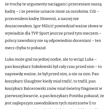
że trochę te argumenty naciągam i przeceniam naszą
kadrę – i że pewnie uznacie mnie za oszołoma. Cóż –
przeceniłem kadrę Słowenii, a naszej nie
doszacowałem. Igor Milicić powiedział ważne słowa w
wywiadzie dla TVP Sport jeszcze przed tym meczem –
polscy zawodnicy nie są odpowiednio doceniani – ten
mecz chyba to pokazał.
Luka może grał na jednej nodze, ale to wciąż Luka –
pan koszykarz Sokołowski był cały czas przed nim – to
naprawdę ważne, że był przed nim, a nie za nim. Pan
koszykarz Slaughter kiedy miał trafić, to trafił, pan
koszykarz Balcerowski znów miał świetny fragment w
pierwszej kwarcie, a pan koszykarz Ponitka pokazał, że
jest najlepszym zawodnikiem tych mistrzostw (i to