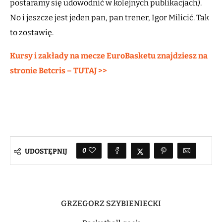
postaramy się udowodnić w kolejnych publikacjach).
No i jeszcze jest jeden pan, pan trener, Igor Milicić. Tak
to zostawię.
Kursy i zakłady na mecze EuroBasketu znajdziesz na
stronie Betcris – TUTAJ >>
0
UDOSTĘPNIJ
GRZEGORZ SZYBIENIECKI