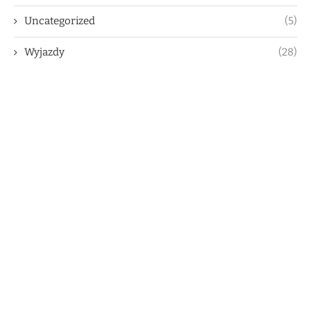
Uncategorized
(5)
Wyjazdy
(28)