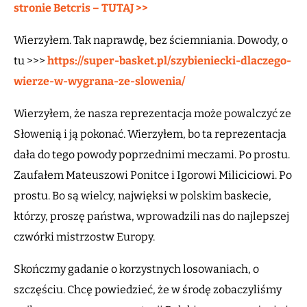
stronie Betcris – TUTAJ >>
Wierzyłem. Tak naprawdę, bez ściemniania. Dowody, o
tu >>>
https://super-basket.pl/szybieniecki-dlaczego-
wierze-w-wygrana-ze-slowenia/
Wierzyłem, że nasza reprezentacja może powalczyć ze
Słowenią i ją pokonać. Wierzyłem, bo ta reprezentacja
dała do tego powody poprzednimi meczami. Po prostu.
Zaufałem Mateuszowi Ponitce i Igorowi Miliciciowi. Po
prostu. Bo są wielcy, najwięksi w polskim baskecie,
którzy, proszę państwa, wprowadzili nas do najlepszej
czwórki mistrzostw Europy.
Skończmy gadanie o korzystnych losowaniach, o
szczęściu. Chcę powiedzieć, że w środę zobaczyliśmy