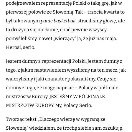
podejrzewałem reprezentację Polski o taką grę, jak w
pierwszej połowie ze Słowenią. Tak – trzecia kwarta to
był tak zwanym
panic basketball
, straciliśmy głowę, ale
ta drużyna się nie łamie, choć pewnie wszyscy
pomyśleliśmy, nawet „wierzący” ja, że już nas mają.
Herosi, serio.
Jestem dumny z reprezentacji Polski. Jestem dumny z
tego, z jakim nastawieniem wyszliśmy na ten mecz, jak
walczyliśmy i jaki charakter pokazaliśmy. Czuję się
dumny z tego, że mogę napisać – Polacy w półfinale
mistrzostw Europy, JESTEŚMY W PÓLFINALE
MISTRZOTW EUROPY. My, Polacy. Serio.
Tworząc tekst „Dlaczego wierzę w wygraną ze
Słowenią” wiedziałem, że trochę siebie sam oszukuję,