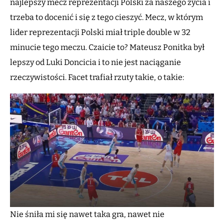
najlepszy mecz reprezentacji Polski za naszego życia i
trzeba to docenić i się z tego cieszyć. Mecz, w którym
lider reprezentacji Polski miał triple double w 32
minucie tego meczu. Czaicie to? Mateusz Ponitka był
lepszy od Luki Doncicia i to nie jest naciąganie
rzeczywistości. Facet trafiał rzuty takie, o takie:
Nie śniła mi się nawet taka gra, nawet nie