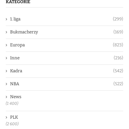
KATEGORIE
1. liga
(299)
Bukmacherzy
(169)
Europa
(823)
Inne
(216)
Kadra
(542)
NBA
(522)
News
(1 400)
PLK
(2 600)