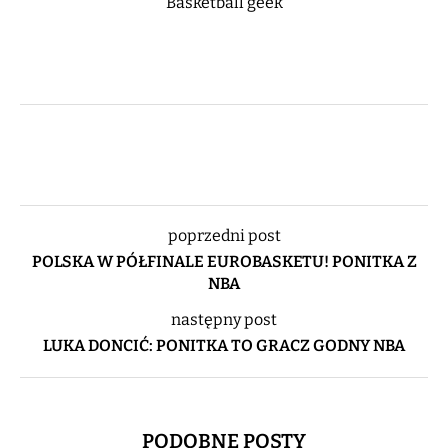
Basketball geek
poprzedni post
POLSKA W PÓŁFINALE EUROBASKETU! PONITKA Z
NBA
następny post
LUKA DONCIĆ: PONITKA TO GRACZ GODNY NBA
PODOBNE POSTY