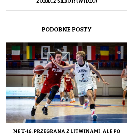
ZOBACZ SKRÓT! (WIDEO)
PODOBNE POSTY
ME U-16: PRZEGRANA Z LITWINAMI, ALE PO