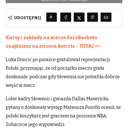
0
UDOSTĘPNIJ
Kursy i zakłady na mecze EuroBasketu
znajdziesz na stronie Betcris – TUTAJ >>
Luka Doncić po porażce gratulował reprezentacji
Polski, przyznając, że od początku meczu grała
doskonale, podczas gdy Słowenia nie potrafiła dobrze
wejść w mecz.
Lider kadry Słowenii i gwiazda Dallas Mavericks,
pytany o doskonały występ Mateusza Ponitki ocenił, że
polski koszykarz jest graczem na poziomie NBA.
Zobaczcie jego wypowiedzi: