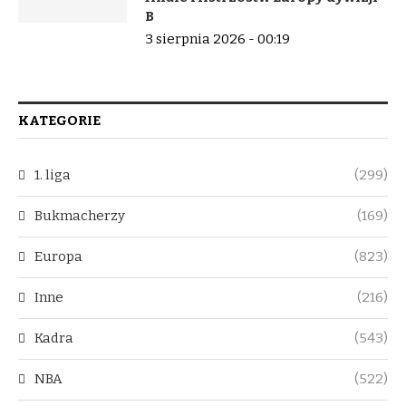
B
3 sierpnia 2026 - 00:19
KATEGORIE
1. liga
(299)
Bukmacherzy
(169)
Europa
(823)
Inne
(216)
Kadra
(543)
NBA
(522)