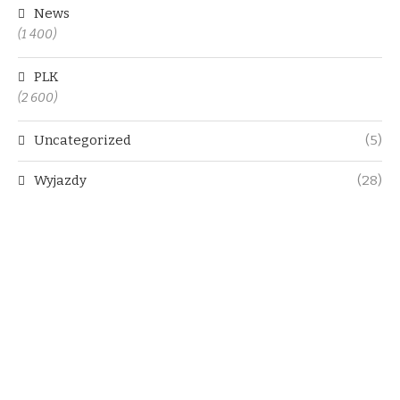
News
(1 400)
PLK
(2 600)
Uncategorized
(5)
Wyjazdy
(28)