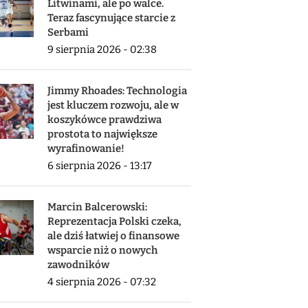
Litwinami, ale po walce.
Teraz fascynujące starcie z
Serbami
9 sierpnia 2026 - 02:38
Jimmy Rhoades: Technologia
jest kluczem rozwoju, ale w
koszykówce prawdziwa
prostota to największe
wyrafinowanie!
6 sierpnia 2026 - 13:17
Marcin Balcerowski:
Reprezentacja Polski czeka,
ale dziś łatwiej o finansowe
wsparcie niż o nowych
zawodników
4 sierpnia 2026 - 07:32