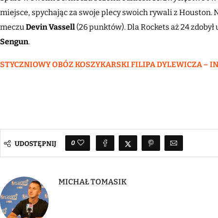
miejsce, spychając za swoje plecy swoich rywali z Houston.
meczu
Devin Vassell
(26 punktów). Dla Rockets aż 24 zdoby
Sengun
.
STYCZNIOWY OBÓZ KOSZYKARSKI FILIPA DYLEWICZA – INF
0
UDOSTĘPNIJ
MICHAŁ TOMASIK