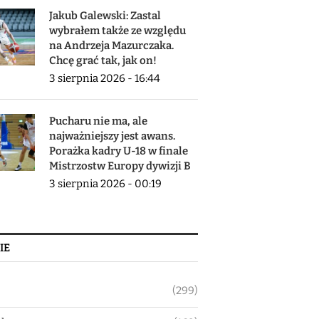
Jakub Galewski: Zastal
wybrałem także ze względu
na Andrzeja Mazurczaka.
Chcę grać tak, jak on!
3 sierpnia 2026 - 16:44
Pucharu nie ma, ale
najważniejszy jest awans.
Porażka kadry U-18 w finale
Mistrzostw Europy dywizji B
3 sierpnia 2026 - 00:19
IE
(299)