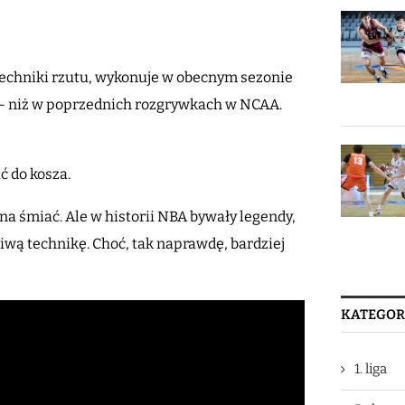
echniki rzutu, wykonuje w obecnym sezonie
 – niż w poprzednich rozgrywkach w NCAA.
ć do kosza.
na śmiać. Ale w historii NBA bywały legendy,
liwą technikę. Choć, tak naprawdę, bardziej
KATEGOR
1. liga