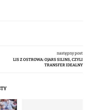
następny post
LIS Z OSTROWA: OJARS SILINS, CZYLI
TRANSFER IDEALNY
STY