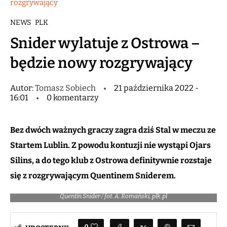
rozgrywający
NEWS
PLK
Snider wylatuje z Ostrowa –
będzie nowy rozgrywający
Autor:
Tomasz Sobiech
21 października 2022 -
16:01
0 komentarzy
Bez dwóch ważnych graczy zagra dziś Stal w meczu ze
Startem Lublin. Z powodu kontuzji nie wystąpi Ojars
Silins, a do tego klub z Ostrowa definitywnie rozstaje
się z rozgrywającym Quentinem Sniderem.
Quentin Snider / fot. A. Romański, plk.pl
0