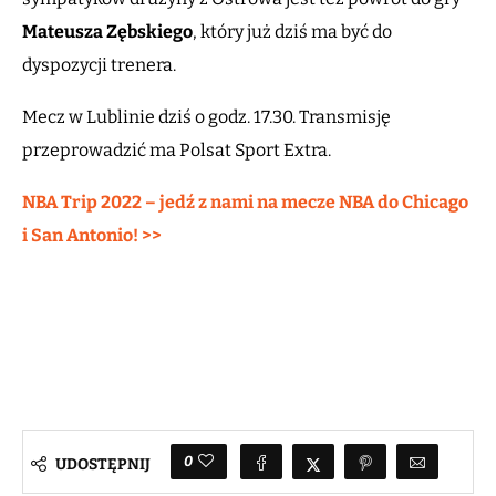
Mateusza Zębskiego
, który już dziś ma być do
dyspozycji trenera.
Mecz w Lublinie dziś o godz. 17.30. Transmisję
przeprowadzić ma Polsat Sport Extra.
NBA Trip 2022 – jedź z nami na mecze NBA do Chicago
i San Antonio! >>
0
UDOSTĘPNIJ