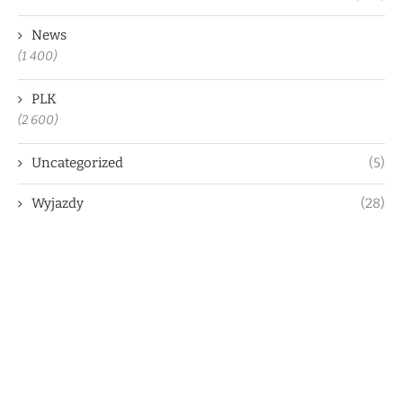
News
(1 400)
PLK
(2 600)
Uncategorized
(5)
Wyjazdy
(28)