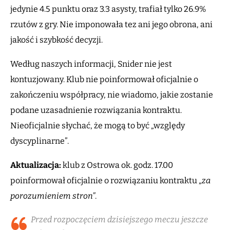
jedynie 4.5 punktu oraz 3.3 asysty, trafiał tylko 26.9%
rzutów z gry. Nie imponowała tez ani jego obrona, ani
jakość i szybkość decyzji.
Według naszych informacji, Snider nie jest
kontuzjowany. Klub nie poinformował oficjalnie o
zakończeniu współpracy, nie wiadomo, jakie zostanie
podane uzasadnienie rozwiązania kontraktu.
Nieoficjalnie słychać, że mogą to być „względy
dyscyplinarne”.
Aktualizacja:
klub z Ostrowa ok. godz. 17.00
poinformował oficjalnie o rozwiązaniu kontraktu „
za
porozumieniem stron”
.
Przed rozpoczęciem dzisiejszego meczu jeszcze