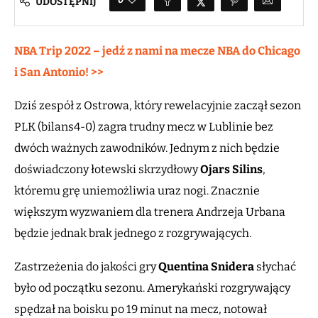
UDOSTĘPNIJ
NBA Trip 2022 – jedź z nami na mecze NBA do Chicago
i San Antonio! >>
Dziś zespół z Ostrowa, który rewelacyjnie zaczął sezon
PLK (bilans4-0) zagra trudny mecz w Lublinie bez
dwóch ważnych zawodników. Jednym z nich będzie
doświadczony łotewski skrzydłowy
Ojars Silins
,
któremu grę uniemożliwia uraz nogi. Znacznie
większym wyzwaniem dla trenera Andrzeja Urbana
będzie jednak brak jednego z rozgrywających.
Zastrzeżenia do jakości gry
Quentina Snidera
słychać
było od początku sezonu. Amerykański rozgrywający
spędzał na boisku po 19 minut na mecz, notował