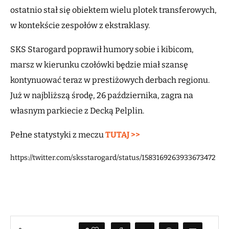
ostatnio stał się obiektem wielu plotek transferowych,
w kontekście zespołów z ekstraklasy.
SKS Starogard poprawił humory sobie i kibicom,
marsz w kierunku czołówki będzie miał szansę
kontynuować teraz w prestiżowych derbach regionu.
Już w najbliższą środę, 26 października, zagra na
własnym parkiecie z Decką Pelplin.
Pełne statystyki z meczu
TUTAJ >>
https://twitter.com/sksstarogard/status/1583169263933673472