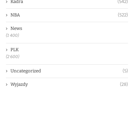
Kadra
(542)
NBA
(522)
News
(1 400)
PLK
(2 600)
Uncategorized
(5)
Wyjazdy
(28)