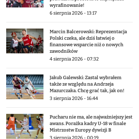
wyrafinowanie!
6 sierpnia 2026 - 13:17
Marcin Balcerowski: Reprezentacja
Polski czeka, ale dziś łatwiej o
finansowe wsparcie niż o nowych
zawodników
4 sierpnia 2026 - 07:32
Jakub Galewski: Zastal wybrałem
także ze względu na Andrzeja
Mazurczaka. Chcę grać tak, jak on!
3 sierpnia 2026 - 16:44
Pucharu nie ma, ale najważniejszy jest
awans. Porażka kadry U-18 w finale
Mistrzostw Europy dywizji B
3 sierpnia 2026 - 00:19