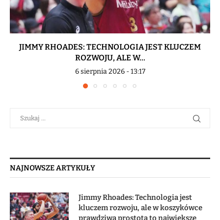
JIMMY RHOADES: TECHNOLOGIA JEST KLUCZEM
ROZWOJU, ALE W...
6 sierpnia 2026 - 13:17
NAJNOWSZE ARTYKUŁY
Jimmy Rhoades: Technologia jest
kluczem rozwoju, ale w koszykówce
prawdziwa prostota to największe