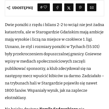
0
UDOSTĘPNIJ
Dwie porażki z rzędu i bilans 2-2 to wciąż nie jest żadna
katastrofa, ale w Starogardzie Gdańskim mają ambicje
mają wysokie i liczą na miejsce w czołówce 1. ligi.
Uznano, że styl i rozmiary porażki w Tychach (55:101)
były przekroczeniem dopuszczalnej granicy. Gniewne
wpisy w mediach społecznościowych zaczęli
publikować sponsorzy, a klub zdecydował się na
następny mecz wpuścić kibiców za darmo. Zadziałało –
na trybunach hali w Stargardzie pojawiło się nawet
1800 fanów. Wspaniały wynik, jak na zaplecze
ekstraklasy.