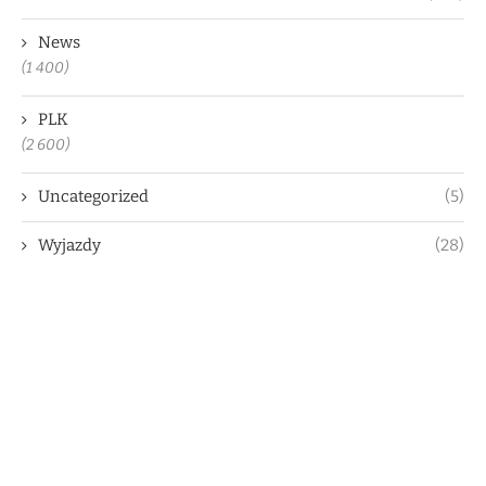
News
(1 400)
PLK
(2 600)
Uncategorized
(5)
Wyjazdy
(28)