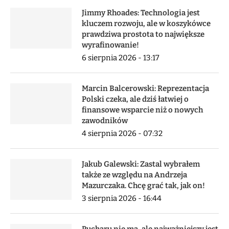
Jimmy Rhoades: Technologia jest
kluczem rozwoju, ale w koszykówce
prawdziwa prostota to największe
wyrafinowanie!
6 sierpnia 2026 - 13:17
Marcin Balcerowski: Reprezentacja
Polski czeka, ale dziś łatwiej o
finansowe wsparcie niż o nowych
zawodników
4 sierpnia 2026 - 07:32
Jakub Galewski: Zastal wybrałem
także ze względu na Andrzeja
Mazurczaka. Chcę grać tak, jak on!
3 sierpnia 2026 - 16:44
Pucharu nie ma, ale najważniejszy jest