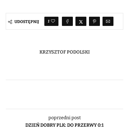
1
UDOSTĘPNIJ
KRZYSZTOF PODOLSKI
poprzedni post
DZIEŃ DOBRY PLK: DO PRZERWY 0:1