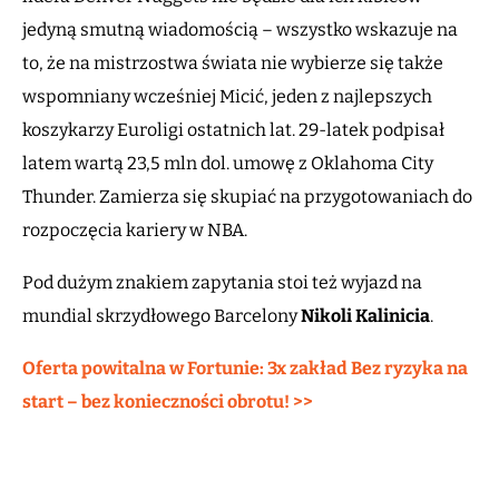
jedyną smutną wiadomością – wszystko wskazuje na
to, że na mistrzostwa świata nie wybierze się także
wspomniany wcześniej Micić, jeden z najlepszych
koszykarzy Euroligi ostatnich lat. 29-latek podpisał
latem wartą 23,5 mln dol. umowę z Oklahoma City
Thunder. Zamierza się skupiać na przygotowaniach do
rozpoczęcia kariery w NBA.
Pod dużym znakiem zapytania stoi też wyjazd na
mundial skrzydłowego Barcelony
Nikoli Kalinicia
.
Oferta powitalna w Fortunie: 3x zakład Bez ryzyka na
start – bez konieczności obrotu! >>