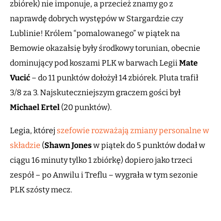
zbiórek) nie imponuje, a przecież znamy go z
naprawdę dobrych występów w Stargardzie czy
Lublinie! Królem “pomalowanego” w piątek na
Bemowie okazałsię były środkowy torunian, obecnie
dominujący pod koszami PLK w barwach Legii
Mate
Vucić
– do 11 punktów dołożył 14 zbiórek. Pluta trafił
3/8 za 3. Najskuteczniejszym graczem gości był
Michael Ertel
(20 punktów).
Legia, której
szefowie rozważają zmiany personalne w
składzie
(
Shawn Jones
w piątek do 5 punktów dodał w
ciągu 16 minuty tylko 1 zbiórkę) dopiero jako trzeci
zespół – po Anwilu i Treflu – wygrała w tym sezonie
PLK szósty mecz.