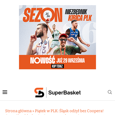
Strona główna
»
Piątek w PLK: Śląsk odżył bez Coopera!