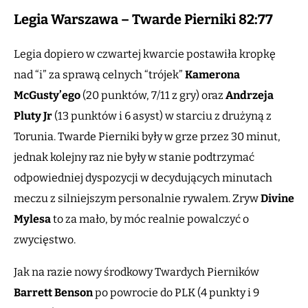
Legia Warszawa – Twarde Pierniki 82:77
Legia dopiero w czwartej kwarcie postawiła kropkę
nad “i” za sprawą celnych “trójek”
Kamerona
McGusty’ego
(20 punktów, 7/11 z gry) oraz
Andrzeja
Pluty Jr
(13 punktów i 6 asyst) w starciu z drużyną z
Torunia. Twarde Pierniki były w grze przez 30 minut,
jednak kolejny raz nie były w stanie podtrzymać
odpowiedniej dyspozycji w decydujących minutach
meczu z silniejszym personalnie rywalem. Zryw
Divine
Mylesa
to za mało, by móc realnie powalczyć o
zwycięstwo.
Jak na razie nowy środkowy Twardych Pierników
Barrett Benson
po powrocie do PLK (4 punkty i 9