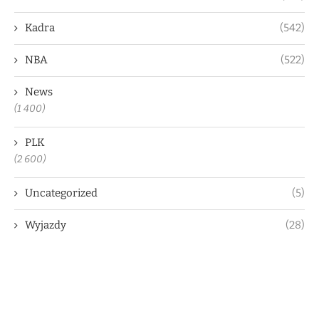
Kadra
(542)
NBA
(522)
News
(1 400)
PLK
(2 600)
Uncategorized
(5)
Wyjazdy
(28)