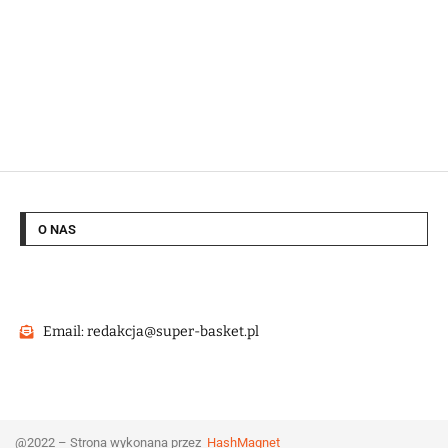
O NAS
Email: redakcja@super-basket.pl
@2022 – Strona wykonana przez
HashMagnet