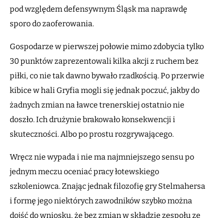
pod względem defensywnym Śląsk ma naprawdę
sporo do zaoferowania.
Gospodarze w pierwszej połowie mimo zdobycia tylko
30 punktów zaprezentowali kilka akcji z ruchem bez
piłki, co nie tak dawno bywało rzadkością. Po przerwie
kibice w hali Gryfia mogli się jednak poczuć, jakby do
żadnych zmian na ławce trenerskiej ostatnio nie
doszło. Ich drużynie brakowało konsekwencji i
skuteczności. Albo po prostu rozgrywającego.
Wręcz nie wypada i nie ma najmniejszego sensu po
jednym meczu oceniać pracy łotewskiego
szkoleniowca. Znając jednak filozofię gry Stelmahersa
i formę jego niektórych zawodników szybko można
dojść do wniosku, że bez zmian w składzie zespołu ze