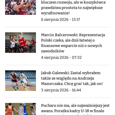
kluczem rozwoju, ale w koszykówce
prawdziwa prostota to największe
wyrafinowanie!
6 sierpnia 2026 - 13:17
Marcin Balcerowski: Reprezentacja
Polski czeka, ale dziś łatwiej o
finansowe wsparcie niż o nowych
zawodników
4 sierpnia 2026 - 07:32
Jakub Galewski: Zastal wybrałem
także ze względu na Andrzeja
Mazurczaka. Chcę grać tak, jak on!
3 sierpnia 2026 - 16:44
Pucharu nie ma, ale najważniejszy jest
awans. Porażka kadry U-18 w finale