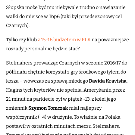
Słupska może być mu niebywale trudno o nawiązanie
walki do miejsce w Top6 (taki był przedsezonowy cel
Czarnych).
Tylko czy klub
z 15-16 budżetem w PLK
na poważniejsze
roszady personalnie będzie stać?
Stelmahers prowadząc Czarnych w sezonie 2016/17 do
półfinału chętnie korzystał z gry środkowego tyłem do
kosza – wówczas za sprawą młodego
Davida Kravisha
.
Hagins tych kryteriów nie spełnia. Amerykanin przez
21 minut na parkiecie był w piątek -13, z kolei jego
zmiennik
Szymon Tomczak
miał najlepszy
współczynnik (+4) w drużynie. To właśnie na Polaka
postawił w ostatnich minutach meczu Stelmahers.