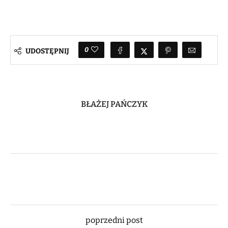
0
UDOSTĘPNIJ
BŁAŻEJ PAŃCZYK
poprzedni post