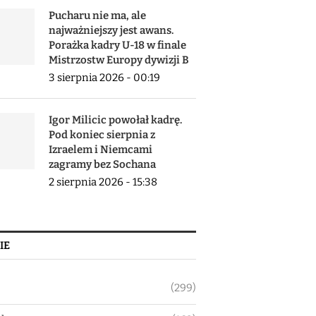
Pucharu nie ma, ale
najważniejszy jest awans.
Porażka kadry U-18 w finale
Mistrzostw Europy dywizji B
3 sierpnia 2026 - 00:19
Igor Milicic powołał kadrę.
Pod koniec sierpnia z
Izraelem i Niemcami
zagramy bez Sochana
2 sierpnia 2026 - 15:38
IE
(299)