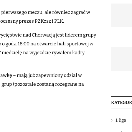
s pierwszego meczu, ale również zagrać w
noczesny prezes PZKosz i PLK.
cięstwie nad Chorwacją jest liderem grupy
 o godz. 18:00 na otwarcie hali sportowej w
 niedzielę na wyjeździe rywalem kadry
stawkę – mają już zapewniony udział w
z grup (pozostałe zostaną rozegrane na
KATEGOR
1. liga