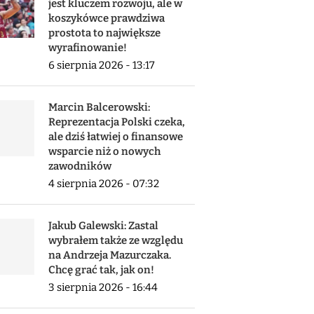
jest kluczem rozwoju, ale w
koszykówce prawdziwa
prostota to największe
wyrafinowanie!
6 sierpnia 2026 - 13:17
Marcin Balcerowski:
Reprezentacja Polski czeka,
ale dziś łatwiej o finansowe
wsparcie niż o nowych
zawodników
4 sierpnia 2026 - 07:32
Jakub Galewski: Zastal
wybrałem także ze względu
na Andrzeja Mazurczaka.
Chcę grać tak, jak on!
3 sierpnia 2026 - 16:44