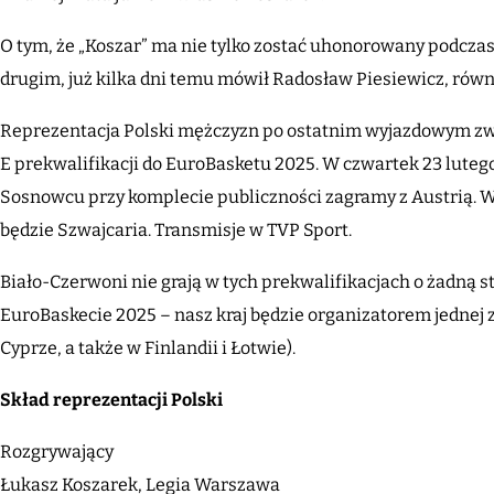
O tym, że „Koszar” ma nie tylko zostać uhonorowany podcza
drugim, już kilka dni temu mówił Radosław Piesiewicz, rów
Reprezentacja Polski mężczyzn po ostatnim wyjazdowym zwy
E prekwalifikacji do EuroBasketu 2025. W czwartek 23 lutego
Sosnowcu przy komplecie publiczności zagramy z Austrią. W
będzie Szwajcaria. Transmisje w TVP Sport.
Biało-Czerwoni nie grają w tych prekwalifikacjach o żadną 
EuroBaskecie 2025 – nasz kraj będzie organizatorem jednej 
Cyprze, a także w Finlandii i Łotwie).
Skład reprezentacji Polski
Rozgrywający
Łukasz Koszarek, Legia Warszawa