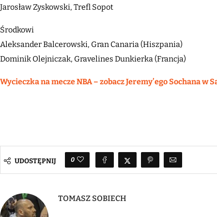
Jarosław Zyskowski, Trefl Sopot
Środkowi
Aleksander Balcerowski, Gran Canaria (Hiszpania)
Dominik Olejniczak, Gravelines Dunkierka (Francja)
Wycieczka na mecze NBA – zobacz Jeremy’ego Sochana w San 
0
UDOSTĘPNIJ
TOMASZ SOBIECH