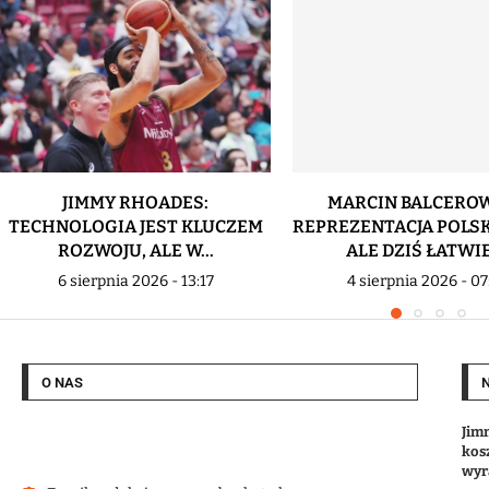
JIMMY RHOADES:
MARCIN BALCEROW
TECHNOLOGIA JEST KLUCZEM
REPREZENTACJA POLSK
ROZWOJU, ALE W...
ALE DZIŚ ŁATWIEJ
6 sierpnia 2026 - 13:17
4 sierpnia 2026 - 07
O NAS
Jim
kos
wyr