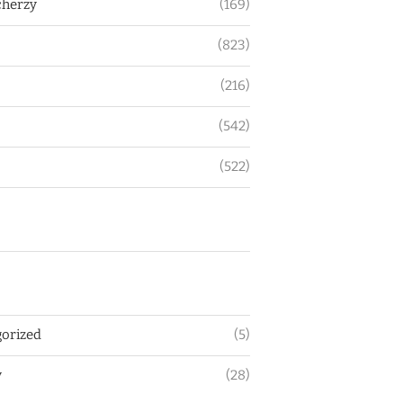
herzy
(169)
(823)
(216)
(542)
(522)
orized
(5)
y
(28)