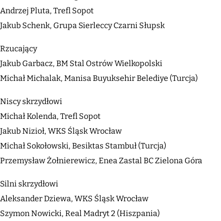
Andrzej Pluta, Trefl Sopot
Jakub Schenk, Grupa Sierleccy Czarni Słupsk
Rzucający
Jakub Garbacz, BM Stal Ostrów Wielkopolski
Michał Michalak, Manisa Buyuksehir Belediye (Turcja)
Niscy skrzydłowi
Michał Kolenda, Trefl Sopot
Jakub Nizioł, WKS Śląsk Wrocław
Michał Sokołowski, Besiktas Stambuł (Turcja)
Przemysław Żołnierewicz, Enea Zastal BC Zielona Góra
Silni skrzydłowi
Aleksander Dziewa, WKS Śląsk Wrocław
Szymon Nowicki, Real Madryt 2 (Hiszpania)