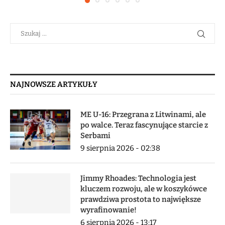
NAJNOWSZE ARTYKUŁY
ME U-16: Przegrana z Litwinami, ale
po walce. Teraz fascynujące starcie z
Serbami
9 sierpnia 2026 - 02:38
Jimmy Rhoades: Technologia jest
kluczem rozwoju, ale w koszykówce
prawdziwa prostota to największe
wyrafinowanie!
6 sierpnia 2026 - 13:17