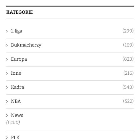
KATEGORIE
1. liga
(299)
Bukmacherzy
(169)
Europa
(823)
Inne
(216)
Kadra
(543)
NBA
(522)
News
(1 400)
PLK