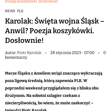
Poezja koszykówki. Dosłownie!
NEWS
PLK
Karolak: Święta wojna Śląsk –
Anwil? Poezja koszykówki.
Dosłownie!
Autor:
Piotr Karolak
28 stycznia 2023 - 07:00
0
komentarzy
Mecze Śląska z Anwilem wciąż znacząco wykraczają
poza ligową średnią, którą zapewnia PLK. W
poprzedni weekend przyglądałem się z bliska obu
drużynom. Na sobotni szlagier czekam z
niecierpliwością, bo wiem, że może zaskoczyć –
twierdzi Piotr Karolak.