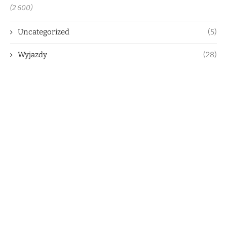
(2 600)
Uncategorized
(5)
Wyjazdy
(28)