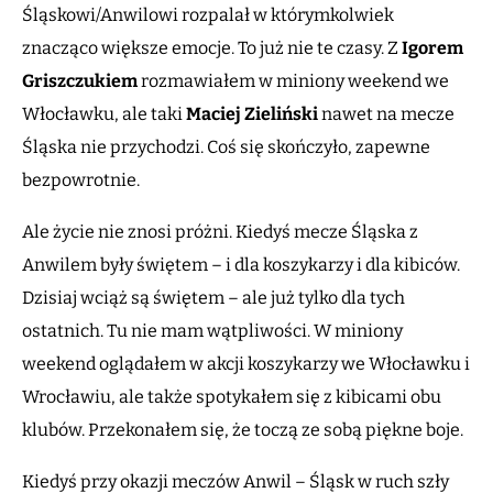
Śląskowi/Anwilowi rozpalał w którymkolwiek
znacząco większe emocje. To już nie te czasy. Z
Igorem
Griszczukiem
rozmawiałem w miniony weekend we
Włocławku, ale taki
Maciej Zieliński
nawet na mecze
Śląska nie przychodzi. Coś się skończyło, zapewne
bezpowrotnie.
Ale życie nie znosi próżni. Kiedyś mecze Śląska z
Anwilem były świętem – i dla koszykarzy i dla kibiców.
Dzisiaj wciąż są świętem – ale już tylko dla tych
ostatnich. Tu nie mam wątpliwości. W miniony
weekend oglądałem w akcji koszykarzy we Włocławku i
Wrocławiu, ale także spotykałem się z kibicami obu
klubów. Przekonałem się, że toczą ze sobą piękne boje.
Kiedyś przy okazji meczów Anwil – Śląsk w ruch szły