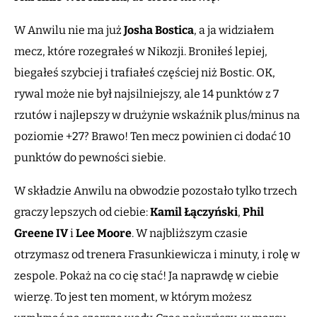
W Anwilu nie ma już
Josha Bostica
, a ja widziałem
mecz, które rozegrałeś w Nikozji. Broniłeś lepiej,
biegałeś szybciej i trafiałeś częściej niż Bostic. OK,
rywal może nie był najsilniejszy, ale 14 punktów z 7
rzutów i najlepszy w drużynie wskaźnik plus/minus na
poziomie +27? Brawo! Ten mecz powinien ci dodać 10
punktów do pewności siebie.
W składzie Anwilu na obwodzie pozostało tylko trzech
graczy lepszych od ciebie:
Kamil Łączyński
,
Phil
Greene IV
i
Lee
Moore
. W najbliższym czasie
otrzymasz od trenera Frasunkiewicza i minuty, i rolę w
zespole. Pokaż na co cię stać! Ja naprawdę w ciebie
wierzę. To jest ten moment, w którym możesz