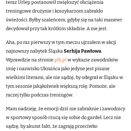
teraz Urlep postanowił zwiększyć obciążenia
treningowe drużynie i koszykarzom zabrakło
świeżości. Byłby szaleńcem, gdyby się na taki manewr
decydował przy tak krótkim składzie. A nie jest.
Aha, po raz pierwszy w tym meczu ujrzałem w akcji
najnowszy nabytek Śląska
Serhija Pawłowa
.
Wprawdzie na stronie
plk.pl
w wykazie zawodników
imię i nazwisko Ukraińca jako jedyne jest pisane
wielkimi literami, ale nie sądzę, by odegrał w Śląsku w
tym sezonie jakąkolwiek większą rolę. Pomoże, ale
raczej tylko podczas treningów.
Mam nadzieję, że emocji dziś nie zabraknie i zawodnicy
w sportowy sposób rzucą się sobie do gardeł. Lecz nie
sądzę, by akurat fakt, że zagrają przeciwko