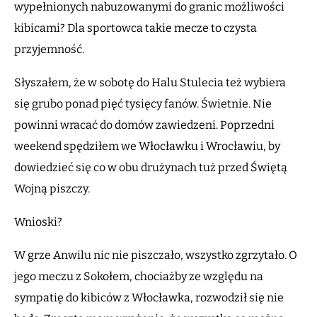
wypełnionych nabuzowanymi do granic możliwości
kibicami? Dla sportowca takie mecze to czysta
przyjemność.
Słyszałem, że w sobotę do Halu Stulecia też wybiera
się grubo ponad pięć tysięcy fanów. Świetnie. Nie
powinni wracać do domów zawiedzeni. Poprzedni
weekend spędziłem we Włocławku i Wrocławiu, by
dowiedzieć się co w obu drużynach tuż przed Świętą
Wojną piszczy.
Wnioski?
W grze Anwilu nic nie piszczało, wszystko zgrzytało. O
jego meczu z Sokołem, chociażby ze względu na
sympatię do kibiców z Włocławka, rozwodził się nie