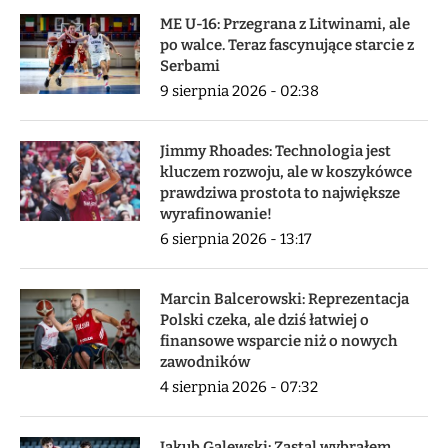
ME U-16: Przegrana z Litwinami, ale
po walce. Teraz fascynujące starcie z
Serbami
9 sierpnia 2026 - 02:38
Jimmy Rhoades: Technologia jest
kluczem rozwoju, ale w koszykówce
prawdziwa prostota to największe
wyrafinowanie!
6 sierpnia 2026 - 13:17
Marcin Balcerowski: Reprezentacja
Polski czeka, ale dziś łatwiej o
finansowe wsparcie niż o nowych
zawodników
4 sierpnia 2026 - 07:32
Jakub Galewski: Zastal wybrałem