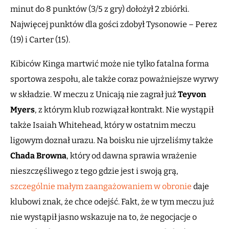
minut do 8 punktów (3/5 z gry) dołożył 2 zbiórki.
Najwięcej punktów dla gości zdobył Tysonowie – Perez
(19) i Carter (15).
Kibiców Kinga martwić może nie tylko fatalna forma
sportowa zespołu, ale także coraz poważniejsze wyrwy
w składzie. W meczu z Unicają nie zagrał już
Teyvon
Myers
, z którym klub rozwiązał kontrakt. Nie wystąpił
także Isaiah Whitehead, który w ostatnim meczu
ligowym doznał urazu. Na boisku nie ujrzeliśmy także
Chada
Browna
, który od dawna sprawia wrażenie
nieszczęśliwego z tego gdzie jest i swoją grą,
szczególnie małym zaangażowaniem w obronie
daje
klubowi znak, że chce odejść. Fakt, że w tym meczu już
nie wystąpił jasno wskazuje na to, że negocjacje o