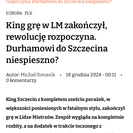
rozpoczyna. Durhamowi do Szczecina niespieszno?
EUROPA
PLK
King grę w LM zakończył,
rewolucję rozpoczyna.
Durhamowi do Szczecina
niespieszno?
Autor:
Michał Tomasik
18 grudnia 2024 - 00:11
0 komentarzy
King Szczecin z kompletem sześciu porażek, w
większości poniesionych w fatalnym stylu, zakończył
grę w Lidze Mistrzów. Zespół wygląda na kompletnie
rozbity, a na dodatek w trakcie toczonego z