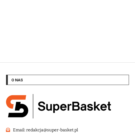
O NAS
Email: redakcja@super-basket.pl