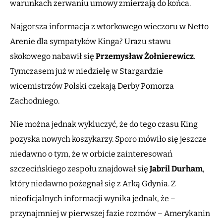
warunkach zerwaniu umowy zmierzają do końca.
Najgorsza informacja z wtorkowego wieczoru w Netto
Arenie dla sympatyków Kinga? Urazu stawu
skokowego nabawił się
Przemysław Żołnierewicz
.
Tymczasem już w niedzielę w Stargardzie
wicemistrzów Polski czekają Derby Pomorza
Zachodniego.
Nie można jednak wykluczyć, że do tego czasu King
pozyska nowych koszykarzy. Sporo mówiło się jeszcze
niedawno o tym, że w orbicie zainteresowań
szczecińskiego zespołu znajdował się
Jabril Durham
,
który niedawno pożegnał się z Arką Gdynia. Z
nieoficjalnych informacji wynika jednak, że –
przynajmniej w pierwszej fazie rozmów – Amerykanin