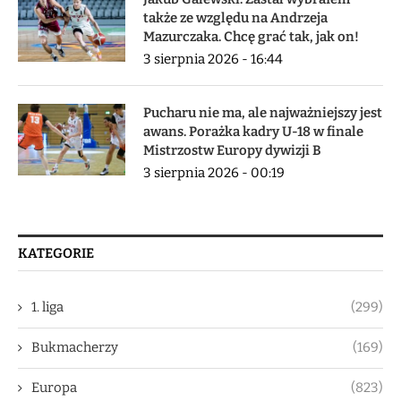
także ze względu na Andrzeja
Mazurczaka. Chcę grać tak, jak on!
3 sierpnia 2026 - 16:44
Pucharu nie ma, ale najważniejszy jest
awans. Porażka kadry U-18 w finale
Mistrzostw Europy dywizji B
3 sierpnia 2026 - 00:19
KATEGORIE
1. liga
(299)
Bukmacherzy
(169)
Europa
(823)