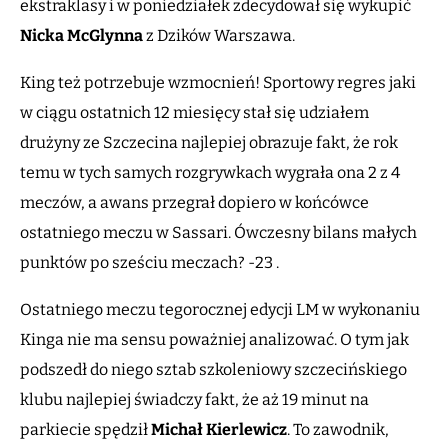
ekstraklasy i w poniedziałek zdecydował się wykupić
Nicka McGlynna
z Dzików Warszawa.
King też potrzebuje wzmocnień! Sportowy regres jaki
w ciągu ostatnich 12 miesięcy stał się udziałem
drużyny ze Szczecina najlepiej obrazuje fakt, że rok
temu w tych samych rozgrywkach wygrała ona 2 z 4
meczów, a awans przegrał dopiero w końcówce
ostatniego meczu w Sassari. Ówczesny bilans małych
punktów po sześciu meczach? -23 .
Ostatniego meczu tegorocznej edycji LM w wykonaniu
Kinga nie ma sensu poważniej analizować. O tym jak
podszedł do niego sztab szkoleniowy szczecińskiego
klubu najlepiej świadczy fakt, że aż 19 minut na
parkiecie spędził
Michał
Kierlewicz
. To zawodnik,