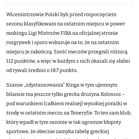
Wicemistrzowie Polski byli przed rozpoczęciem
sezonu klasyfikowani na ostatnim miejscu w power
rankingu Ligi Mistrzów FIBA na oficjalnej stronie
rozgrywek i sporo wskazuje na to, że na ostatnim
miejscu je zakończą. Sześć meczów przegrali różnicą
112 punktów, a więc w każdym z nich okazali się słabsi
od rywali średnio o 18.7 punktu.
Szanse „zdystansowania” Kinga w tym ujemnym
bilansie ma jeszcze tylko grecka drużyna Kolossos –
pod warunkiem (całkiem realnej) wysokiej porażki w
środę w ostatnim meczu na Teneryfie. To ten sam klub,
który wpadł w tym sezonie w tak ogromne kłopoty
sportowe, że obecnie zamyka tabelę greckiej