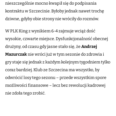
nieszczególnie mocno kwapił się do podpisania
kontraktu w Szczecinie. Byłoby jednak nawet trochę
dziwne, gdyby obie strony nie wróciły do rozmów.
W PLK King z wynikiem 6-4 zajmuje wciąż dość
wysokie, czwarte miejsce. Dysfunkcjonalność obecnej
drużyny, od czasu gdy jasne stało się, że
Andrzej
Mazurczak
nie wróci już w tym sezonie do zdrowia i
gry staje się jednak z każdym kolejnym tygodniem tylko
coraz bardziej. Klub ze Szczecina ma wszystko, by
odwrócić losy tego sezonu – przede wszystkim spore
możliwości finansowe – lecz bez rewolucji kadrowej
nie zdoła tego zrobić.