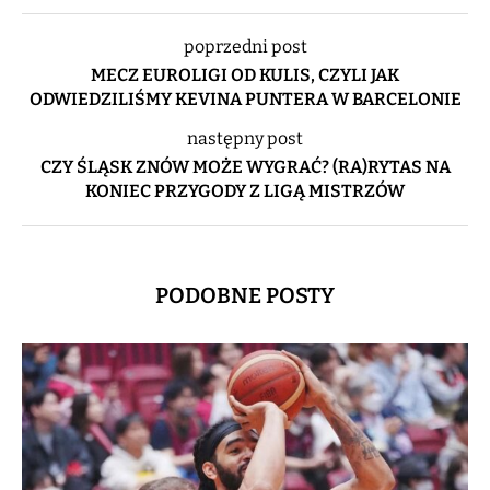
poprzedni post
MECZ EUROLIGI OD KULIS, CZYLI JAK
ODWIEDZILIŚMY KEVINA PUNTERA W BARCELONIE
następny post
CZY ŚLĄSK ZNÓW MOŻE WYGRAĆ? (RA)RYTAS NA
KONIEC PRZYGODY Z LIGĄ MISTRZÓW
PODOBNE POSTY