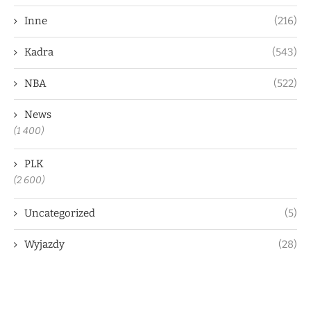
Inne
(216)
Kadra
(543)
NBA
(522)
News
(1 400)
PLK
(2 600)
Uncategorized
(5)
Wyjazdy
(28)