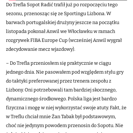
Do Trefla Sopot Radić trafił już po rozpoczęciu tego
sezonu, przenosząc się ze Sportingu Lizbona. W
barwach portugalskiej drużyny jeszcze na początku
listopada pokonał Anwil we Włocławku w ramach
rozgrywek FIBA Europe Cup (wcześniej Anwil wygrał
zdecydowanie mecz wjazdowy).
– Do Trefla przeniosłem się praktycznie w ciągu
jednego dnia. Nie pasowałem pod względem stylu gry
do taktyki preferowanej przez trenera zespołu z
Lizbony. Oni potrzebowali tam bardziej skocznego,
dynamicznego środkowego. Polska liga jest bardzo
fizyczna i mogę w niej wykorzystać swoje atuty. Fakt, że
w Treflu chciał mnie Żan Tabak był podstawowym,
choć nie jedynym powodem przenosin do Sopotu. Nie