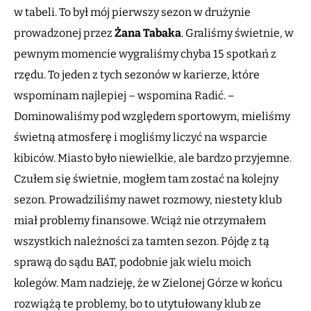
w tabeli. To był mój pierwszy sezon w drużynie
prowadzonej przez
Żana Tabaka
. Graliśmy świetnie, w
pewnym momencie wygraliśmy chyba 15 spotkań z
rzędu. To jeden z tych sezonów w karierze, które
wspominam najlepiej – wspomina Radić. –
Dominowaliśmy pod względem sportowym, mieliśmy
świetną atmosferę i mogliśmy liczyć na wsparcie
kibiców. Miasto było niewielkie, ale bardzo przyjemne.
Czułem się świetnie, mogłem tam zostać na kolejny
sezon. Prowadziliśmy nawet rozmowy, niestety klub
miał problemy finansowe. Wciąż nie otrzymałem
wszystkich należności za tamten sezon. Pójdę z tą
sprawą do sądu BAT, podobnie jak wielu moich
kolegów. Mam nadzieję, że w Zielonej Górze w końcu
rozwiążą te problemy, bo to utytułowany klub ze