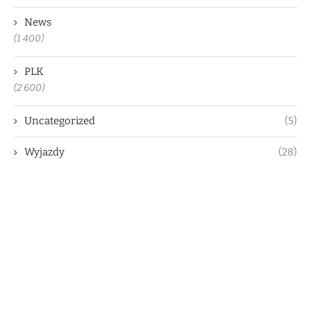
News
(1 400)
PLK
(2 600)
Uncategorized
(5)
Wyjazdy
(28)