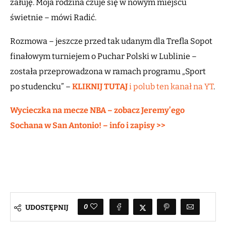
żałuję. Moja rodzina czuje się w nowym miejscu
świetnie – mówi Radić.
Rozmowa – jeszcze przed tak udanym dla Trefla Sopot
finałowym turniejem o Puchar Polski w Lublinie –
została przeprowadzona w ramach programu „Sport
po studencku” –
KLIKNIJ TUTAJ
i polub ten kanał na YT
.
Wycieczka na mecze NBA – zobacz Jeremy’ego
Sochana w San Antonio! – info i zapisy >>
0
UDOSTĘPNIJ