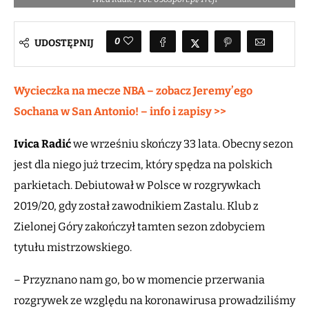
0
UDOSTĘPNIJ
Wycieczka na mecze NBA – zobacz Jeremy’ego
Sochana w San Antonio! – info i zapisy >>
Ivica Radić
we wrześniu skończy 33 lata. Obecny sezon
jest dla niego już trzecim, który spędza na polskich
parkietach. Debiutował w Polsce w rozgrywkach
2019/20, gdy został zawodnikiem Zastalu. Klub z
Zielonej Góry zakończył tamten sezon zdobyciem
tytułu mistrzowskiego.
– Przyznano nam go, bo w momencie przerwania
rozgrywek ze względu na koronawirusa prowadziliśmy