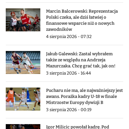
Marcin Balcerowski: Reprezentacja
Polski czeka, ale dziś łatwiej o
finansowe wsparcie niż o nowych
zawodników
4 sierpnia 2026 - 07:32
Jakub Galewski: Zastal wybrałem
także ze względu na Andrzeja
Mazurczaka. Chcę grać tak, jak on!
3 sierpnia 2026 - 16:44
Pucharu nie ma, ale najważniejszy jest
awans. Porażka kadry U-18 w finale
Mistrzostw Europy dywizji B
3 sierpnia 2026 - 00:19
Igor Milicic powołał kadrę. Pod