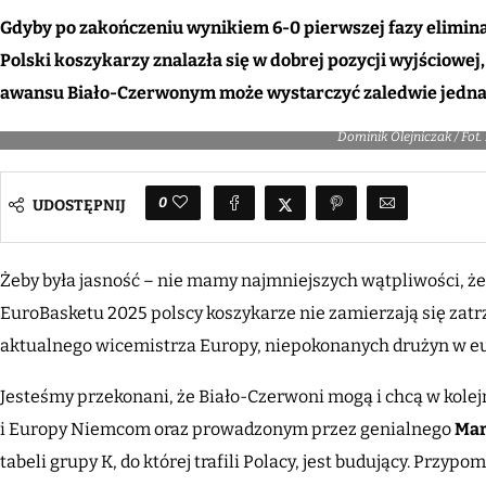
Gdyby po zakończeniu wynikiem 6-0 pierwszej fazy elimina
Polski koszykarzy znalazła się w dobrej pozycji wyjściowej
awansu Biało-Czerwonym może wystarczyć zaledwie jedna
Dominik Olejniczak / Fot.
0
UDOSTĘPNIJ
Żeby była jasność – nie mamy najmniejszych wątpliwości, ż
EuroBasketu 2025 polscy koszykarze nie zamierzają się zatr
aktualnego wicemistrza Europy, niepokonanych drużyn w eu
Jesteśmy przekonani, że Biało-Czerwoni mogą i chcą w kole
i Europy Niemcom oraz prowadzonym przez genialnego
Mar
tabeli grupy K, do której trafili Polacy, jest budujący. Przy