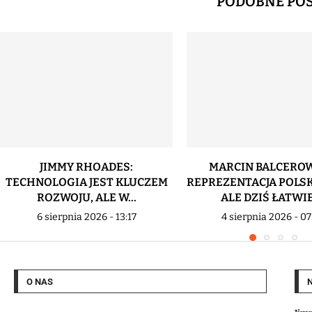
PODOBNE PO
JIMMY RHOADES:
MARCIN BALCEROW
TECHNOLOGIA JEST KLUCZEM
REPREZENTACJA POLSK
ROZWOJU, ALE W...
ALE DZIŚ ŁATWIEJ
6 sierpnia 2026 - 13:17
4 sierpnia 2026 - 07
O NAS