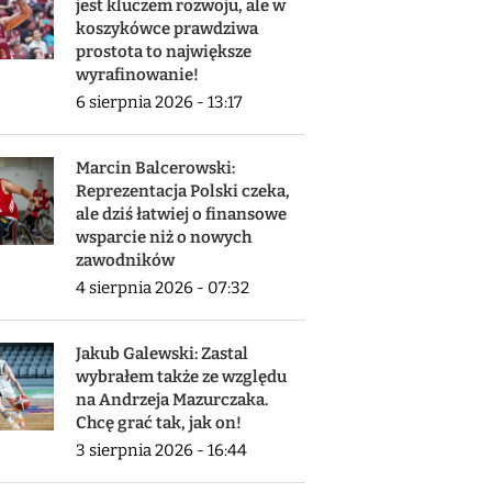
jest kluczem rozwoju, ale w
koszykówce prawdziwa
prostota to największe
wyrafinowanie!
6 sierpnia 2026 - 13:17
Marcin Balcerowski:
Reprezentacja Polski czeka,
ale dziś łatwiej o finansowe
wsparcie niż o nowych
zawodników
4 sierpnia 2026 - 07:32
Jakub Galewski: Zastal
wybrałem także ze względu
na Andrzeja Mazurczaka.
Chcę grać tak, jak on!
3 sierpnia 2026 - 16:44