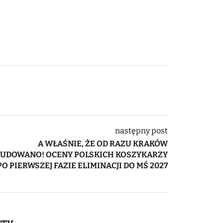
następny post
A WŁAŚNIE, ŻE OD RAZU KRAKÓW
UDOWANO! OCENY POLSKICH KOSZYKARZY
PO PIERWSZEJ FAZIE ELIMINACJI DO MŚ 2027