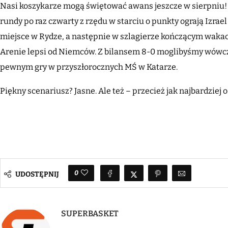
Nasi koszykarze mogą świętować awans jeszcze w sierpniu!
rundy po raz czwarty z rzędu w starciu o punkty ograją Izrae
miejsce w Rydze, a następnie w szlagierze kończącym wakacje
Arenie lepsi od Niemców. Z bilansem 8-0 moglibyśmy wówc
pewnym gry w przyszłorocznych MŚ w Katarze.
Piękny scenariusz? Jasne. Ale też – przecież jak najbardziej 
0
UDOSTĘPNIJ
SUPERBASKET