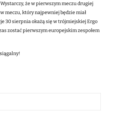
 Wystarczy, że w pierwszym meczu drugiej
l w meczu, który najpewniej będzie miał
 30 sierpnia okażą się w trójmiejskiej Ergo
zas zostać pierwszym europejskim zespołem
osiągalny!