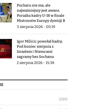
Pucharu nie ma, ale
najważniejszy jest awans.
Porażka kadry U-18 w finale
Mistrzostw Europy dywizji B
3 sierpnia 2026 - 00:19
Igor Milicic powołał kadrę.
Pod koniec sierpnia z
Izraelem i Niemcami
zagramy bez Sochana
2 sierpnia 2026 - 15:38
IE
(299)