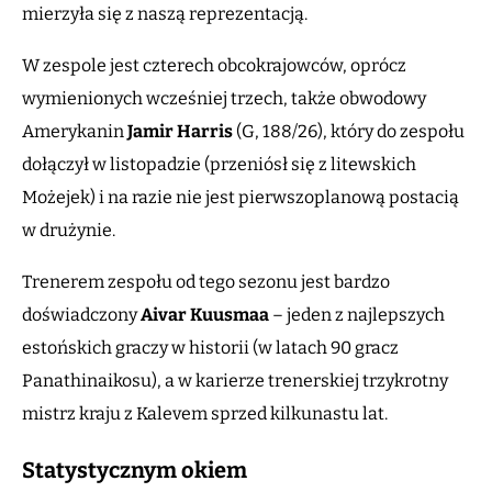
mierzyła się z naszą reprezentacją.
W zespole jest czterech obcokrajowców, oprócz
wymienionych wcześniej trzech, także obwodowy
Amerykanin
Jamir
Harris
(G, 188/26), który do zespołu
dołączył w listopadzie (przeniósł się z litewskich
Możejek) i na razie nie jest pierwszoplanową postacią
w drużynie.
Trenerem zespołu od tego sezonu jest bardzo
doświadczony
Aivar
Kuusmaa
– jeden z najlepszych
estońskich graczy w historii (w latach 90 gracz
Panathinaikosu), a w karierze trenerskiej trzykrotny
mistrz kraju z Kalevem sprzed kilkunastu lat.
Statystycznym okiem