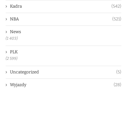
Kadra
(542)
NBA
(521)
News
(1 403)
PLK
(2 599)
Uncategorized
(5)
Wyjazdy
(28)