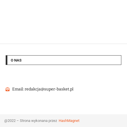
O NAS
Email: redakcja@super-basket.pl
@2022 – Strona wykonana przez
HashMagnet