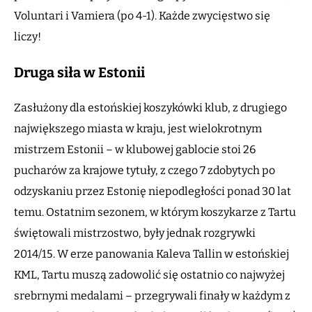
Voluntari i Vamiera (po 4-1). Każde zwycięstwo się
liczy!
Druga siła w Estonii
Zasłużony dla estońskiej koszykówki klub, z drugiego
największego miasta w kraju, jest wielokrotnym
mistrzem Estonii – w klubowej gablocie stoi 26
pucharów za krajowe tytuły, z czego 7 zdobytych po
odzyskaniu przez Estonię niepodległości ponad 30 lat
temu. Ostatnim sezonem, w którym koszykarze z Tartu
świętowali mistrzostwo, były jednak rozgrywki
2014/15. W erze panowania Kaleva Tallin w estońskiej
KML, Tartu muszą zadowolić się ostatnio co najwyżej
srebrnymi medalami – przegrywali finały w każdym z