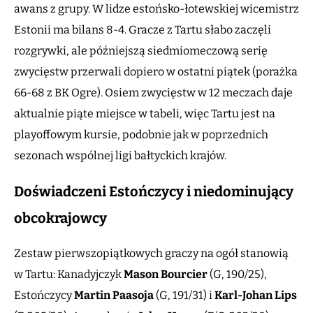
awans z grupy. W lidze estońsko-łotewskiej wicemistrz
Estonii ma bilans 8-4. Gracze z Tartu słabo zaczęli
rozgrywki, ale późniejszą siedmiomeczową serię
zwycięstw przerwali dopiero w ostatni piątek (porażka
66-68 z BK Ogre). Osiem zwycięstw w 12 meczach daje
aktualnie piąte miejsce w tabeli, więc Tartu jest na
playoffowym kursie, podobnie jak w poprzednich
sezonach wspólnej ligi bałtyckich krajów.
Doświadczeni Estończycy i niedominujący
obcokrajowcy
Zestaw pierwszopiątkowych graczy na ogół stanowią
w Tartu: Kanadyjczyk
Mason
Bourcier
(G, 190/25),
Estończycy
Martin
Paasoja
(G, 191/31) i
Karl-Johan Lips