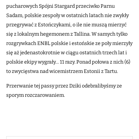
pucharowych Spójni Stargard przeciwko Parnu
Sadam, polskie zespoły w ostatnich latach nie zwykły
przegrywać z Estończykami, o ile nie muszą mierzyć
się z lokalnym hegemonem z Tallina. W samych tylko
rozgrywkach ENBL polskie i estońskie ze poły mierzyły
się aż jedenastokrotnie w ciągu ostatnich trzech lat i
polskie ekipy wygrały… 11 razy. Ponad połowa z nich (6)
to zwycięstwa nad wicemistrzem Estonii z Tartu.
Przerwanie tej passy przez Dziki odebralibyśmy ze
sporym rozczarowaniem.