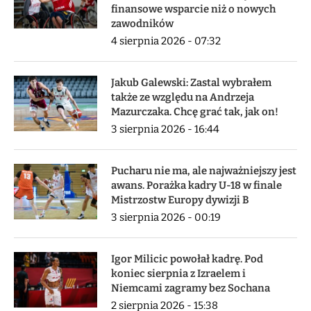
finansowe wsparcie niż o nowych
zawodników
4 sierpnia 2026 - 07:32
Jakub Galewski: Zastal wybrałem
także ze względu na Andrzeja
Mazurczaka. Chcę grać tak, jak on!
3 sierpnia 2026 - 16:44
Pucharu nie ma, ale najważniejszy jest
awans. Porażka kadry U-18 w finale
Mistrzostw Europy dywizji B
3 sierpnia 2026 - 00:19
Igor Milicic powołał kadrę. Pod
koniec sierpnia z Izraelem i
Niemcami zagramy bez Sochana
2 sierpnia 2026 - 15:38