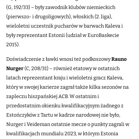
(G, 192/33) – były zawodnik klubów niemieckich
(pierwszo- i drugoligowych), włoskich (2. liga),
wieloletni uczestnik pucharów w barwach Kaleva i
były reprezentant Estonii (udział w EuroBaskecie
2015).
Doświadczenie z ławki wnosi też podkoszowy
Rauno
Nurger
(C, 208/31) – również etatowy w ostatnich
latach reprezentant kraju i wieloletni gracz Kaleva,
który w swojej karierze zagrał także kilka sezonów na
zapleczu hiszpańskiej ACB. W ostatnim i
przedostatnim okienku kwalifikacyjnym żadnego z
Estończyków z Tartu w kadrze narodowej nie było,
Nurger i Veideman ostatnie mecze o punkty zagrali w
kwalifikacjach mundialu 2023, w którym Estonia