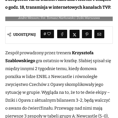
o godz. 18, transmisja w internetowych kanałach TVP.
Andre Wesson / Fot. Tomasz Markowski / Dziki Warszawa
0
UDOSTĘPNIJ
Zespół prowadzony przez trenera
Krzysztofa
Szablowskiego
gra ostatnio w kratkę. Słabiej spisał się
między innymi 2 tygodnie temu, kiedy domowa
porażka w lidze ENBL z Newcastle i równoległe
zwycięstwo Czechów z Opawy skomplikowały jego
sytuację w grupie. Wygląda na to, że to te dwie ekipy –
Dziki i Opava z aktualnym bilansem 3-2, będą walczyć
o awans do ćwierćfinału. Przewagę nad nimi mają
pierwsze 3 zespoły w tabeli grupy A: Newcastle (5-0),