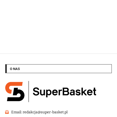
O NAS
Email: redakcja@super-basket.pl