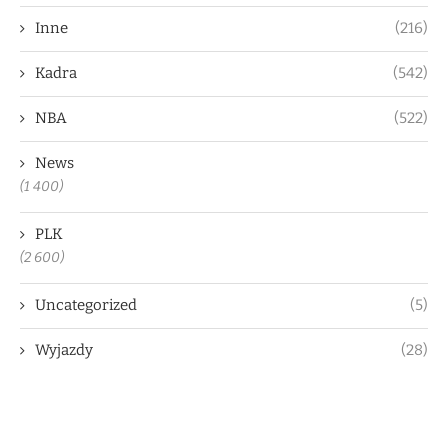
Inne
(216)
Kadra
(542)
NBA
(522)
News
(1 400)
PLK
(2 600)
Uncategorized
(5)
Wyjazdy
(28)