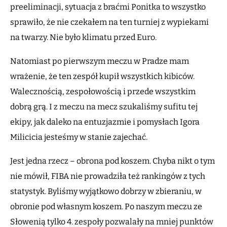
preeliminacji, sytuacja z braćmi Ponitka to wszystko
sprawiło, że nie czekałem na ten turniej z wypiekami
na twarzy. Nie było klimatu przed Euro.
Natomiast po pierwszym meczu w Pradze mam
wrażenie, że ten zespół kupił wszystkich kibiców.
Walecznością, zespołowością i przede wszystkim
dobrą grą. I z meczu na mecz szukaliśmy sufitu tej
ekipy, jak daleko na entuzjazmie i pomysłach Igora
Milicicia jesteśmy w stanie zajechać.
Jest jedna rzecz – obrona pod koszem. Chyba nikt o tym
nie mówił, FIBA nie prowadziła też rankingów z tych
statystyk. Byliśmy wyjątkowo dobrzy w zbieraniu, w
obronie pod własnym koszem. Po naszym meczu ze
Słowenią tylko 4. zespoły pozwalały na mniej punktów