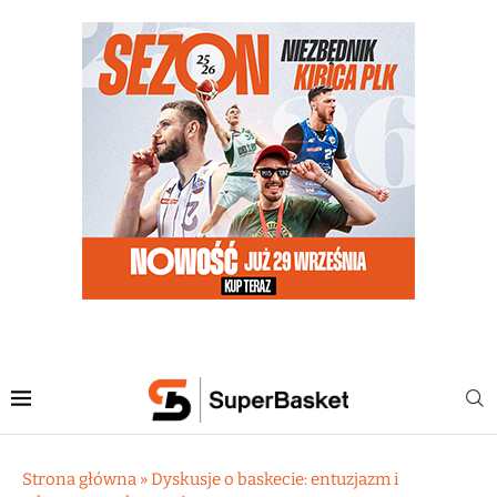
Strona główna
»
Dyskusje o baskecie: entuzjazm i