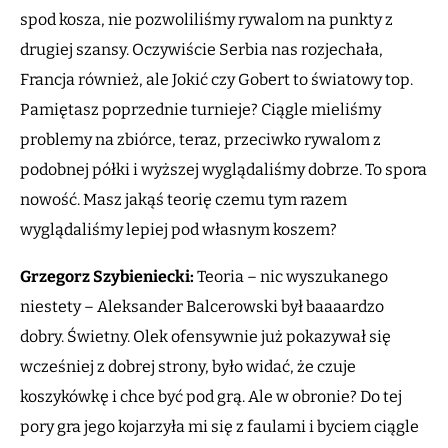
spod kosza, nie pozwoliliśmy rywalom na punkty z
drugiej szansy. Oczywiście Serbia nas rozjechała,
Francja również, ale Jokić czy Gobert to światowy top.
Pamiętasz poprzednie turnieje? Ciągle mieliśmy
problemy na zbiórce, teraz, przeciwko rywalom z
podobnej półki i wyższej wyglądaliśmy dobrze. To spora
nowość. Masz jakąś teorię czemu tym razem
wyglądaliśmy lepiej pod własnym koszem?
Grzegorz Szybieniecki:
Teoria – nic wyszukanego
niestety – Aleksander Balcerowski był baaaardzo
dobry. Świetny. Olek ofensywnie już pokazywał się
wcześniej z dobrej strony, było widać, że czuje
koszykówkę i chce być pod grą. Ale w obronie? Do tej
pory gra jego kojarzyła mi się z faulami i byciem ciągle