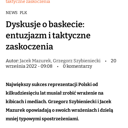
taktyczne zaskoczenia
NEWS
PLK
Dyskusje o baskecie:
entuzjazm i taktyczne
zaskoczenia
Autor:
Jacek Mazurek, Grzegorz Szybieniecki
20
września 2022 - 09:08
0 komentarzy
Największy sukces reprezentacji Polski od
kilkudziesięciu lat musiał zrobić wrażenie na
kibicach i mediach. Grzegorz Szybieniecki i Jacek
Mazurek opowiadają o swoich wrażeniach i dzielą
mniej typowymi spostrzeżeniami.