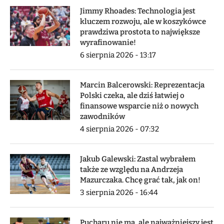
Jimmy Rhoades: Technologia jest
kluczem rozwoju, ale w koszykówce
prawdziwa prostota to największe
wyrafinowanie!
6 sierpnia 2026 - 13:17
Marcin Balcerowski: Reprezentacja
Polski czeka, ale dziś łatwiej o
finansowe wsparcie niż o nowych
zawodników
4 sierpnia 2026 - 07:32
Jakub Galewski: Zastal wybrałem
także ze względu na Andrzeja
Mazurczaka. Chcę grać tak, jak on!
3 sierpnia 2026 - 16:44
Pucharu nie ma, ale najważniejszy jest