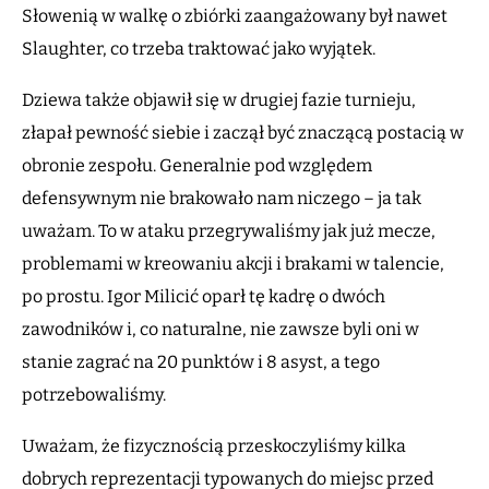
Słowenią w walkę o zbiórki zaangażowany był nawet
Slaughter, co trzeba traktować jako wyjątek.
Dziewa także objawił się w drugiej fazie turnieju,
złapał pewność siebie i zaczął być znaczącą postacią w
obronie zespołu. Generalnie pod względem
defensywnym nie brakowało nam niczego – ja tak
uważam. To w ataku przegrywaliśmy jak już mecze,
problemami w kreowaniu akcji i brakami w talencie,
po prostu. Igor Milicić oparł tę kadrę o dwóch
zawodników i, co naturalne, nie zawsze byli oni w
stanie zagrać na 20 punktów i 8 asyst, a tego
potrzebowaliśmy.
Uważam, że fizycznością przeskoczyliśmy kilka
dobrych reprezentacji typowanych do miejsc przed