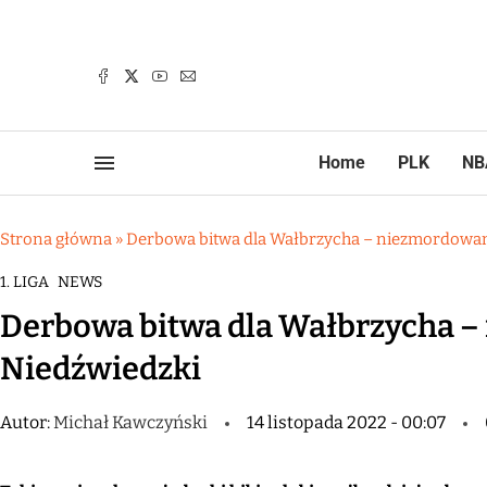
Home
PLK
NB
Strona główna
»
Derbowa bitwa dla Wałbrzycha – niezmordowa
1. LIGA
NEWS
Derbowa bitwa dla Wałbrzycha 
Niedźwiedzki
Autor:
Michał Kawczyński
14 listopada 2022 - 00:07