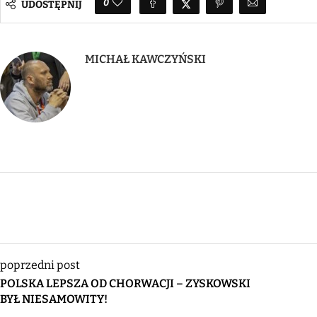
0
UDOSTĘPNIJ
MICHAŁ KAWCZYŃSKI
poprzedni post
POLSKA LEPSZA OD CHORWACJI – ZYSKOWSKI
BYŁ NIESAMOWITY!