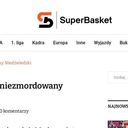
A
1. liga
Kadra
Europa
Inne
Wyjazdy
Buk
ny Niedźwiedzki
– niezmordowany
NAJNOWS
0 komentarzy