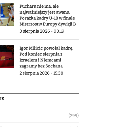
Pucharu nie ma, ale
najważniejszy jest awans.
Porażka kadry U-18 w finale
Mistrzostw Europy dywizji B
3 sierpnia 2026 - 00:19
Igor Milicic powołał kadrę.
Pod koniec sierpnia z
Izraelem i Niemcami
zagramy bez Sochana
2 sierpnia 2026 - 15:38
IE
(299)