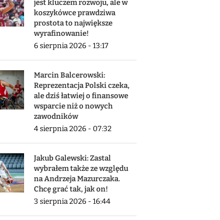
jest kluczem rozwoju, ale w
koszykówce prawdziwa
prostota to największe
wyrafinowanie!
6 sierpnia 2026 - 13:17
Marcin Balcerowski:
Reprezentacja Polski czeka,
ale dziś łatwiej o finansowe
wsparcie niż o nowych
zawodników
4 sierpnia 2026 - 07:32
Jakub Galewski: Zastal
wybrałem także ze względu
na Andrzeja Mazurczaka.
Chcę grać tak, jak on!
3 sierpnia 2026 - 16:44