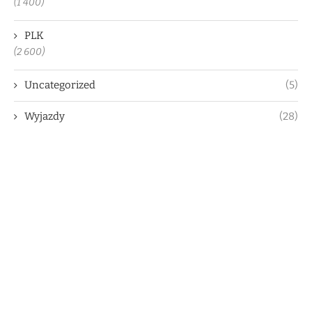
(1 400)
PLK
(2 600)
Uncategorized
(5)
Wyjazdy
(28)