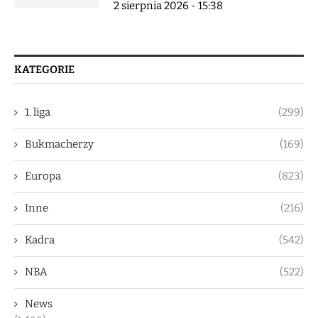
2 sierpnia 2026 - 15:38
KATEGORIE
1. liga
(299)
Bukmacherzy
(169)
Europa
(823)
Inne
(216)
Kadra
(542)
NBA
(522)
News