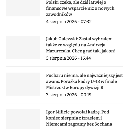
Polski czeka, ale dziś łatwiej o
finansowe wsparcie niż o nowych
zawodników
4 sierpnia 2026 - 07:32
Jakub Galewski: Zastal wybrałem
także ze względu na Andrzeja
Mazurczaka. Chcę grać tak, jak on!
3 sierpnia 2026 - 16:44
Pucharu nie ma, ale najważniejszy jest
awans. Porażka kadry U-18 w finale
Mistrzostw Europy dywizji B
3 sierpnia 2026 - 00:19
Igor Milicic powołał kadrę. Pod
koniec sierpnia z Izraelem i
Niemcami zagramy bez Sochana