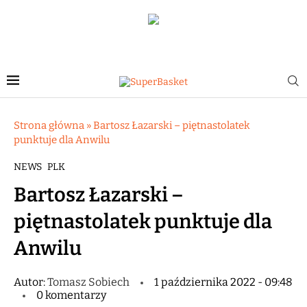
Strona główna
»
Bartosz Łazarski – piętnastolatek
punktuje dla Anwilu
NEWS
PLK
Bartosz Łazarski –
piętnastolatek punktuje dla
Anwilu
Autor:
Tomasz Sobiech
1 października 2022 - 09:48
0 komentarzy