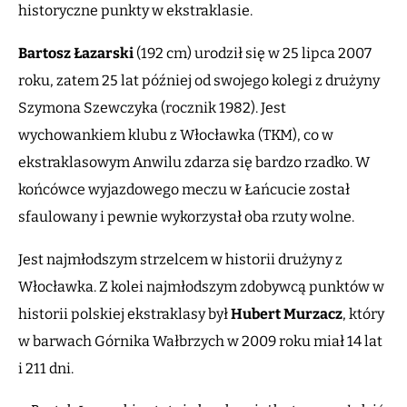
historyczne punkty w ekstraklasie.
Bartosz Łazarski
(192 cm) urodził się w 25 lipca 2007
roku, zatem 25 lat później od swojego kolegi z drużyny
Szymona Szewczyka (rocznik 1982). Jest
wychowankiem klubu z Włocławka (TKM), co w
ekstraklasowym Anwilu zdarza się bardzo rzadko. W
końcówce wyjazdowego meczu w Łańcucie został
sfaulowany i pewnie wykorzystał oba rzuty wolne.
Jest najmłodszym strzelcem w historii drużyny z
Włocławka. Z kolei najmłodszym zdobywcą punktów w
historii polskiej ekstraklasy był
Hubert Murzacz
, który
w barwach Górnika Wałbrzych w 2009 roku miał 14 lat
i 211 dni.