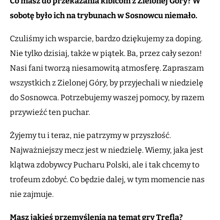
Co masz do przekazania kibicom z Zielonej Góry? W
sobotę było ich na trybunach w Sosnowcu niemało.
Czuliśmy ich wsparcie, bardzo dziękujemy za doping.
Nie tylko dzisiaj, także w piątek. Ba, przez cały sezon!
Nasi fani tworzą niesamowitą atmosferę. Zapraszam
wszystkich z Zielonej Góry, by przyjechali w niedzielę
do Sosnowca. Potrzebujemy waszej pomocy, by razem
przywieźć ten puchar.
Żyjemy tu i teraz, nie patrzymy w przyszłość.
Najważniejszy mecz jest w niedzielę. Wiemy, jaka jest
klątwa zdobywcy Pucharu Polski, ale i tak chcemy to
trofeum zdobyć. Co będzie dalej, w tym momencie nas
nie zajmuje.
Masz jakieś przemyślenia na temat gry Trefla?