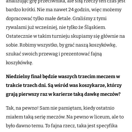
analizując grę przeciwnika, ale siłą rzeczy ten czas jest
bardzo krótki. Nie ma nawet 24 godzin, więc możemy
dopracować tylko małe detale. Graliśmy z tymi
rywalami już wcześniej, nie tylko że Śląskiem.
Ostatecznie w takim turnieju skupiamy się głównie na
sobie. Robimy wszystko, by grać naszą koszykówkę,
szukać swoich przewag i prezentować fajną
koszykówkę.
Niedzielny finał będzie waszych trzecim meczem w
trakcie trzech dni. Są wśród was koszykarze, którzy
grają pierwszy raz w karierze taką dawkę meczów?
Tak, na pewno! Sam nie pamiętam, kiedy ostatnio
miałem taką serię meczów. Na pewno w liceum, ale to
było dawno temu. To fajna rzecz, taka jest specyfika