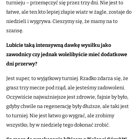
turnieju – przemęczyć się przez trzy dni. Nie jest to
łatwe, ale ten kto lepiej złapie wiatr w żagle, zostaje do
niedzieli i wygrywa. Cieszymy się, że mamy na to
szansę.
Lubicie taką intensywną dawkę wysiłku jako
zawodnicy czy jednak wolelibyście mieć dodatkowe
dni przerwy?
Jest super, to wyjątkowy turniej. Rzadko zdarza się, że
grasz trzy mecze pod rząd, ale jesteśmy zadowoleni.
Oczywiście najważniejsze jest zdrowie, fajnie by było,
gdyby chwile na regenerację były dłuższe, ale taki jest
to turniej. Nie jest łatwo go wygrać, ale zrobimy
wszystko, by w niedzielę tego dokonać zrobić.