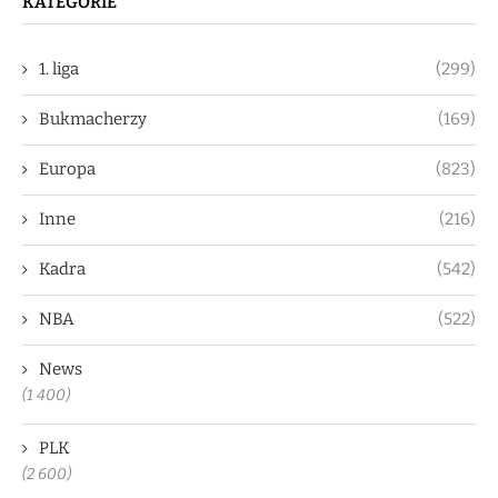
KATEGORIE
1. liga
(299)
Bukmacherzy
(169)
Europa
(823)
Inne
(216)
Kadra
(542)
NBA
(522)
News
(1 400)
PLK
(2 600)