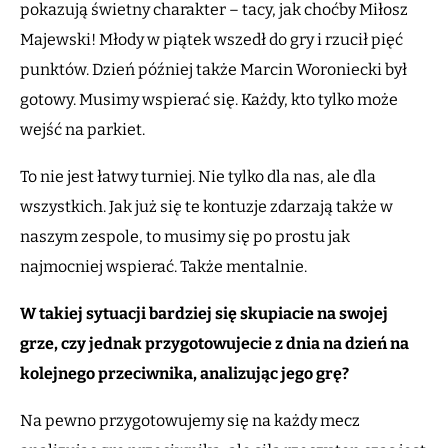
pokazują świetny charakter – tacy, jak choćby Miłosz
Majewski! Młody w piątek wszedł do gry i rzucił pięć
punktów. Dzień później także Marcin Woroniecki był
gotowy. Musimy wspierać się. Każdy, kto tylko może
wejść na parkiet.
To nie jest łatwy turniej. Nie tylko dla nas, ale dla
wszystkich. Jak już się te kontuzje zdarzają także w
naszym zespole, to musimy się po prostu jak
najmocniej wspierać. Także mentalnie.
W takiej sytuacji bardziej się skupiacie na swojej
grze, czy jednak przygotowujecie z dnia na dzień na
kolejnego przeciwnika, analizując jego grę?
Na pewno przygotowujemy się na każdy mecz