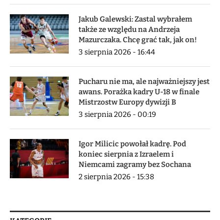
Jakub Galewski: Zastal wybrałem
także ze względu na Andrzeja
Mazurczaka. Chcę grać tak, jak on!
3 sierpnia 2026 - 16:44
Pucharu nie ma, ale najważniejszy jest
awans. Porażka kadry U-18 w finale
Mistrzostw Europy dywizji B
3 sierpnia 2026 - 00:19
Igor Milicic powołał kadrę. Pod
koniec sierpnia z Izraelem i
Niemcami zagramy bez Sochana
2 sierpnia 2026 - 15:38