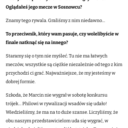
Oglądałeś jego mecze w Sosnowcu?
Znamy tego rywala. Graliśmy z nim niedawno…
To przeciwnik, który wam pasuje, czy wolelibyście w
finale natknąć się na innego?
Staramy się o tym nie myśleć. Tu nie ma łatwych
meczów, wszystkie są ciężkie niezależnie od tego z kim
przychodzi ci grać. Najważniejsze, że my jesteśmy w
dobrej formie.
Szkoda, że Marcin nie wygrał w sobotę konkursu
trójek… Philowi w rywalizacji wsadów się udało!
Wiedzieliśmy, że ma na to duże szanse. Liczyliśmy, że
obu naszym przedstawicielom uda się wygrać, w