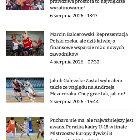
prawdziwa prostota to największe
wyrafinowanie!
6 sierpnia 2026 - 13:17
Marcin Balcerowski: Reprezentacja
Polski czeka, ale dziś łatwiej o
finansowe wsparcie niż o nowych
zawodników
4 sierpnia 2026 - 07:32
Jakub Galewski: Zastal wybrałem
także ze względu na Andrzeja
Mazurczaka. Chcę grać tak, jak on!
3 sierpnia 2026 - 16:44
Pucharu nie ma, ale najważniejszy jest
awans. Porażka kadry U-18 w finale
Mistrzostw Europy dywizji B