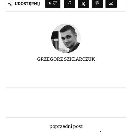
0
UDOSTĘPNIJ
GRZEGORZ SZKLARCZUK
poprzedni post