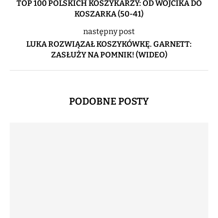
TOP 100 POLSKICH KOSZYKARZY: OD WÓJCIKA DO
KOSZARKA (50-41)
następny post
LUKA ROZWIĄZAŁ KOSZYKÓWKĘ. GARNETT:
ZASŁUŻY NA POMNIK! (WIDEO)
PODOBNE POSTY