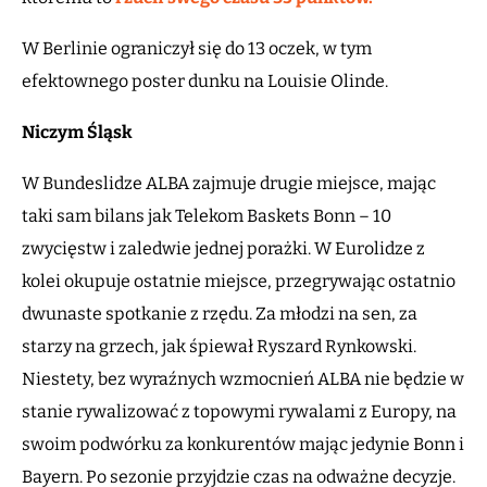
W Berlinie ograniczył się do 13 oczek, w tym
efektownego poster dunku na Louisie Olinde.
Niczym Śląsk
W Bundeslidze ALBA zajmuje drugie miejsce, mając
taki sam bilans jak Telekom Baskets Bonn – 10
zwycięstw i zaledwie jednej porażki. W Eurolidze z
kolei okupuje ostatnie miejsce, przegrywając ostatnio
dwunaste spotkanie z rzędu. Za młodzi na sen, za
starzy na grzech, jak śpiewał Ryszard Rynkowski.
Niestety, bez wyraźnych wzmocnień ALBA nie będzie w
stanie rywalizować z topowymi rywalami z Europy, na
swoim podwórku za konkurentów mając jedynie Bonn i
Bayern. Po sezonie przyjdzie czas na odważne decyzje.