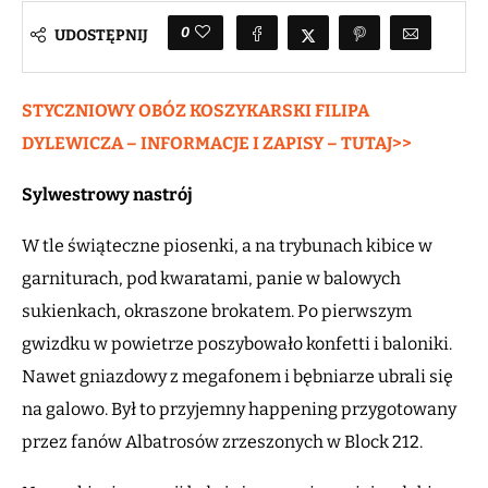
0
UDOSTĘPNIJ
STYCZNIOWY OBÓZ KOSZYKARSKI FILIPA
DYLEWICZA – INFORMACJE I ZAPISY – TUTAJ>>
Sylwestrowy nastrój
W tle świąteczne piosenki, a na trybunach kibice w
garniturach, pod kwaratami, panie w balowych
sukienkach, okraszone brokatem. Po pierwszym
gwizdku w powietrze poszybowało konfetti i baloniki.
Nawet gniazdowy z megafonem i bębniarze ubrali się
na galowo. Był to przyjemny happening przygotowany
przez fanów Albatrosów zrzeszonych w Block 212.