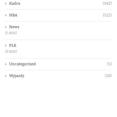
Kadra
(542)
NBA
(522)
News
(1 400)
PLK
(2 600)
Uncategorized
(5)
Wyjazdy
(28)