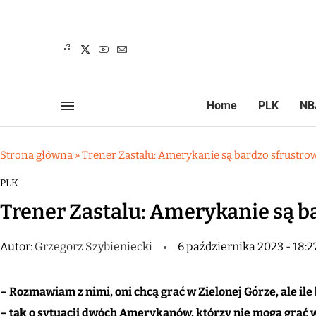
Home
PLK
NB
Strona główna
»
Trener Zastalu: Amerykanie są bardzo sfrustro
PLK
Trener Zastalu: Amerykanie są b
Autor:
Grzegorz Szybieniecki
6 października 2023 - 18:2
– Rozmawiam z nimi, oni chcą grać w Zielonej Górze, ale ile
– tak o sytuacji dwóch Amerykanów, którzy nie mogą grać 