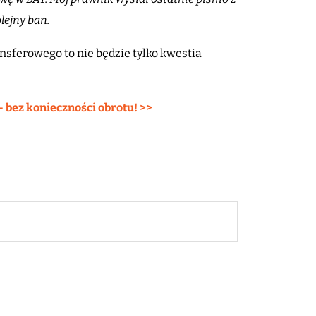
olejny ban.
nsferowego to nie będzie tylko kwestia
– bez konieczności obrotu! >>