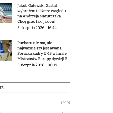
Jakub Galewski: Zastal
wybrałem także ze względu
na Andrzeja Mazurczaka.
Chcę grać tak, jak on!
3 sierpnia 2026 - 16:44
Pucharu nie ma, ale
najważniejszy jest awans.
Porażka kadry U-18 w finale
Mistrzostw Europy dywizji B
3 sierpnia 2026 - 00:19
IE
(299)