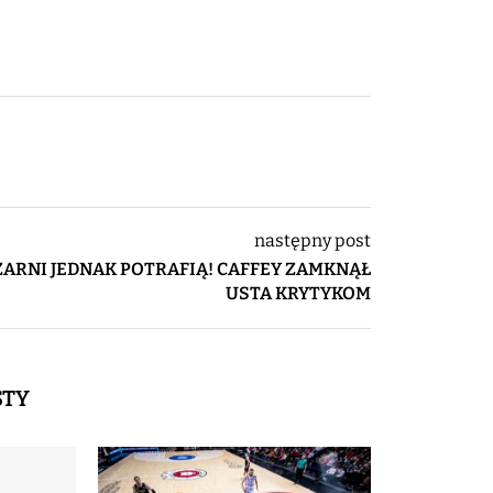
następny post
ZARNI JEDNAK POTRAFIĄ! CAFFEY ZAMKNĄŁ
USTA KRYTYKOM
STY