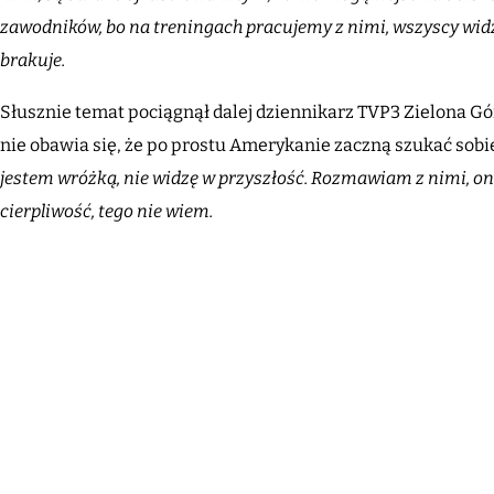
zawodników, bo na treningach pracujemy z nimi, wszyscy widz
brakuje.
Słusznie temat pociągnął dalej dziennikarz TVP3 Zielona Góra
nie obawia się, że po prostu Amerykanie zaczną szukać sob
jestem wróżką, nie widzę w przyszłość. Rozmawiam z nimi, oni c
cierpliwość, tego nie wiem.