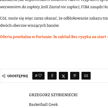
wezwaniem do zapłaty. Jeśli Zastal nie zapłaci, FIBA zasądzi k
Cóż, może się więc zaraz okazać, że odblokowanie zakazu tra
dwóch obecnie wiszących banów.
Oferta powitalna w Fortunie: 3x zakład Bez ryzyka na start 
0
UDOSTĘPNIJ
GRZEGORZ SZYBIENIECKI
Basketball Geek