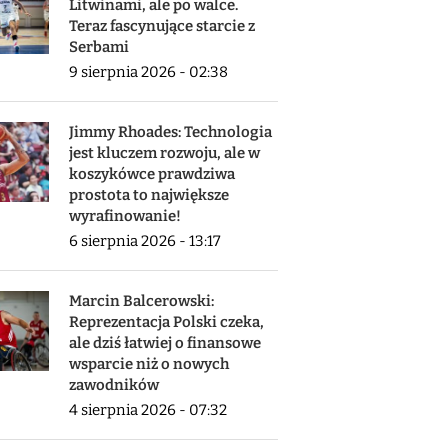
Litwinami, ale po walce.
Teraz fascynujące starcie z
Serbami
9 sierpnia 2026 - 02:38
Jimmy Rhoades: Technologia
jest kluczem rozwoju, ale w
koszykówce prawdziwa
prostota to największe
wyrafinowanie!
6 sierpnia 2026 - 13:17
Marcin Balcerowski:
Reprezentacja Polski czeka,
ale dziś łatwiej o finansowe
wsparcie niż o nowych
zawodników
4 sierpnia 2026 - 07:32