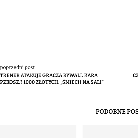
poprzedni post
TRENER ATAKUJE GRACZA RYWALI. KARA
C
PZKOSZ.? 1000 ZŁOTYCH. „ŚMIECH NA SALI”
PODOBNE PO