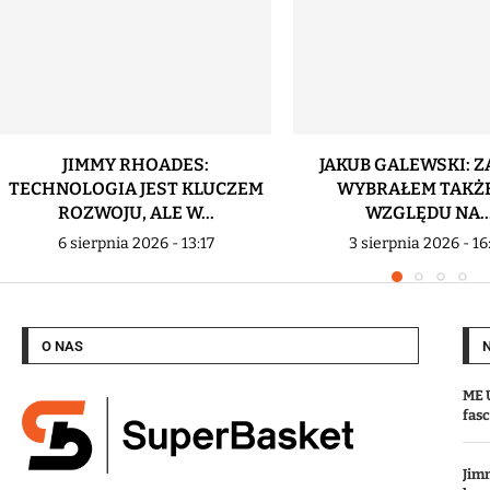
JIMMY RHOADES:
JAKUB GALEWSKI: Z
TECHNOLOGIA JEST KLUCZEM
WYBRAŁEM TAKŻE
ROZWOJU, ALE W...
WZGLĘDU NA..
6 sierpnia 2026 - 13:17
3 sierpnia 2026 - 16
O NAS
ME U
fas
Jim