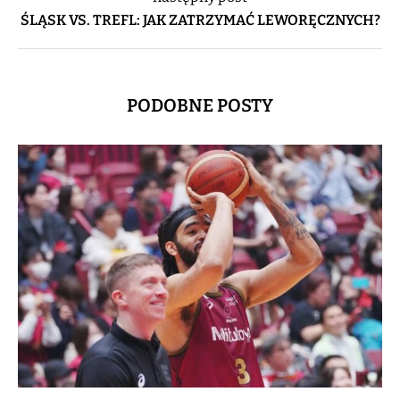
ŚLĄSK VS. TREFL: JAK ZATRZYMAĆ LEWORĘCZNYCH?
PODOBNE POSTY