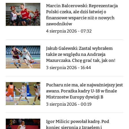
Marcin Balcerowski: Reprezentacja
Polski czeka, ale dziś łatwiej o
finansowe wsparcie niż o nowych
zawodników
4 sierpnia 2026 - 07:32
Jakub Galewski: Zastal wybrałem
także ze względu na Andrzeja
Mazurczaka. Chcę grać tak, jak on!
3 sierpnia 2026 - 16:44
Pucharu nie ma, ale najważniejszy jest
awans. Porażka kadry U-18 w finale
Mistrzostw Europy dywizji B
3 sierpnia 2026 - 00:19
Igor Milicic powołał kadrę. Pod
koniec sierpnia z Izraelem i