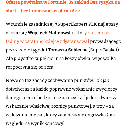
Oferta powitalna w Fortunie: 3x zakład Bez ryzyka na
start – bez konieczności obrotu! >>
W rundzie zasadniczej #SuperEkspert PLK najlepszy
okazał się
Wojciech Malinowski
, który
rzutem na
taśmę w ostatniej kolejce zdystansował
prowadzącego
przez wiele tygodni
Tomasza Sobiecha
(SuperBasket).
Ale playoff to zupełnie inna koszykówka, więc walka
rozpoczyna się od zera.
Nowe są też zasady zdobywania punktów. Tak jak
dotychczas za każde poprawne wskazanie zwycięzcy
danego meczu będzie można uzyskać jeden, dwa – za
wskazanie właściwej różnicy punktowej, a trzy – za
wskazanie meczu, który zakończy się dogrywką (bez
względu na wynik końcowy).