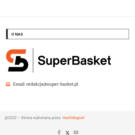
O NAS
Email: redakcja@super-basket.pl
@2022 – Strona wykonana przez
HashMagnet