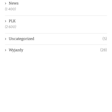
News
(1 400)
PLK
(2 600)
Uncategorized
(5)
Wyjazdy
(28)