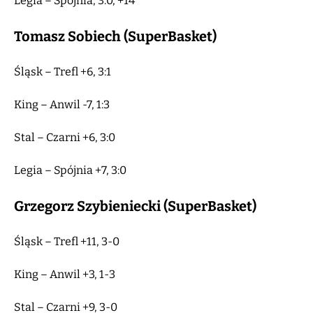
Legia – Spójnia, 3:0, +14
Tomasz Sobiech (SuperBasket)
Śląsk – Trefl +6, 3:1
King – Anwil -7, 1:3
Stal – Czarni +6, 3:0
Legia – Spójnia +7, 3:0
Grzegorz Szybieniecki (SuperBasket)
Śląsk – Trefl +11, 3-0
King – Anwil +3, 1-3
Stal – Czarni +9, 3-0