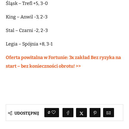
Śląsk – Trefl +5, 3-0
King – Anwil -3, 2-3
Stal – Czarni -2, 2-3
Legia – Spójnia +8, 3-1
Oferta powitalna w Fortunie: 3x zakład Bez ryzyka na
start – bez konieczności obrotu! >>
0
UDOSTĘPNIJ