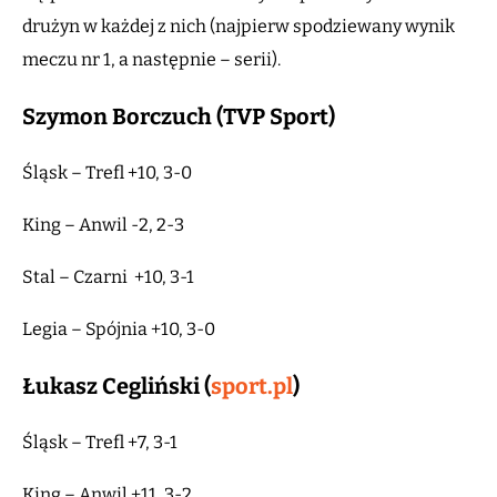
drużyn w każdej z nich (najpierw spodziewany wynik
meczu nr 1, a następnie – serii).
Szymon Borczuch (TVP Sport)
Śląsk – Trefl +10, 3-0
King – Anwil -2, 2-3
Stal – Czarni +10, 3-1
Legia – Spójnia +10, 3-0
Łukasz Cegliński (
sport.pl
)
Śląsk – Trefl +7, 3-1
King – Anwil +11, 3-2