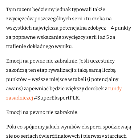
Tym razem będziemy jednak typowali także
zwycięzców poszczególnych serii i tu czeka na
wszystkich największa potencjalna zdobycz – 4 punkty
za poprawne wskazanie zwycięzcy serii i aż 5 za
trafienie dokładnego wyniku.
Emocji na pewno nie zabraknie. Jeśli uczestnicy
zakończą ten etap rywalizacji z taką samą liczbą
punktów – wyższe miejsce w tabeli (i potencjalny
awans) zapewniać będzie większy dorobek z
rundy
zasadniczej
#SuperEkspertPLK.
Emocji na pewno nie zabraknie.
Póki co spójrzmy jakich wyników eksperci spodziewają
się po seriach ćwierćfinałowych i pierwszy starciach