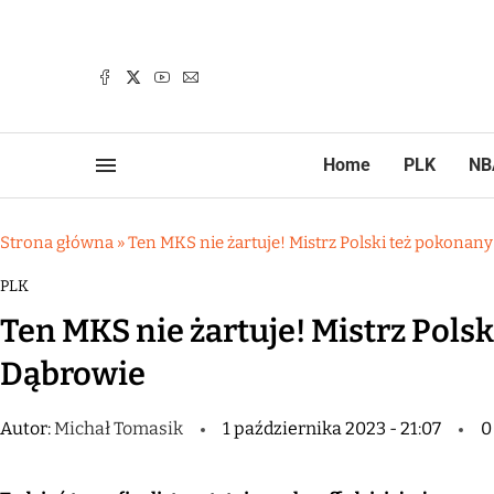
Home
PLK
NB
Strona główna
»
Ten MKS nie żartuje! Mistrz Polski też pokonan
PLK
Ten MKS nie żartuje! Mistrz Pols
Dąbrowie
Autor:
Michał Tomasik
1 października 2023 - 21:07
0