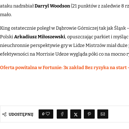
ataku nadrabiał
Darryl
Woodson
(21 punktów z zaledwie 8 rz
mało.
King ostatecznie poległ w Dąbrowie Górniczej tak jak Śląsk
Polski
Arkadiusz
Miłoszewski
, opuszczając parkiet i myśląc
nieuchronnie perspektywie gry w Lidze Mistrzów miał duże 
efektywności na Morrisie Udeze wygląda póki co na mocno 
Oferta powitalna w Fortunie: 3x zakład Bez ryzyka na start 
0
UDOSTĘPNIJ