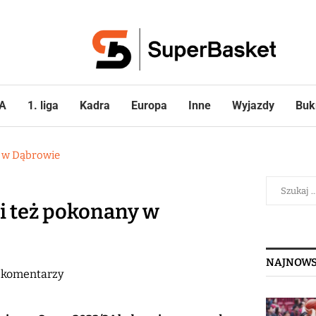
A
1. liga
Kadra
Europa
Inne
Wyjazdy
Buk
y w Dąbrowie
ki też pokonany w
NAJNOWS
 komentarzy