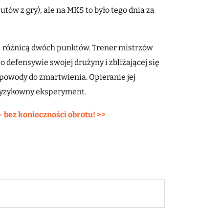
utów z gry), ale na MKS to było tego dnia za
 – różnicą dwóch punktów. Trener mistrzów
 o defensywie swojej drużyny i zbliżającej się
powody do zmartwienia. Opieranie jej
ryzykowny eksperyment.
– bez konieczności obrotu! >>