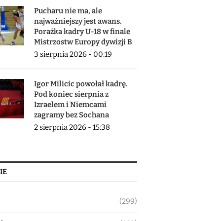
Pucharu nie ma, ale
najważniejszy jest awans.
Porażka kadry U-18 w finale
Mistrzostw Europy dywizji B
3 sierpnia 2026 - 00:19
Igor Milicic powołał kadrę.
Pod koniec sierpnia z
Izraelem i Niemcami
zagramy bez Sochana
2 sierpnia 2026 - 15:38
IE
(299)