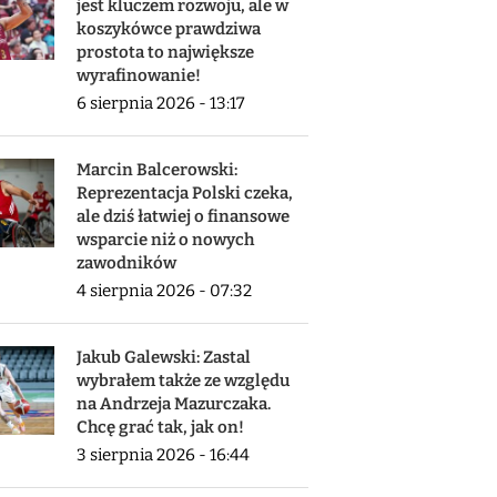
jest kluczem rozwoju, ale w
koszykówce prawdziwa
prostota to największe
wyrafinowanie!
6 sierpnia 2026 - 13:17
Marcin Balcerowski:
Reprezentacja Polski czeka,
ale dziś łatwiej o finansowe
wsparcie niż o nowych
zawodników
4 sierpnia 2026 - 07:32
Jakub Galewski: Zastal
wybrałem także ze względu
na Andrzeja Mazurczaka.
Chcę grać tak, jak on!
3 sierpnia 2026 - 16:44