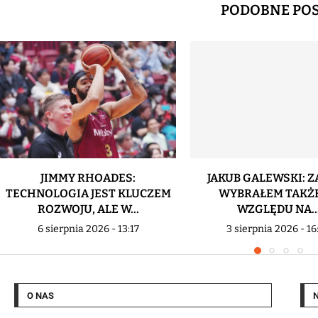
PODOBNE PO
JIMMY RHOADES:
JAKUB GALEWSKI: Z
TECHNOLOGIA JEST KLUCZEM
WYBRAŁEM TAKŻE
ROZWOJU, ALE W...
WZGLĘDU NA..
6 sierpnia 2026 - 13:17
3 sierpnia 2026 - 16
O NAS