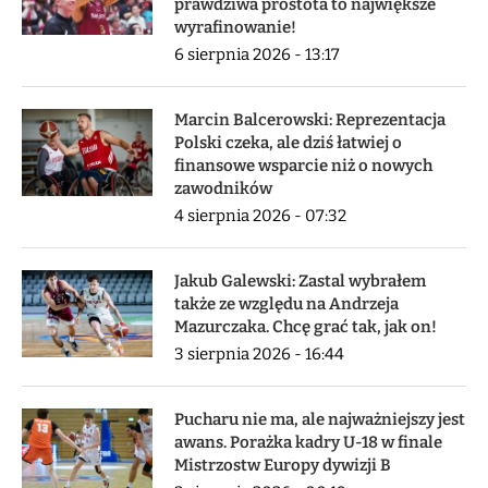
prawdziwa prostota to największe
wyrafinowanie!
6 sierpnia 2026 - 13:17
Marcin Balcerowski: Reprezentacja
Polski czeka, ale dziś łatwiej o
finansowe wsparcie niż o nowych
zawodników
4 sierpnia 2026 - 07:32
Jakub Galewski: Zastal wybrałem
także ze względu na Andrzeja
Mazurczaka. Chcę grać tak, jak on!
3 sierpnia 2026 - 16:44
Pucharu nie ma, ale najważniejszy jest
awans. Porażka kadry U-18 w finale
Mistrzostw Europy dywizji B