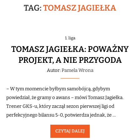
TAG:
TOMASZ JAGIEŁKA
1. liga
TOMASZ JAGIEŁKA: POWAŻNY
PROJEKT, A NIE PRZYGODA
Autor:
Pamela Wrona
– W tym momencie byłbym samobójcą, gdybym
powiedział, że gramy o awans – mówi Tomasz Jagiełka.
Trener GKS-u, który zaczął sezon pierwszej ligi od
perfekcyjnego bilansu 5-0, potwierdza jednak, że …
CZYTAJ DALEJ