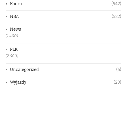
Kadra
(542)
NBA
(522)
News
(1 400)
PLK
(2 600)
Uncategorized
(5)
Wyjazdy
(28)