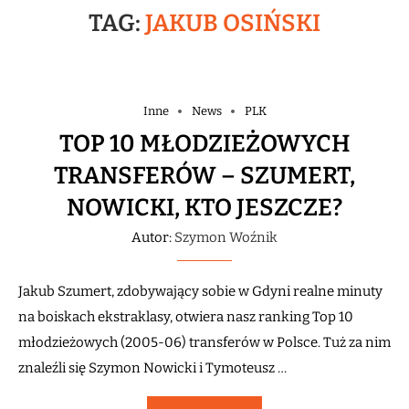
TAG:
JAKUB OSIŃSKI
Inne
News
PLK
TOP 10 MŁODZIEŻOWYCH
TRANSFERÓW – SZUMERT,
NOWICKI, KTO JESZCZE?
Autor:
Szymon Woźnik
Jakub Szumert, zdobywający sobie w Gdyni realne minuty
na boiskach ekstraklasy, otwiera nasz ranking Top 10
młodzieżowych (2005-06) transferów w Polsce. Tuż za nim
znaleźli się Szymon Nowicki i Tymoteusz …