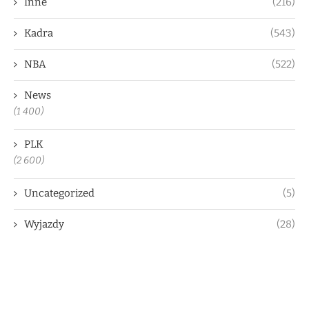
Inne
(216)
Kadra
(543)
NBA
(522)
News
(1 400)
PLK
(2 600)
Uncategorized
(5)
Wyjazdy
(28)