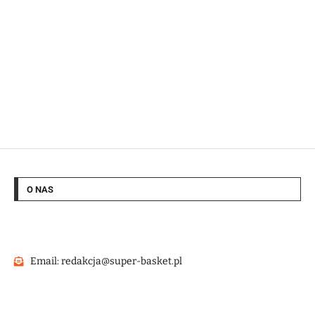
O NAS
Email: redakcja@super-basket.pl