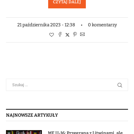
CZYTAJ DALEJ
21 października 2023 - 12:38
0 komentarzy
NAJNOWSZE ARTYKUŁY
ME U-16: Przegrana z Litwinami, ale