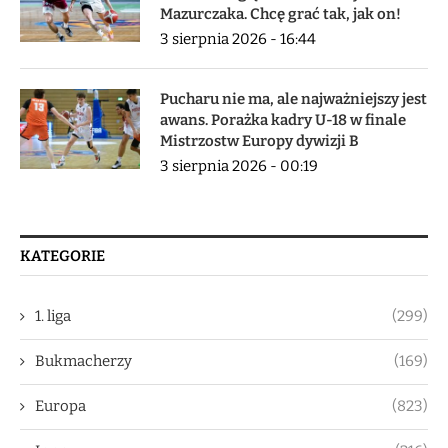
Mazurczaka. Chcę grać tak, jak on!
3 sierpnia 2026 - 16:44
Pucharu nie ma, ale najważniejszy jest
awans. Porażka kadry U-18 w finale
Mistrzostw Europy dywizji B
3 sierpnia 2026 - 00:19
KATEGORIE
1. liga
(299)
Bukmacherzy
(169)
Europa
(823)