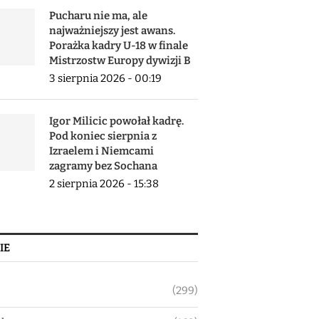
Pucharu nie ma, ale
najważniejszy jest awans.
Porażka kadry U-18 w finale
Mistrzostw Europy dywizji B
3 sierpnia 2026 - 00:19
Igor Milicic powołał kadrę.
Pod koniec sierpnia z
Izraelem i Niemcami
zagramy bez Sochana
2 sierpnia 2026 - 15:38
IE
(299)