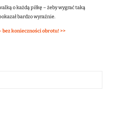
 walką o każdą piłkę – żeby wygrać taką
 pokazał bardzo wyraźnie.
– bez konieczności obrotu! >>