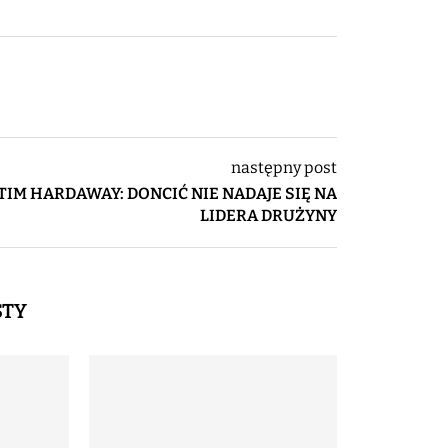
następny post
TIM HARDAWAY: DONCIĆ NIE NADAJE SIĘ NA
LIDERA DRUŻYNY
STY