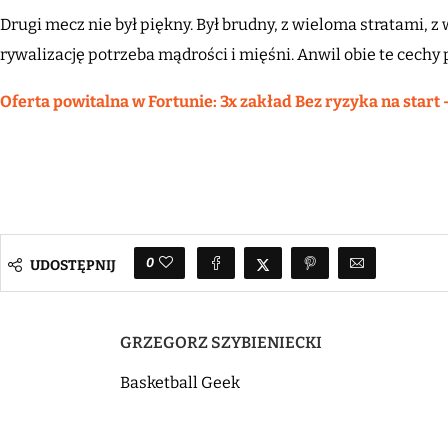
Drugi mecz nie był piękny. Był brudny, z wieloma stratami, z
rywalizację potrzeba mądrości i mięśni. Anwil obie te cechy
Oferta powitalna w Fortunie: 3x zakład Bez ryzyka na start 
0
UDOSTĘPNIJ
GRZEGORZ SZYBIENIECKI
Basketball Geek