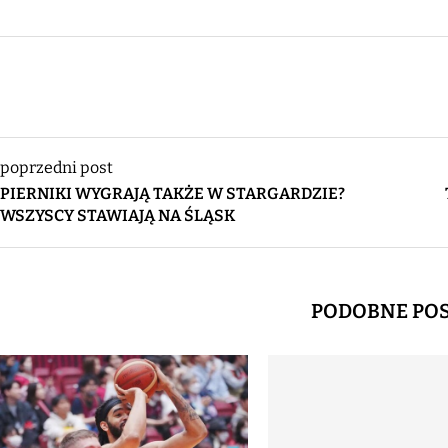
poprzedni post
PIERNIKI WYGRAJĄ TAKŻE W STARGARDZIE?
WSZYSCY STAWIAJĄ NA ŚLĄSK
PODOBNE PO