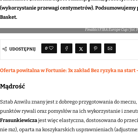
(wykorzystanie przewagi centymetrów). Podsumowujemy 
Basket.
Finaliści FIBA Europe Cup / fot.
0
UDOSTĘPNIJ
Oferta powitalna w Fortunie: 3x zakład Bez ryzyka na start 
Mądrość
Sztab Anwilu znany jest z dobrego przygotowania do meczu, 
punktów rywali oraz pomysłów na ich wykorzystanie i zneut
Frasunkiewicza
jest więc elastyczna, dostosowana do przec
nie raz), oparta na koszykarskich usprawnieniach (adjustmen