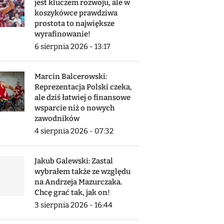
jest kluczem rozwoju, ale w
koszykówce prawdziwa
prostota to największe
wyrafinowanie!
6 sierpnia 2026 - 13:17
Marcin Balcerowski:
Reprezentacja Polski czeka,
ale dziś łatwiej o finansowe
wsparcie niż o nowych
zawodników
4 sierpnia 2026 - 07:32
Jakub Galewski: Zastal
wybrałem także ze względu
na Andrzeja Mazurczaka.
Chcę grać tak, jak on!
3 sierpnia 2026 - 16:44