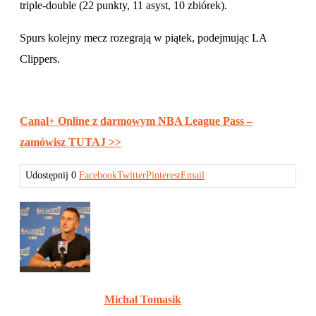
triple-double (22 punkty, 11 asyst, 10 zbiórek).
Spurs kolejny mecz rozegrają w piątek, podejmując LA
Clippers.
Canal+ Online z darmowym NBA League Pass –
zamówisz TUTAJ >>
Udostępnij
0
Facebook
Twitter
Pinterest
Email
Michał Tomasik