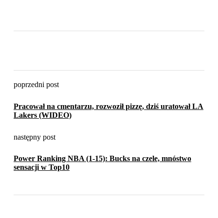
poprzedni post
Pracował na cmentarzu, rozwoził pizzę, dziś uratował LA
Lakers (WIDEO)
następny post
Power Ranking NBA (1-15): Bucks na czele, mnóstwo
sensacji w Top10