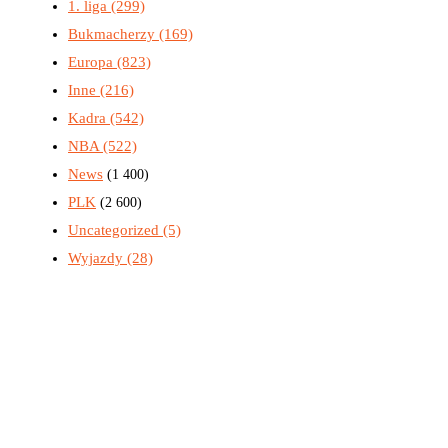
1. liga
(299)
Bukmacherzy
(169)
Europa
(823)
Inne
(216)
Kadra
(542)
NBA
(522)
News
(1 400)
PLK
(2 600)
Uncategorized
(5)
Wyjazdy
(28)