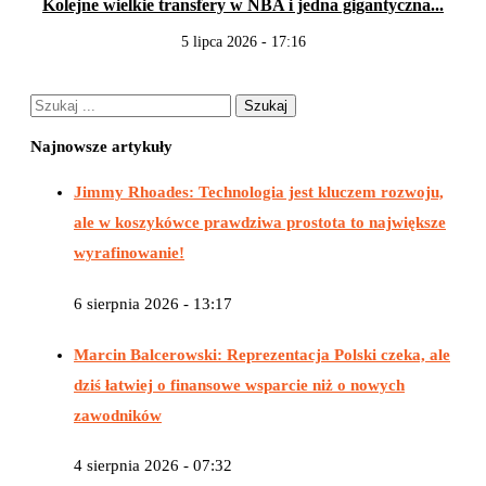
Kolejne wielkie transfery w NBA i jedna gigantyczna...
5 lipca 2026 - 17:16
Najnowsze artykuły
Jimmy Rhoades: Technologia jest kluczem rozwoju,
ale w koszykówce prawdziwa prostota to największe
wyrafinowanie!
6 sierpnia 2026 - 13:17
Marcin Balcerowski: Reprezentacja Polski czeka, ale
dziś łatwiej o finansowe wsparcie niż o nowych
zawodników
4 sierpnia 2026 - 07:32