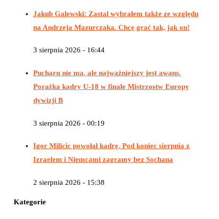
Jakub Galewski: Zastal wybrałem także ze względu
na Andrzeja Mazurczaka. Chcę grać tak, jak on!
3 sierpnia 2026 - 16:44
Pucharu nie ma, ale najważniejszy jest awans.
Porażka kadry U-18 w finale Mistrzostw Europy
dywizji B
3 sierpnia 2026 - 00:19
Igor Milicic powołał kadrę. Pod koniec sierpnia z
Izraelem i Niemcami zagramy bez Sochana
2 sierpnia 2026 - 15:38
Kategorie