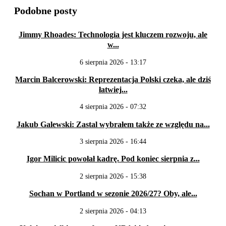
Podobne posty
Jimmy Rhoades: Technologia jest kluczem rozwoju, ale
w...
6 sierpnia 2026 - 13:17
Marcin Balcerowski: Reprezentacja Polski czeka, ale dziś
łatwiej...
4 sierpnia 2026 - 07:32
Jakub Galewski: Zastal wybrałem także ze względu na...
3 sierpnia 2026 - 16:44
Igor Milicic powołał kadrę. Pod koniec sierpnia z...
2 sierpnia 2026 - 15:38
Sochan w Portland w sezonie 2026/27? Oby, ale...
2 sierpnia 2026 - 04:13