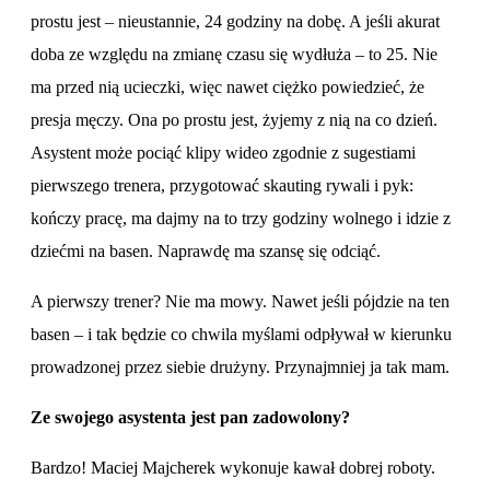
prostu jest – nieustannie, 24 godziny na dobę. A jeśli akurat
doba ze względu na zmianę czasu się wydłuża – to 25. Nie
ma przed nią ucieczki, więc nawet ciężko powiedzieć, że
presja męczy. Ona po prostu jest, żyjemy z nią na co dzień.
Asystent może pociąć klipy wideo zgodnie z sugestiami
pierwszego trenera, przygotować skauting rywali i pyk:
kończy pracę, ma dajmy na to trzy godziny wolnego i idzie z
dziećmi na basen. Naprawdę ma szansę się odciąć.
A pierwszy trener? Nie ma mowy. Nawet jeśli pójdzie na ten
basen – i tak będzie co chwila myślami odpływał w kierunku
prowadzonej przez siebie drużyny. Przynajmniej ja tak mam.
Ze swojego asystenta jest pan zadowolony?
Bardzo! Maciej Majcherek wykonuje kawał dobrej roboty.