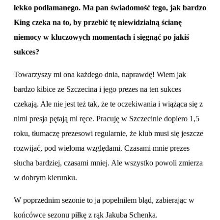
lekko podłamanego. Ma pan świadomość tego, jak bardzo
King czeka na to, by przebić tę niewidzialną ścianę
niemocy w kluczowych momentach i sięgnąć po jakiś
sukces?
Towarzyszy mi ona każdego dnia, naprawdę! Wiem jak
bardzo kibice ze Szczecina i jego prezes na ten sukces
czekają. Ale nie jest też tak, że te oczekiwania i wiążąca się z
nimi presja pętają mi ręce. Pracuję w Szczecinie dopiero 1,5
roku, tłumaczę prezesowi regularnie, że klub musi się jeszcze
rozwijać, pod wieloma względami. Czasami mnie prezes
słucha bardziej, czasami mniej. Ale wszystko powoli zmierza
w dobrym kierunku.
W poprzednim sezonie to ja popełniłem błąd, zabierając w
końcówce sezonu piłkę z rąk Jakuba Schenka.