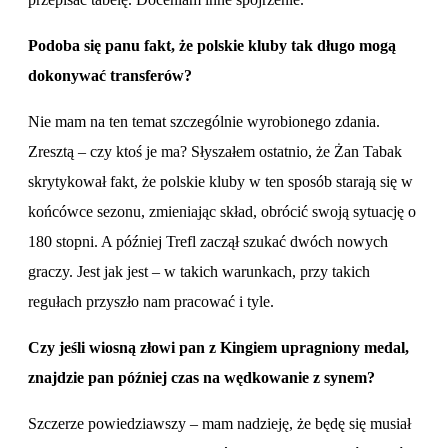
Podoba się panu fakt, że polskie kluby tak długo mogą
dokonywać transferów?
Nie mam na ten temat szczególnie wyrobionego zdania.
Zresztą – czy ktoś je ma? Słyszałem ostatnio, że Żan Tabak
skrytykował fakt, że polskie kluby w ten sposób starają się w
końcówce sezonu, zmieniając skład, obrócić swoją sytuację o
180 stopni. A później Trefl zaczął szukać dwóch nowych
graczy. Jest jak jest – w takich warunkach, przy takich
regułach przyszło nam pracować i tyle.
Czy jeśli wiosną złowi pan z Kingiem upragniony medal,
znajdzie pan później czas na wędkowanie z synem?
Szczerze powiedziawszy – mam nadzieję, że będę się musiał