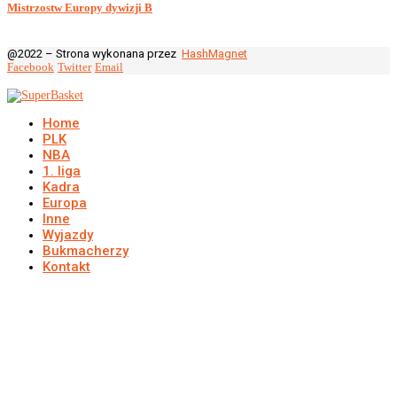
Mistrzostw Europy dywizji B
@2022 – Strona wykonana przez
HashMagnet
Facebook
Twitter
Email
Home
PLK
NBA
1. liga
Kadra
Europa
Inne
Wyjazdy
Bukmacherzy
Kontakt