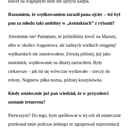
nawet na wigilijnym stole nie ujrzysz karpia.
Rozumiem, że wędkowaniem zaraził pana ojciec – też był
pan za młodu taki ambitny w „kontaktach” z rybami?
Absolutnie nie! Pamiętam, że jeździliśmy łowić na Mazury,
albo w okolice Augustowa, ale żadnych wielkich osiągnięć
wędkarskich nie zanotowałem. Zresztą później, już jako
nastolatek, wędkowanie na dłużej zarzuciłem. Były
ciekawsze – jak mi się wówczas wydawało – rzeczy do
roboty. Najpierw piłka nożna, później koszykówka.
Kiedy ostatecznie już pan wiedział, że w przyszłości
zostanie trenerem?
Pierwszym? Do tego, bym spróbował w tej roli sił ostatecznie
przekonał mnie podczas jednego ze zgrupowań reprezentacji