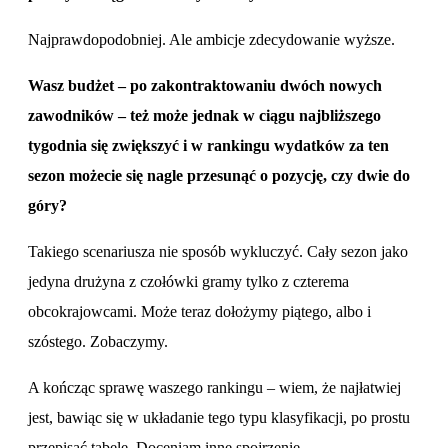
Najprawdopodobniej. Ale ambicje zdecydowanie wyższe.
Wasz budżet – po zakontraktowaniu dwóch nowych
zawodników – też może jednak w ciągu najbliższego
tygodnia się zwiększyć i w rankingu wydatków za ten
sezon możecie się nagle przesunąć o pozycję, czy dwie do
góry?
Takiego scenariusza nie sposób wykluczyć. Cały sezon jako
jedyna drużyna z czołówki gramy tylko z czterema
obcokrajowcami. Może teraz dołożymy piątego, albo i
szóstego. Zobaczymy.
A kończąc sprawę waszego rankingu – wiem, że najłatwiej
jest, bawiąc się w układanie tego typu klasyfikacji, po prostu
przepisać tabelę. Doceniam inne spojrzenie.