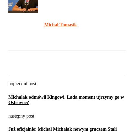
Michał Tomasik
poprzedni post
Michalak odmówił Kingowi. Lada moment ujrzymy go w
Ostrowie?
następny post
Już oficjalnie: Michał Michalak nowym graczem Stali