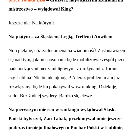
mistrzostwo – wylądował King?
Jeszcze nie. Na którym?
Na piątym – za Śląskiem, Legią, Treflem i Anwilem.
No i pięknie, cóż za fenomenalna wiadomość! Zastanawiałem
się nad tym, jakimi sposobami będę mobilizował zespół przed
nadchodzącymi meczami ligowymi z drużynami z Torunia
czy Lublina. Nic im nie ujmując! A teraz problem mam już
rozwiązany: będę im pokazywał wasz ranking. Dziękuję,
serio. Bez żadnej szydery. Bardzo się cieszę.
Na pierwszym miejscu w rankingu wylądował Śląsk.
Pański były szef, Żan Tabak, przekonywał mnie jeszcze
podczas turnieju finałowego o Puchar Polski w Lublinie,