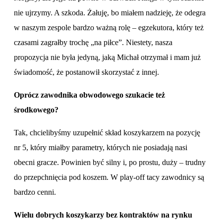
nie ujrzymy. A szkoda. Żałuję, bo miałem nadzieję, że odegra
w naszym zespole bardzo ważną rolę – egzekutora, który też
czasami zagrałby trochę „na piłce”. Niestety, nasza
propozycja nie była jedyną, jaką Michał otrzymał i mam już
świadomość, że postanowił skorzystać z innej.
Oprócz zawodnika obwodowego szukacie też
środkowego?
Tak, chcielibyśmy uzupełnić skład koszykarzem na pozycję
nr 5, który miałby parametry, których nie posiadają nasi
obecni gracze. Powinien być silny i, po prostu, duży – trudny
do przepchnięcia pod koszem. W play-off tacy zawodnicy są
bardzo cenni.
Wielu dobrych koszykarzy bez kontraktów na rynku