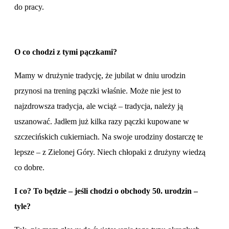
do pracy.
O co chodzi z tymi pączkami?
Mamy w drużynie tradycję, że jubilat w dniu urodzin
przynosi na trening pączki właśnie. Może nie jest to
najzdrowsza tradycja, ale wciąż – tradycja, należy ją
uszanować. Jadłem już kilka razy pączki kupowane w
szczecińskich cukierniach. Na swoje urodziny dostarczę te
lepsze – z Zielonej Góry. Niech chłopaki z drużyny wiedzą
co dobre.
I co? To będzie – jeśli chodzi o obchody 50. urodzin –
tyle?