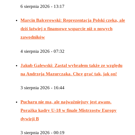
6 sierpnia 2026 - 13:17
Marcin Balcerowski: Reprezentacja Polski czeka, ale
dziś łatwiej o finansowe wsparcie niż o nowych
zawodników
4 sierpnia 2026 - 07:32
Jakub Galewski: Zastal wybrałem także ze względu
na Andrzeja Mazurczaka. Chcę grać tak, jak on!
3 sierpnia 2026 - 16:44
Pucharu nie ma, ale najważniejszy jest awans.
Porażka kadry U-18 w finale Mistrzostw Europy
dywizji B
3 sierpnia 2026 - 00:19