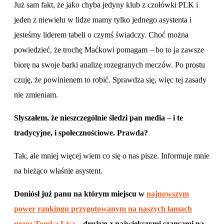
Już sam fakt, że jako chyba jedyny klub z czołówki PLK i
jeden z niewielu w lidze mamy tylko jednego asystenta i
jesteśmy liderem tabeli o czymś świadczy. Choć można
powiedzieć, że trochę Maćkowi pomagam – bo to ja zawsze
biorę na swoje barki analizę rozegranych meczów. Po prostu
czuję, że powinienem to robić. Sprawdza się, więc tej zasady
nie zmieniam.
Słyszałem, że nieszczególnie śledzi pan media – i te
tradycyjne, i społecznościowe. Prawda?
Tak, ale mniej więcej wiem co się o nas pisze. Informuje mnie
na bieżąco właśnie asystent.
Doniósł już panu na którym miejscu w
najnowszym
power rankingu przygotowanym na naszych łamach
przez Tomka Lisa
– drużyn z największymi szansami na