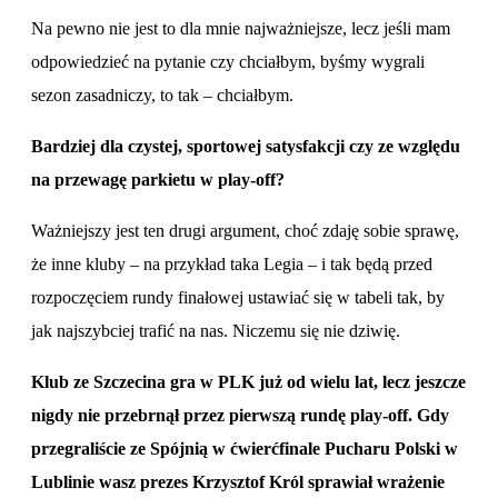
Na pewno nie jest to dla mnie najważniejsze, lecz jeśli mam
odpowiedzieć na pytanie czy chciałbym, byśmy wygrali
sezon zasadniczy, to tak – chciałbym.
Bardziej dla czystej, sportowej satysfakcji czy ze względu
na przewagę parkietu w play-off?
Ważniejszy jest ten drugi argument, choć zdaję sobie sprawę,
że inne kluby – na przykład taka Legia – i tak będą przed
rozpoczęciem rundy finałowej ustawiać się w tabeli tak, by
jak najszybciej trafić na nas. Niczemu się nie dziwię.
Klub ze Szczecina gra w PLK już od wielu lat, lecz jeszcze
nigdy nie przebrnął przez pierwszą rundę play-off. Gdy
przegraliście ze Spójnią w ćwierćfinale Pucharu Polski w
Lublinie wasz prezes Krzysztof Król sprawiał wrażenie