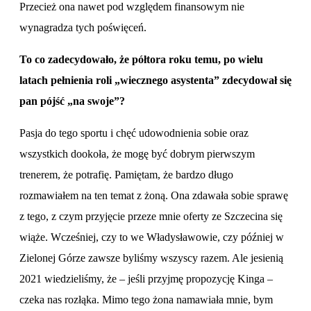
Przecież ona nawet pod względem finansowym nie
wynagradza tych poświęceń.
To co zadecydowało, że półtora roku temu, po wielu
latach pełnienia roli „wiecznego asystenta” zdecydował się
pan pójść „na swoje”?
Pasja do tego sportu i chęć udowodnienia sobie oraz
wszystkich dookoła, że mogę być dobrym pierwszym
trenerem, że potrafię. Pamiętam, że bardzo długo
rozmawiałem na ten temat z żoną. Ona zdawała sobie sprawę
z tego, z czym przyjęcie przeze mnie oferty ze Szczecina się
wiąże. Wcześniej, czy to we Władysławowie, czy później w
Zielonej Górze zawsze byliśmy wszyscy razem. Ale jesienią
2021 wiedzieliśmy, że – jeśli przyjmę propozycję Kinga –
czeka nas rozłąka. Mimo tego żona namawiała mnie, bym