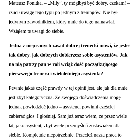
Mateusz Ponitka. – „Miły”, ty mógłbyś być dobry, czekam! –
rzucił uwagę tego typu po jednym z treningów. Nie był
jedynym zawodnikiem, który mnie do tego namawiał.
Wziąłem te uwagi do siebie.
Jedna z niepisanych zasad dobrej trenerki mówi, że jesteś
tak dobry, jak dobrych dobierzesz sobie asystentów. Jak
na nią patrzy pan w roli wciąż dość początkującego
pierwszego trenera i wieloletniego asystenta?
Pewnie jakaś część prawdy w tej opinii jest, ale jak dla mnie
jest zbyt kategoryczna. Ze swojego doświadczenia mogę
jednak powiedzieć jedno – asystenci powinni częściej
zabierać głos. I głośniej. Sam już teraz wiem, że przez wiele
lat, jako asystent, zbyt wiele przemyśleń zostawiałem dla
siebie. Kompletnie niepotrzebnie. Przecież nasza praca to