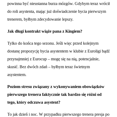
powinna być nieustanna burza mózgów. Gdybym teraz wrócił
do roli asystenta, mając już doświadczenie bycia pierwszym
trenerem, byłbym zdecydowanie lepszy.
Jak długi kontrakt wiąże pana z Kingiem?
Tylko do końca tego sezonu. Jeśli więc przed kolejnym
dostanę propozycję bycia asystentem w klubie z Euroligi bądź
przynajmniej z Eurocup – mogę się na nią, potencjalnie,
skusić. Bez dwóch zdań – byłbym teraz świetnym
asystentem.
Poziom stresu związany z wykonywaniem obowiązków
pierwszego trenera faktycznie tak bardzo się różni od
tego, który odczuwa asystent?
To jak dzień i noc. W przypadku pierwszego trenera presja po