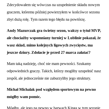
Zdecydowałem się wówczas na uzupełnienie składu nowym
graczem, któremu później powierzyłem w końcówce sezonu
zbyt dużą rolę. Tym razem tego błędu na powtórzę.
Andy Mazurczak gra świetny sezon, walczy o tytuł MVP,
ale chociażby wspomniany turniej w Lublinie pokazał, że
wasz skład, mimo kolejnych ligowych zwycięstw, ma
jeszcze dziury. Zdołacie je przed 27 marca załatać?
Mam taką nadzieję, choć nie mam pewności. Szukamy
odpowiednich graczy. Takich, którzy mogliby uzupełnić nasz
zespół, ale jednocześnie nie zaburzyliby jego struktury.
Michał Michalak pod względem sportowym na pewno
mógłby wam pomóc.
Mógłby, ale jego na pewno w barwach Kinga w tym sezonie