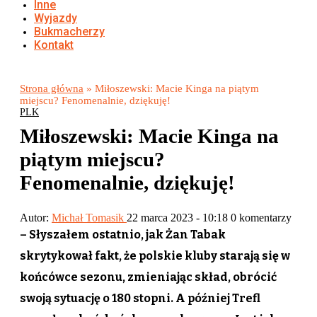
Inne
Wyjazdy
Bukmacherzy
Kontakt
Strona główna
»
Miłoszewski: Macie Kinga na piątym
miejscu? Fenomenalnie, dziękuję!
PLK
Miłoszewski: Macie Kinga na
piątym miejscu?
Fenomenalnie, dziękuję!
Autor:
Michał Tomasik
22 marca 2023 - 10:18
0 komentarzy
– Słyszałem ostatnio, jak Żan Tabak
skrytykował fakt, że polskie kluby starają się w
końcówce sezonu, zmieniając skład, obrócić
swoją sytuację o 180 stopni. A później Trefl