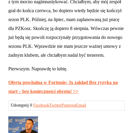
z tym mocno nagimnastykować. Chciałbym, aby mój zespół
grał do końca czerwca, bo dopiero wtedy będzie się kończył
sezon PLK. Później, na lipiec, mam zaplanowaną już pracę
dla PZKosz. Skończę ją dopiero 8 sierpnia. Wówczas pewnie
już będą się powoli rozpoczynały przygotowania do nowego
sezonu PLK. Wprawdzie nie mam jeszcze ważnej umowy z
żadnym klubem, ale chciałbym nadal być trenerem.
Pierwszym. Naprawdę to lubię.
Oferta powitalna w Fortunie: 3x zakład Bez ryzyka na
start – bez konieczności obrotu! >>
Udostępnij
0
Facebook
Twitter
Pinterest
Email