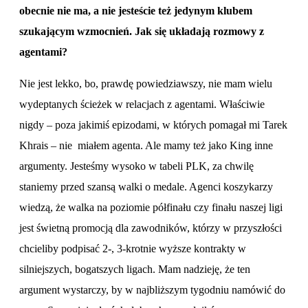
obecnie nie ma, a nie jesteście też jedynym klubem
szukającym wzmocnień. Jak się układają rozmowy z
agentami?
Nie jest lekko, bo, prawdę powiedziawszy, nie mam wielu
wydeptanych ścieżek w relacjach z agentami. Właściwie
nigdy – poza jakimiś epizodami, w których pomagał mi Tarek
Khrais – nie miałem agenta. Ale mamy też jako King inne
argumenty. Jesteśmy wysoko w tabeli PLK, za chwilę
staniemy przed szansą walki o medale. Agenci koszykarzy
wiedzą, że walka na poziomie półfinału czy finału naszej ligi
jest świetną promocją dla zawodników, którzy w przyszłości
chcieliby podpisać 2-, 3-krotnie wyższe kontrakty w
silniejszych, bogatszych ligach. Mam nadzieję, że ten
argument wystarczy, by w najbliższym tygodniu namówić do