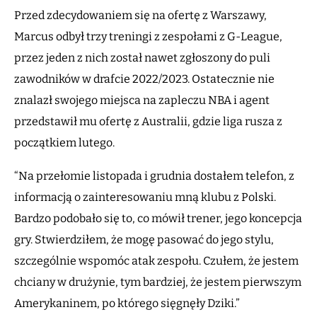
Przed zdecydowaniem się na ofertę z Warszawy,
Marcus odbył trzy treningi z zespołami z G-League,
przez jeden z nich został nawet zgłoszony do puli
zawodników w drafcie 2022/2023. Ostatecznie nie
znalazł swojego miejsca na zapleczu NBA i agent
przedstawił mu ofertę z Australii, gdzie liga rusza z
początkiem lutego.
“Na przełomie listopada i grudnia dostałem telefon, z
informacją o zainteresowaniu mną klubu z Polski.
Bardzo podobało się to, co mówił trener, jego koncepcja
gry. Stwierdziłem, że mogę pasować do jego stylu,
szczególnie wspomóc atak zespołu. Czułem, że jestem
chciany w drużynie, tym bardziej, że jestem pierwszym
Amerykaninem, po którego sięgnęły Dziki.”