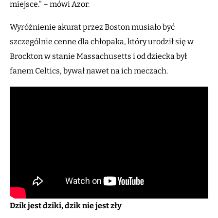
miejsce.” – mówi Azor.
Wyróżnienie akurat przez Boston musiało być
szczególnie cenne dla chłopaka, który urodził się w
Brockton w stanie Massachusetts i od dziecka był
fanem Celtics, bywał nawet na ich meczach.
Dzik jest dziki, dzik nie jest zły