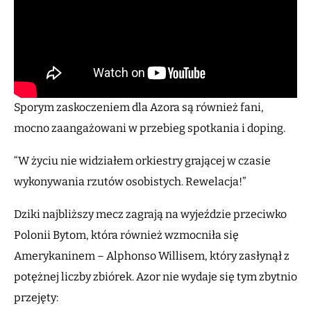
Sporym zaskoczeniem dla Azora są również fani,
mocno zaangażowani w przebieg spotkania i doping.
“W życiu nie widziałem orkiestry grającej w czasie
wykonywania rzutów osobistych. Rewelacja!”
Dziki najbliższy mecz zagrają na wyjeździe przeciwko
Polonii Bytom, która również wzmocniła się
Amerykaninem – Alphonso Willisem, który zasłynął z
potężnej liczby zbiórek. Azor nie wydaje się tym zbytnio
przejęty: