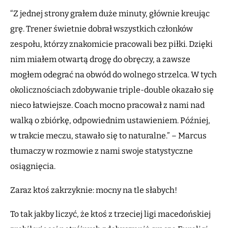
“Z jednej strony grałem duże minuty, głównie kreując
grę. Trener świetnie dobrał wszystkich członków
zespołu, którzy znakomicie pracowali bez piłki. Dzięki
nim miałem otwartą drogę do obręczy, a zawsze
mogłem odegrać na obwód do wolnego strzelca. W tych
okolicznościach zdobywanie triple-double okazało się
nieco łatwiejsze. Coach mocno pracował z nami nad
walką o zbiórkę, odpowiednim ustawieniem. Później,
w trakcie meczu, stawało się to naturalne.” – Marcus
tłumaczy w rozmowie z nami swoje statystyczne
osiągnięcia.
Zaraz ktoś zakrzyknie: mocny na tle słabych!
To tak jakby liczyć, że ktoś z trzeciej ligi macedońskiej