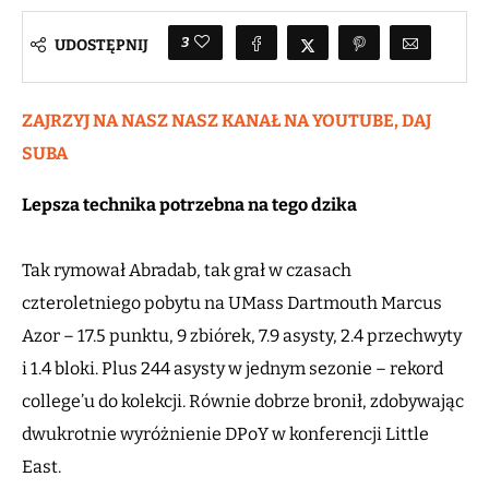
3
UDOSTĘPNIJ
ZAJRZYJ NA NASZ NASZ KANAŁ NA YOUTUBE, DAJ
SUBA
Lepsza technika potrzebna na tego dzika
Tak rymował Abradab, tak grał w czasach
czteroletniego pobytu na UMass Dartmouth Marcus
Azor – 17.5 punktu, 9 zbiórek, 7.9 asysty, 2.4 przechwyty
i 1.4 bloki. Plus 244 asysty w jednym sezonie – rekord
college’u do kolekcji. Równie dobrze bronił, zdobywając
dwukrotnie wyróżnienie DPoY w konferencji Little
East.