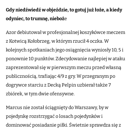
Gdy niedźwiedź w objeździe, to gotuj już łoże, a kiedy
odyniec, to trumnę, nieboż
e
Azor debiutował w profesjonalnej koszykówce meczem
z Kotwicą Kołobrzeg, w którym rzucił 4 oczka. W
kolejnych spotkaniach jego osiągnięcia wyniosły 10, 5 i
ponownie 10 punktów. Zdecydowanie najlepiej w ataku
zaprezentował się w pierwszym meczu przed własną
publicznością, trafiając 4/9 z gry. W przegranym po
dogrywce starciu z Decką Pelpin uzbierał także 7
zbiórek, w tym dwie ofensywne.
Marcus nie został ściągnięty do Warszawy, by w
pojedynkę rozstrzygać o losach pojedynków i
dominować posiadanie piłki. Świetnie sprawdza się z