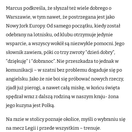
Marcus podkreśla, że słyszał też wiele dobrego o
Warszawie, w tym nawet, że postrzegana jest jako
Nowy Jork Europy. Od samego początku, kiedy został
odebrany na lotnisku, od klubu otrzymuje jedynie
wsparcie, a wszyscy wokół są niezwykle pomocni. Jego
słownik zawiera, póki co trzy zwroty “dzień dobry”,
“dziękuję” i “dobranoc”. Nie przeszkadza to jednak w
komunikacji – w szatni bez problemu dogaduje się po
angielsku. Jako że nie boi się próbować nowych rzeczy,
zjadł już pierogi, a nawet całą miskę, w końcu święta
spędzał wraz z dalszą rodziną w naszym kraju- żona
jego kuzyna jest Polką.
Na razie w stolicy poznaje okolice, myśli o wybraniu się
na mecz Legii i przede wszystkim – trenuje.