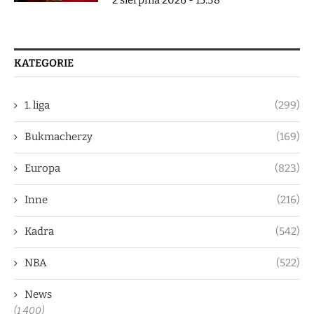
2 sierpnia 2026 - 15:38
KATEGORIE
1. liga
(299)
Bukmacherzy
(169)
Europa
(823)
Inne
(216)
Kadra
(542)
NBA
(522)
News
(1 400)