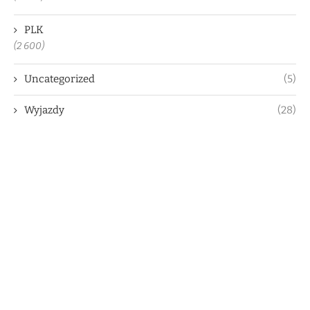
PLK
(2 600)
Uncategorized
(5)
Wyjazdy
(28)