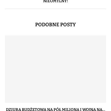
NIEOMYLNY!
PODOBNE POSTY
DZIURA BUDŻETOWA NA PÓŁ MILIONA I WOJNA NA...