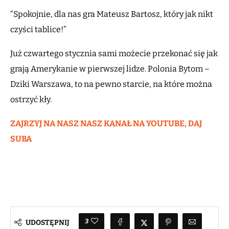
“Spokojnie, dla nas gra Mateusz Bartosz, który jak nikt
czyści tablice!”
Już czwartego stycznia sami możecie przekonać się jak
grają Amerykanie w pierwszej lidze. Polonia Bytom –
Dziki Warszawa, to na pewno starcie, na które można
ostrzyć kły.
ZAJRZYJ NA NASZ NASZ KANAŁ NA YOUTUBE, DAJ
SUBA
3
UDOSTĘPNIJ