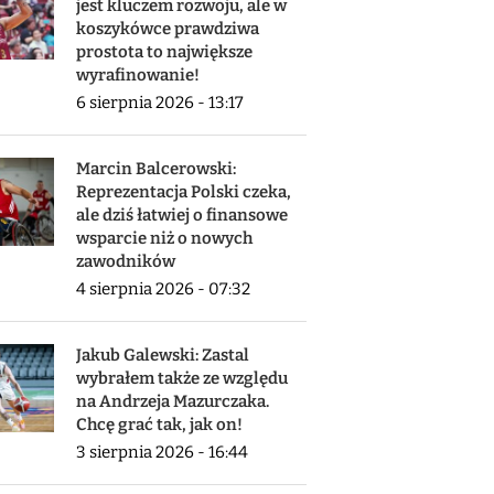
jest kluczem rozwoju, ale w
koszykówce prawdziwa
prostota to największe
wyrafinowanie!
6 sierpnia 2026 - 13:17
Marcin Balcerowski:
Reprezentacja Polski czeka,
ale dziś łatwiej o finansowe
wsparcie niż o nowych
zawodników
4 sierpnia 2026 - 07:32
Jakub Galewski: Zastal
wybrałem także ze względu
na Andrzeja Mazurczaka.
Chcę grać tak, jak on!
3 sierpnia 2026 - 16:44