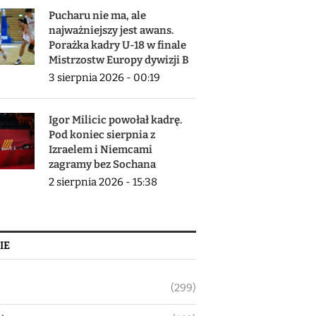
Pucharu nie ma, ale
najważniejszy jest awans.
Porażka kadry U-18 w finale
Mistrzostw Europy dywizji B
3 sierpnia 2026 - 00:19
Igor Milicic powołał kadrę.
Pod koniec sierpnia z
Izraelem i Niemcami
zagramy bez Sochana
2 sierpnia 2026 - 15:38
IE
(299)