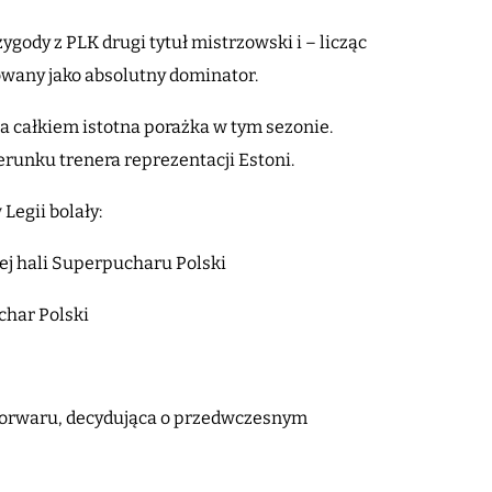
ygody z PLK drugi tytuł mistrzowski i – licząc
towany jako absolutny dominator.
rta całkiem istotna porażka w tym sezonie.
erunku trenera reprezentacji Estoni.
Legii bolały:
ej hali Superpucharu Polski
char Polski
Torwaru, decydująca o przedwczesnym