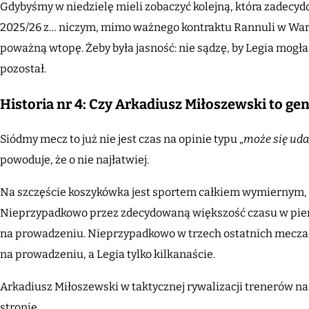
Gdybyśmy w niedzielę mieli zobaczyć kolejną, która zadecyd
2025/26 z… niczym, mimo ważnego kontraktu Rannuli w Wars
poważną wtopę. Żeby była jasność: nie sądzę, by Legia mogła
pozostał.
Historia nr 4: Czy Arkadiusz Miłoszewski to ge
Siódmy mecz to już nie jest czas na opinie typu „
może się uda
powoduje, że o nie najłatwiej.
Na szczęście koszykówka jest sportem całkiem wymiernym, kt
Nieprzypadkowo przez zdecydowaną większość czasu w pierws
na prowadzeniu. Nieprzypadkowo w trzech ostatnich meczach
na prowadzeniu, a Legia tylko kilkanaście.
Arkadiusz Miłoszewski w taktycznej rywalizacji trenerów
stronie.