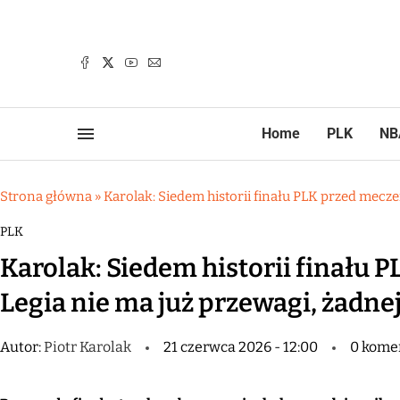
Home
PLK
NB
Strona główna
»
Karolak: Siedem historii finału PLK przed meczem
PLK
Karolak: Siedem historii finału 
Legia nie ma już przewagi, żadnej
Autor:
Piotr Karolak
21 czerwca 2026 - 12:00
0 kome