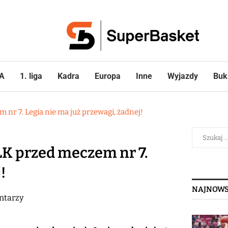
A
1. liga
Kadra
Europa
Inne
Wyjazdy
Buk
 nr 7. Legia nie ma już przewagi, żadnej!
PLK przed meczem nr 7.
!
NAJNOWS
ntarzy