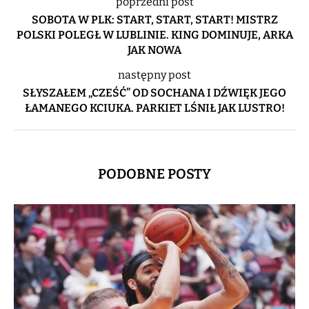
poprzedni post
SOBOTA W PLK: START, START, START! MISTRZ
POLSKI POLEGŁ W LUBLINIE. KING DOMINUJE, ARKA
JAK NOWA
następny post
SŁYSZAŁEM „CZEŚĆ” OD SOCHANA I DŹWIĘK JEGO
ŁAMANEGO KCIUKA. PARKIET LŚNIŁ JAK LUSTRO!
PODOBNE POSTY