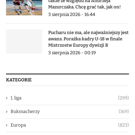
także ze względu na Andrzeja
Mazurczaka. Chcę grać tak, jak on!
3 sierpnia 2026 - 16:44
Pucharu nie ma, ale najważniejszy jest
awans. Porażka kadry U-18 w finale
Mistrzostw Europy dywizji B
3 sierpnia 2026 - 00:19
KATEGORIE
1. liga
(299)
Bukmacherzy
(169)
Europa
(823)