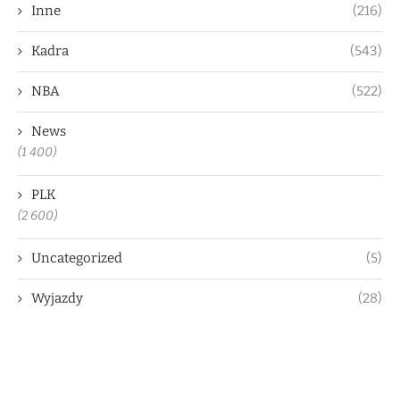
Inne
(216)
Kadra
(543)
NBA
(522)
News
(1 400)
PLK
(2 600)
Uncategorized
(5)
Wyjazdy
(28)