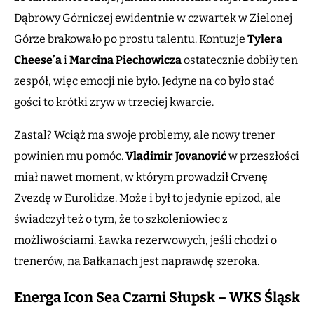
Dąbrowy Górniczej ewidentnie w czwartek w Zielonej
Górze brakowało po prostu talentu. Kontuzje
Tylera
Cheese’a
i
Marcina Piechowicza
ostatecznie dobiły ten
zespół, więc emocji nie było. Jedyne na co było stać
gości to krótki zryw w trzeciej kwarcie.
Zastal? Wciąż ma swoje problemy, ale nowy trener
powinien mu pomóc.
Vladimir Jovanović
w przeszłości
miał nawet moment, w którym prowadził Crvenę
Zvezdę w Eurolidze. Może i był to jedynie epizod, ale
świadczył też o tym, że to szkoleniowiec z
możliwościami. Ławka rezerwowych, jeśli chodzi o
trenerów, na Bałkanach jest naprawdę szeroka.
Energa Icon Sea Czarni Słupsk – WKS Śląsk