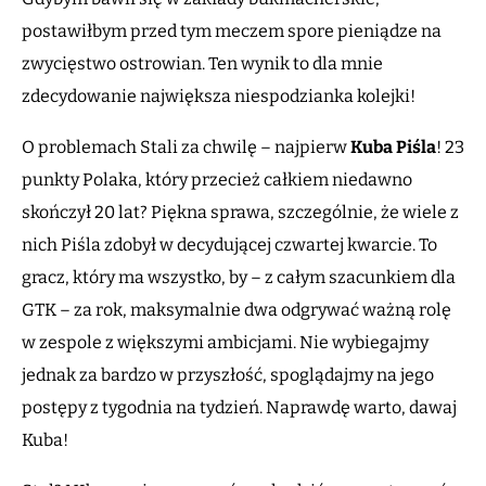
postawiłbym przed tym meczem spore pieniądze na
zwycięstwo ostrowian. Ten wynik to dla mnie
zdecydowanie największa niespodzianka kolejki!
O problemach Stali za chwilę – najpierw
Kuba Piśla
! 23
punkty Polaka, który przecież całkiem niedawno
skończył 20 lat? Piękna sprawa, szczególnie, że wiele z
nich Piśla zdobył w decydującej czwartej kwarcie. To
gracz, który ma wszystko, by – z całym szacunkiem dla
GTK – za rok, maksymalnie dwa odgrywać ważną rolę
w zespole z większymi ambicjami. Nie wybiegajmy
jednak za bardzo w przyszłość, spoglądajmy na jego
postępy z tygodnia na tydzień. Naprawdę warto, dawaj
Kuba!