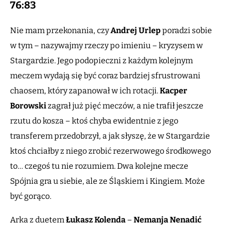
76:83
Nie mam przekonania, czy
Andrej Urlep
poradzi sobie
w tym – nazywajmy rzeczy po imieniu – kryzysem w
Stargardzie. Jego podopieczni z każdym kolejnym
meczem wydają się być coraz bardziej sfrustrowani
chaosem, który zapanował w ich rotacji.
Kacper
Borowski
zagrał już pięć meczów, a nie trafił jeszcze
rzutu do kosza – ktoś chyba ewidentnie z jego
transferem przedobrzył, a jak słyszę, że w Stargardzie
ktoś chciałby z niego zrobić rezerwowego środkowego
to… czegoś tu nie rozumiem. Dwa kolejne mecze
Spójnia gra u siebie, ale ze Śląskiem i Kingiem. Może
być gorąco.
Arka z duetem
Łukasz Kolenda
–
Nemanja Nenadić