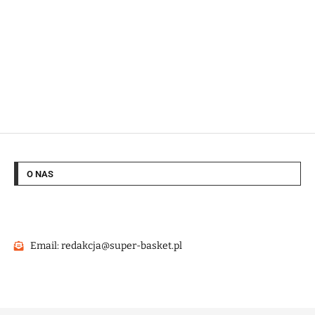
O NAS
Email: redakcja@super-basket.pl