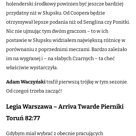
holenderski środkowy powinien być jeszcze bardziej
przydatny niż w Słupsku. Od Coopera będzie
otrzymywał lepsze podania niż od Senglina czy Ponitki.
Nic nie ujmując tym dwóm graczom – to w ich
postawie w Słupsku widziałem największą różnicę w
porównaniu z poprzednimi meczami. Bardzo zależało
im na wygranej i – na słabych Czarnych – ta cheć
właściwie wystarczyła.
Adam Waczyński
trafił pierwszą trójkę w tym sezonie.
Od czegoś trzeba zacząć!
Legia Warszawa – Arriva Twarde Pierniki
Toruń 82:77
Gdybym miał wybrać z obecnie pracujących