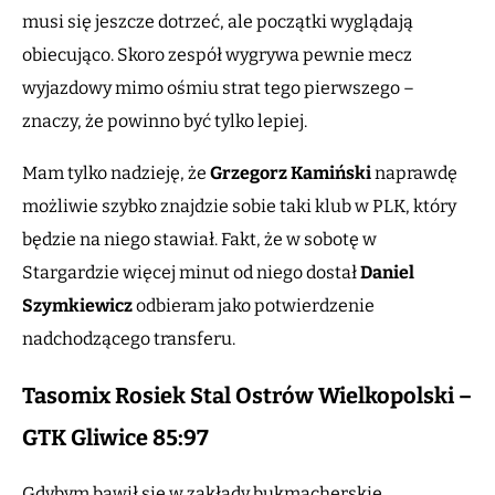
musi się jeszcze dotrzeć, ale początki wyglądają
obiecująco. Skoro zespół wygrywa pewnie mecz
wyjazdowy mimo ośmiu strat tego pierwszego –
znaczy, że powinno być tylko lepiej.
Mam tylko nadzieję, że
Grzegorz Kamiński
naprawdę
możliwie szybko znajdzie sobie taki klub w PLK, który
będzie na niego stawiał. Fakt, że w sobotę w
Stargardzie więcej minut od niego dostał
Daniel
Szymkiewicz
odbieram jako potwierdzenie
nadchodzącego transferu.
Tasomix Rosiek Stal Ostrów Wielkopolski –
GTK Gliwice 85:97
Gdybym bawił się w zakłady bukmacherskie,