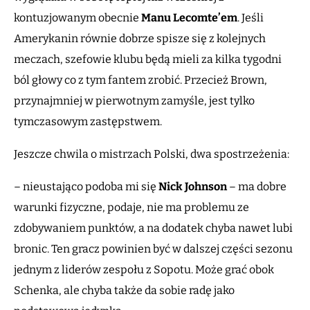
kontuzjowanym obecnie
Manu Lecomte’em
. Jeśli
Amerykanin równie dobrze spisze się z kolejnych
meczach, szefowie klubu będą mieli za kilka tygodni
ból głowy co z tym fantem zrobić. Przecież Brown,
przynajmniej w pierwotnym zamyśle, jest tylko
tymczasowym zastępstwem.
Jeszcze chwila o mistrzach Polski, dwa spostrzeżenia:
– nieustająco podoba mi się
Nick Johnson
– ma dobre
warunki fizyczne, podaje, nie ma problemu ze
zdobywaniem punktów, a na dodatek chyba nawet lubi
bronic. Ten gracz powinien być w dalszej części sezonu
jednym z liderów zespołu z Sopotu. Może grać obok
Schenka, ale chyba także da sobie radę jako