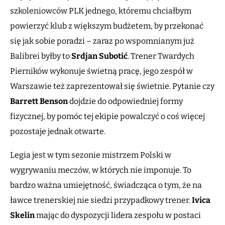
szkoleniowców PLK jednego, któremu chciałbym
powierzyć klub z większym budżetem, by przekonać
się jak sobie poradzi – zaraz po wspomnianym już
Balibrei byłby to
Srdjan Subotić
. Trener Twardych
Pierników wykonuje świetną pracę, jego zespół w
Warszawie też zaprezentował się świetnie. Pytanie czy
Barrett Benson
dojdzie do odpowiedniej formy
fizycznej, by pomóc tej ekipie powalczyć o coś więcej
pozostaje jednak otwarte.
Legia jest w tym sezonie mistrzem Polski w
wygrywaniu meczów, w których nie imponuje. To
bardzo ważna umiejętność, świadcząca o tym, że na
ławce trenerskiej nie siedzi przypadkowy trener.
Ivica
Skelin
mając do dyspozycji lidera zespołu w postaci