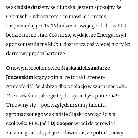
w składzie drużyny ze Słupska. Jestem spokojny, że
Czarnych – wbrew temu co mówi ich prezes,
rozpowiadając o 15-16 budżecie swojego klubu w PLK –
będzie na nie stać. Coś mi się wydaje, że Energa, czyli
sponsor tytularny klubu, dostarcza coś więcej niż tylko
darmowy prąd w barterze.
O nowym szkoleniowcu Śląska
Aleksandarze
Joncevskim
krąży opinia, że to taki „trener-
Atmosferić”, że dobrze dba o relacje w szatni zespołu.
Może właśnie takiego tej drużynie było potrzeba!?
Umówmy się – pod względem sumy talentu
zgromadzonego w składzie Śląsk to wciąż ścisła
czołówka PLK. Jeśli
DJ Cooper
wróci do zdrowia i
zacznie grać tak, jak już udowodnił, że potrafi, nowy