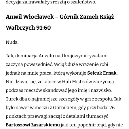
decyzja zakrawałaby zresztą o szaleństwo.
Anwil Włocławek – Górnik Zamek Książ
Wałbrzych 91:60
Nuda.
Tak, dominacja Anwilu nad krajowymi rywalami
zaczyna powszednieć. Wciąż duże wrażenie robi
jednak na mnie praca, którą wykonuje
Selcuk Ernak
.
Nie dziwię się, że kibice w Hali Mistrzów zaczynają
podczas meczów skandować jego imię i nazwisko.
Turek dba o najmniejsze szczegóły w grze zespołu. Tak
było nawet w meczu z Górnikiem, gdy przy bodaj 26
punktach przewagi zaczął z detalami tłumaczyć
Bartoszowi Łazarskiemu
jaki ten popełnił błąd, gdy nie