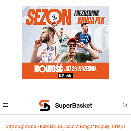
Strona główna
»
Karolak: Durham w Kingu? Kupuję! Urlep i