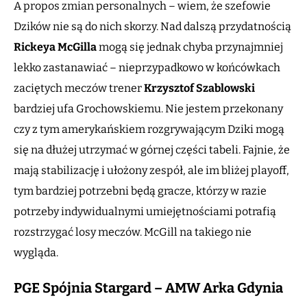
A propos zmian personalnych – wiem, że szefowie
Dzików nie są do nich skorzy. Nad dalszą przydatnością
Rickeya
McGilla
mogą się jednak chyba przynajmniej
lekko zastanawiać – nieprzypadkowo w końcówkach
zaciętych meczów trener
Krzysztof Szablowski
bardziej ufa Grochowskiemu. Nie jestem przekonany
czy z tym amerykańskiem rozgrywającym Dziki mogą
się na dłużej utrzymać w górnej części tabeli. Fajnie, że
mają stabilizację i ułożony zespół, ale im bliżej playoff,
tym bardziej potrzebni będą gracze, którzy w razie
potrzeby indywidualnymi umiejętnościami potrafią
rozstrzygać losy meczów. McGill na takiego nie
wygląda.
PGE Spójnia Stargard – AMW Arka Gdynia