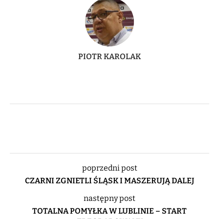
PIOTR KAROLAK
poprzedni post
CZARNI ZGNIETLI ŚLĄSK I MASZERUJĄ DALEJ
następny post
TOTALNA POMYŁKA W LUBLINIE – START