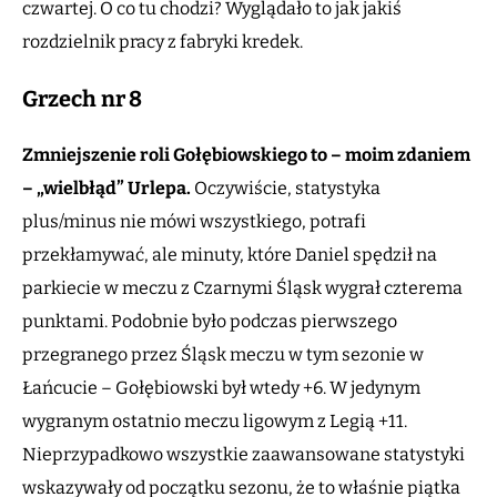
czwartej. O co tu chodzi? Wyglądało to jak jakiś
rozdzielnik pracy z fabryki kredek.
Grzech nr
8
Zmniejszenie roli Gołębiowskiego to – moim zdaniem
– „wielbłąd” Urlepa.
Oczywiście, statystyka
plus/minus nie mówi wszystkiego, potrafi
przekłamywać, ale minuty, które Daniel spędził na
parkiecie w meczu z Czarnymi Śląsk wygrał czterema
punktami. Podobnie było podczas pierwszego
przegranego przez Śląsk meczu w tym sezonie w
Łańcucie – Gołębiowski był wtedy +6. W jedynym
wygranym ostatnio meczu ligowym z Legią +11.
Nieprzypadkowo wszystkie zaawansowane statystyki
wskazywały od początku sezonu, że to właśnie piątka