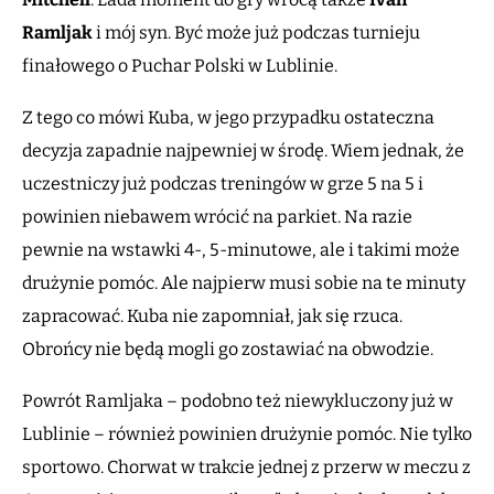
Ramljak
i mój syn. Być może już podczas turnieju
finałowego o Puchar Polski w Lublinie.
Z tego co mówi Kuba, w jego przypadku ostateczna
decyzja zapadnie najpewniej w środę. Wiem jednak, że
uczestniczy już podczas treningów w grze 5 na 5 i
powinien niebawem wrócić na parkiet. Na razie
pewnie na wstawki 4-, 5-minutowe, ale i takimi może
drużynie pomóc. Ale najpierw musi sobie na te minuty
zapracować. Kuba nie zapomniał, jak się rzuca.
Obrońcy nie będą mogli go zostawiać na obwodzie.
Powrót Ramljaka – podobno też niewykluczony już w
Lublinie – również powinien drużynie pomóc. Nie tylko
sportowo. Chorwat w trakcie jednej z przerw w meczu z