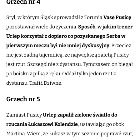
Grzech nr 4
Styl, w którym Śląsk sprowadził z Torunia
Vasę Pusicę
pozostawiał wiele do życzenia.
Sposób, w jakim trener
Urlep korzystał z dopiero co pozyskanego Serba
w
pierwszym meczu był nie mniej dyskusyjny
. Przecież
nie jest żadną tajemnicą, że największą zaletą Pusicy
jest rzut. Szczególnie z dystansu. Tymczasem on biegał
po boisku z piłką z ręku. Oddał tylko jeden rzut z
dystansu. Trafił. Dziwne.
Grzech nr 5
Zamiast Pusicy
Urlep zapalił zielone światło do
rzucania Łukaszowi Kolendzie
, ustawiając go obok
Martina. Wiem, że Łukasz w tym sezonie poprawił rzut,