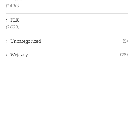
(1 400)
PLK
(2 600)
Uncategorized
(5)
Wyjazdy
(28)