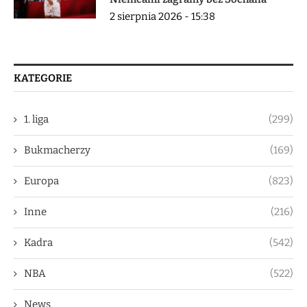
2 sierpnia 2026 - 15:38
KATEGORIE
1. liga
(299)
Bukmacherzy
(169)
Europa
(823)
Inne
(216)
Kadra
(542)
NBA
(522)
News