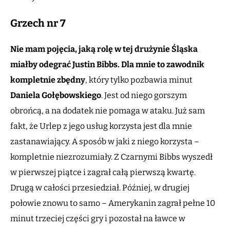
Grzech nr 7
Nie mam pojęcia, jaką rolę w tej drużynie Śląska
miałby odegrać Justin Bibbs. Dla mnie to zawodnik
kompletnie zbędny
, który tylko pozbawia minut
Daniela Gołębowskiego
. Jest od niego gorszym
obrońcą, a na dodatek nie pomaga w ataku. Już sam
fakt, że Urlep z jego usług korzysta jest dla mnie
zastanawiający. A sposób w jaki z niego korzysta –
kompletnie niezrozumiały. Z Czarnymi Bibbs wyszedł
w pierwszej piątce i zagrał całą pierwszą kwartę.
Drugą w całości przesiedział. Później, w drugiej
połowie znowu to samo – Amerykanin zagrał pełne 10
minut trzeciej części gry i pozostał na ławce w