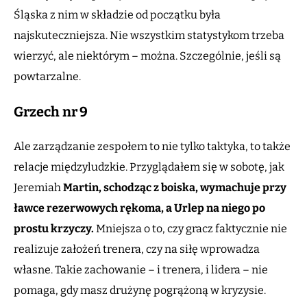
Śląska z nim w składzie od początku była
najskuteczniejsza. Nie wszystkim statystykom trzeba
wierzyć, ale niektórym – można. Szczególnie, jeśli są
powtarzalne.
Grzech nr
9
Ale zarządzanie zespołem to nie tylko taktyka, to także
relacje międzyludzkie. Przyglądałem się w sobotę, jak
Jeremiah
Martin, schodząc z boiska, wymachuje przy
ławce rezerwowych rękoma, a Urlep na niego po
prostu krzyczy.
Mniejsza o to, czy gracz faktycznie nie
realizuje założeń trenera, czy na siłę wprowadza
własne. Takie zachowanie – i trenera, i lidera – nie
pomaga, gdy masz drużynę pogrążoną w kryzysie.