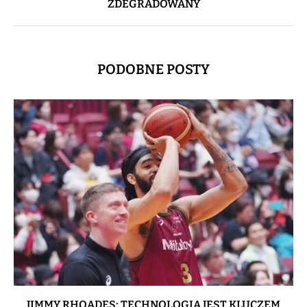
ZDEGRADOWANY
PODOBNE POSTY
JIMMY RHOADES: TECHNOLOGIA JEST KLUCZEM