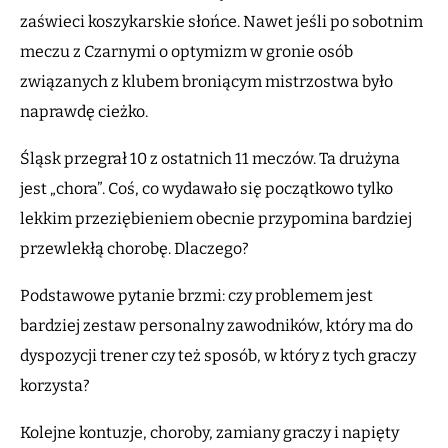
zaświeci koszykarskie słońce. Nawet jeśli po sobotnim
meczu z Czarnymi o optymizm w gronie osób
związanych z klubem broniącym mistrzostwa było
naprawdę cieżko.
Śląsk przegrał 10 z ostatnich 11 meczów. Ta drużyna
jest „chora”. Coś, co wydawało się początkowo tylko
lekkim przeziębieniem obecnie przypomina bardziej
przewlekłą chorobę. Dlaczego?
Podstawowe pytanie brzmi: czy problemem jest
bardziej zestaw personalny zawodników, który ma do
dyspozycji trener czy też sposób, w który z tych graczy
korzysta?
Kolejne kontuzje, choroby, zamiany graczy i napięty