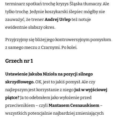
terminarz spotkań trochę kryzys Śląska tłumaczy. Ale
tylko trochę. Jedynie koszykarski ślepiec mógłby nie
zauważyć, że trener
Andrej Urlep
też notuje
ewidentnie słabszy okres.
Przyjrzyjmy się bliżej jego kontrowersyjnym pomysłom
z samego meczu z Czarnymi. Po kolei.
Grzech nr 1
Ustawienie Jakuba Nizioła na pozycji silnego
skrzydłowego.
OK, jest to jakiś pomysł. Ale czy
najlepszym jest korzystanie z niego
już w wyjściowej
piątce?
Ja to odebrałem jako wyłożenie przed
przeciwnikiem – czyli
Mantasem Cesnauskisem
–
wszystkich potencjalnie najbardziej zmieniających