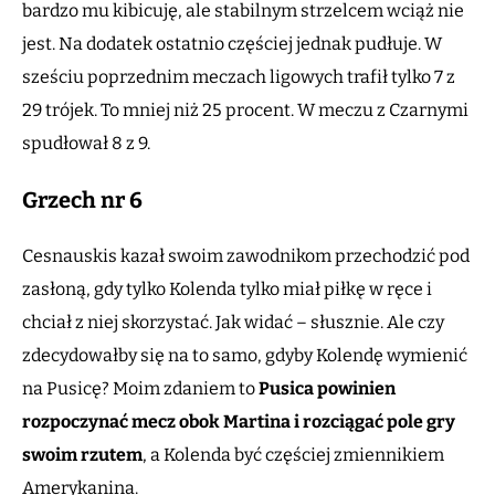
bardzo mu kibicuję, ale stabilnym strzelcem wciąż nie
jest. Na dodatek ostatnio częściej jednak pudłuje. W
sześciu poprzednim meczach ligowych trafił tylko 7 z
29 trójek. To mniej niż 25 procent. W meczu z Czarnymi
spudłował 8 z 9.
Grzech nr 6
Cesnauskis kazał swoim zawodnikom przechodzić pod
zasłoną, gdy tylko Kolenda tylko miał piłkę w ręce i
chciał z niej skorzystać. Jak widać – słusznie. Ale czy
zdecydowałby się na to samo, gdyby Kolendę wymienić
na Pusicę? Moim zdaniem to
Pusica powinien
rozpoczynać mecz obok Martina i rozciągać pole gry
swoim rzutem
, a Kolenda być częściej zmiennikiem
Amerykanina.