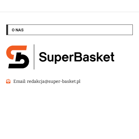
O NAS
Email: redakcja@super-basket.pl
@2022 – Strona wykonana przez
HashMagnet