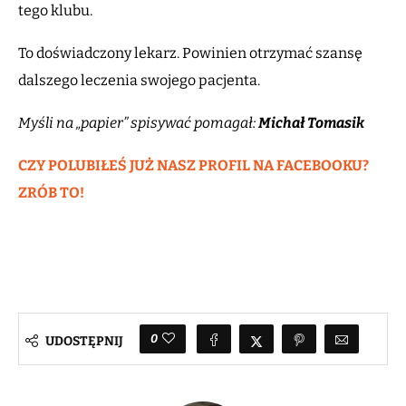
tego klubu.
To doświadczony lekarz. Powinien otrzymać szansę
dalszego leczenia swojego pacjenta.
Myśli na „papier” spisywać pomagał:
Michał Tomasik
CZY POLUBIŁEŚ JUŻ NASZ PROFIL NA FACEBOOKU?
ZRÓB TO!
0
UDOSTĘPNIJ