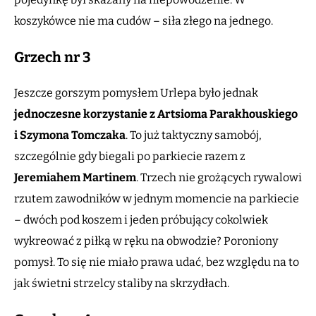
koszykówce nie ma cudów – siła złego na jednego.
Grzech nr 3
Jeszcze gorszym pomysłem Urlepa było jednak
jednoczesne korzystanie z Artsioma Parakhouskiego
i Szymona Tomczaka
. To już taktyczny samobój,
szczególnie gdy biegali po parkiecie razem z
Jeremiahem Martinem
. Trzech nie grożących rywalowi
rzutem zawodników w jednym momencie na parkiecie
– dwóch pod koszem i jeden próbujący cokolwiek
wykreować z piłką w ręku na obwodzie? Poroniony
pomysł. To się nie miało prawa udać, bez względu na to
jak świetni strzelcy staliby na skrzydłach.