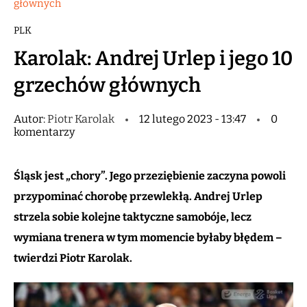
głównych
PLK
Karolak: Andrej Urlep i jego 10
grzechów głównych
Autor:
Piotr Karolak
12 lutego 2023 - 13:47
0
komentarzy
Śląsk jest „chory”. Jego przeziębienie zaczyna powoli
przypominać chorobę przewlekłą. Andrej Urlep
strzela sobie kolejne taktyczne samobóje, lecz
wymiana trenera w tym momencie byłaby błędem –
twierdzi Piotr Karolak.