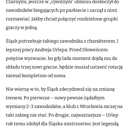
Czarnymi, jeszcze w „cywilnym” ubraniu doskoczył do
zawodników biegających po parkiecie i zaczął z nimi
rozmawiać. Jakby chciał połączyć rozdzielone grupki
graczy w jedną.
Śląsk potrzebuje takiego zawodnika z charakterem. I
lepszej pracy Andreja Urlepa. Przed Słoweńcem
potężne wyzwanie, bo gdy lada moment dojdą mu do
składu trzej nowi gracze, będzie musiał ustawić rotację
niemal kompletnie od nowa.
Nie wierzę w to, by Śląsk zdecydował się na zmianę
trenera. Po pierwsze – nowy pewnie żądałbym
wymiany 2-3 zawodników, a klub z Wrocławia raczej na
taki zabieg nie stać. Po drugie, najważniejsze – Urlep
rok temu zdobył dla Śląska mistrzostwo. Jest legendą