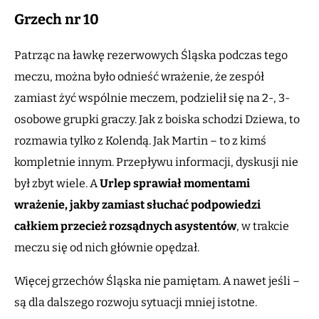
Grzech nr 10
Patrząc na ławkę rezerwowych Śląska podczas tego
meczu, można było odnieść wrażenie, że zespół
zamiast żyć wspólnie meczem, podzielił się na 2-, 3-
osobowe grupki graczy. Jak z boiska schodzi Dziewa, to
rozmawia tylko z Kolendą. Jak Martin – to z kimś
kompletnie innym. Przepływu informacji, dyskusji nie
był zbyt wiele. A
Urlep sprawiał momentami
wrażenie, jakby zamiast słuchać podpowiedzi
całkiem przecież rozsądnych asystentów
, w trakcie
meczu się od nich głównie opędzał.
Więcej grzechów Śląska nie pamiętam. A nawet jeśli –
są dla dalszego rozwoju sytuacji mniej istotne.