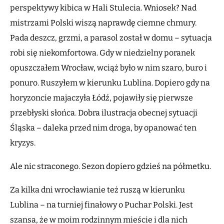
perspektywy kibica w Hali Stulecia. Wniosek? Nad
mistrzami Polski wiszą naprawdę ciemne chmury.
Pada deszcz, grzmi, a parasol został w domu – sytuacja
robi się niekomfortowa. Gdy w niedzielny poranek
opuszczałem Wrocław, wciąż było w nim szaro, buro i
ponuro. Ruszyłem w kierunku Lublina. Dopiero gdy na
horyzoncie majaczyła Łódź, pojawiły się pierwsze
przebłyski słońca. Dobra ilustracja obecnej sytuacji
Śląska – daleka przed nim droga, by opanować ten
kryzys.
Ale nic straconego. Sezon dopiero gdzieś na półmetku.
Za kilka dni wrocławianie też ruszą w kierunku
Lublina – na turniej finałowy o Puchar Polski. Jest
szansa, że w moim rodzinnym mieście i dla nich