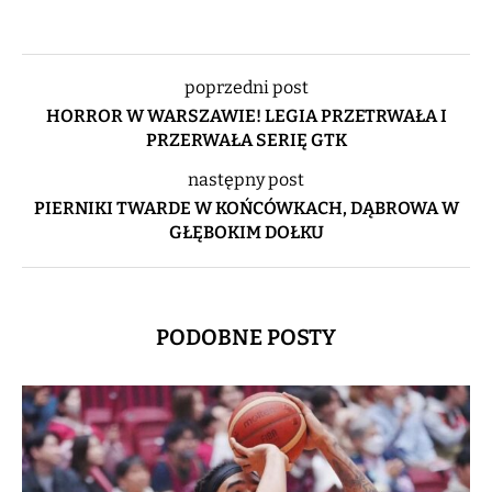
poprzedni post
HORROR W WARSZAWIE! LEGIA PRZETRWAŁA I
PRZERWAŁA SERIĘ GTK
następny post
PIERNIKI TWARDE W KOŃCÓWKACH, DĄBROWA W
GŁĘBOKIM DOŁKU
PODOBNE POSTY