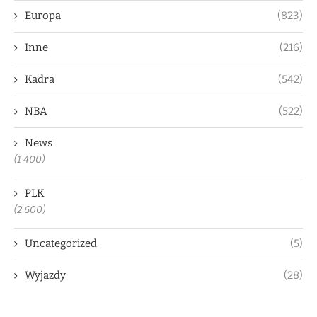
Europa
(823)
Inne
(216)
Kadra
(542)
NBA
(522)
News
(1 400)
PLK
(2 600)
Uncategorized
(5)
Wyjazdy
(28)