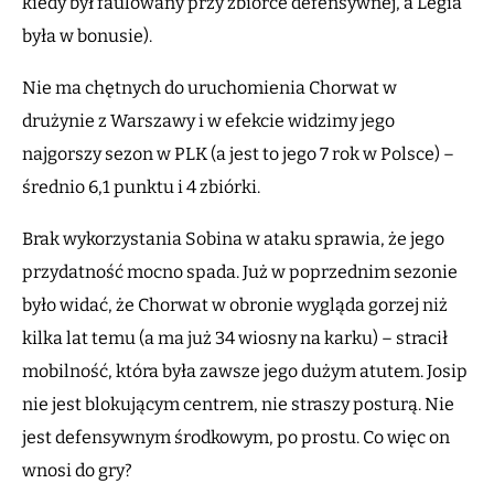
kiedy był faulowany przy zbiórce defensywnej, a Legia
była w bonusie).
Nie ma chętnych do uruchomienia Chorwat w
drużynie z Warszawy i w efekcie widzimy jego
najgorszy sezon w PLK (a jest to jego 7 rok w Polsce) –
średnio 6,1 punktu i 4 zbiórki.
Brak wykorzystania Sobina w ataku sprawia, że jego
przydatność mocno spada. Już w poprzednim sezonie
było widać, że Chorwat w obronie wygląda gorzej niż
kilka lat temu (a ma już 34 wiosny na karku) – stracił
mobilność, która była zawsze jego dużym atutem. Josip
nie jest blokującym centrem, nie straszy posturą. Nie
jest defensywnym środkowym, po prostu. Co więc on
wnosi do gry?