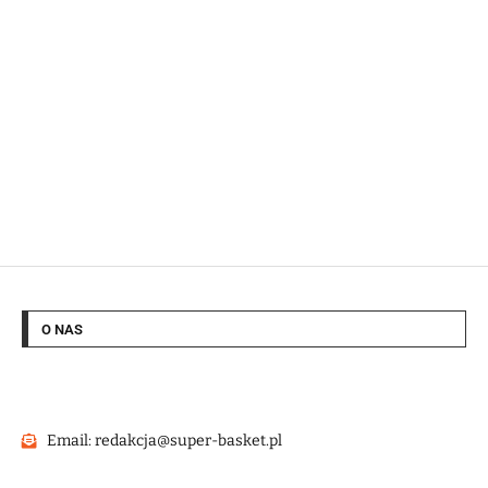
O NAS
Email: redakcja@super-basket.pl