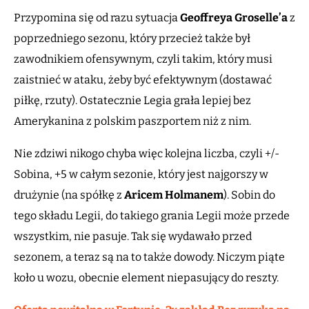
Przypomina się od razu sytuacja
Geoffreya Groselle’a
z
poprzedniego sezonu, który przecież także był
zawodnikiem ofensywnym, czyli takim, który musi
zaistnieć w ataku, żeby być efektywnym (dostawać
piłkę, rzuty). Ostatecznie Legia grała lepiej bez
Amerykanina z polskim paszportem niż z nim.
Nie zdziwi nikogo chyba więc kolejna liczba, czyli +/-
Sobina, +5 w całym sezonie, który jest najgorszy w
drużynie (na spółkę z
Aricem Holmanem
). Sobin do
tego składu Legii, do takiego grania Legii może przede
wszystkim, nie pasuje. Tak się wydawało przed
sezonem, a teraz są na to także dowody. Niczym piąte
koło u wozu, obecnie element niepasujący do reszty.