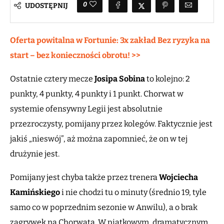
0
UDOSTĘPNIJ
Oferta powitalna w Fortunie: 3x zakład Bez ryzyka na
start – bez konieczności obrotu! >>
Ostatnie cztery mecze
Josipa Sobina
to kolejno: 2
punkty, 4 punkty, 4 punkty i 1 punkt. Chorwat w
systemie ofensywny Legii jest absolutnie
przezroczysty, pomijany przez kolegów. Faktycznie jest
jakiś „nieswój”, aż można zapomnieć, że on w tej
drużynie jest.
Pomijany jest chyba także przez trenera
Wojciecha
Kamińskiego
i nie chodzi tu o minuty (średnio 19, tyle
samo co w poprzednim sezonie w Anwilu), a o brak
zagrywek na Chorwata. W piątkowym, dramatycznym,