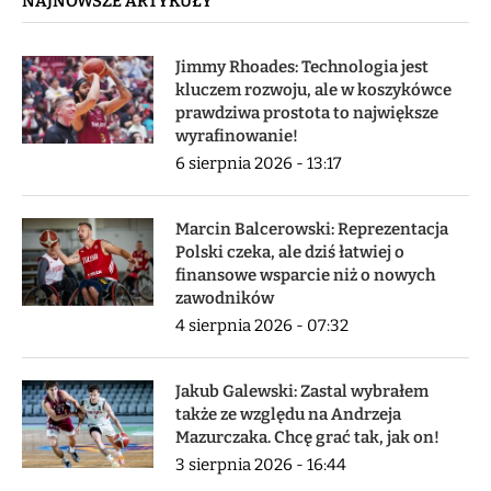
NAJNOWSZE ARTYKUŁY
Jimmy Rhoades: Technologia jest
kluczem rozwoju, ale w koszykówce
prawdziwa prostota to największe
wyrafinowanie!
6 sierpnia 2026 - 13:17
Marcin Balcerowski: Reprezentacja
Polski czeka, ale dziś łatwiej o
finansowe wsparcie niż o nowych
zawodników
4 sierpnia 2026 - 07:32
Jakub Galewski: Zastal wybrałem
także ze względu na Andrzeja
Mazurczaka. Chcę grać tak, jak on!
3 sierpnia 2026 - 16:44