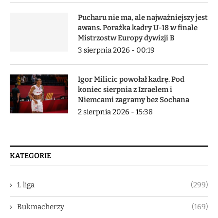
Pucharu nie ma, ale najważniejszy jest
awans. Porażka kadry U-18 w finale
Mistrzostw Europy dywizji B
3 sierpnia 2026 - 00:19
Igor Milicic powołał kadrę. Pod
koniec sierpnia z Izraelem i
Niemcami zagramy bez Sochana
2 sierpnia 2026 - 15:38
KATEGORIE
1. liga
(299)
Bukmacherzy
(169)