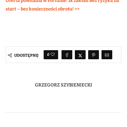
Oferta powitalna w Fortunie: 3x zakład Bez ryzyka na
start – bez konieczności obrotu! >>
0
UDOSTĘPNIJ
GRZEGORZ SZYBIENIECKI