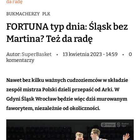
da radę
BUKMACHERZY
PLK
FORTUNA typ dnia: Śląsk bez
Martina? Też da radę
Autor:
SuperBasket
13 kwietnia 2023 - 14:59
0
komentarzy
Nawet bez kilku ważnych cudzoziemców w składzie
zespół mistrza Polski dzieli przepaść od Arki. W
Gdyni Śląsk Wrocław będzie więc dziś murowanym
faworytem, niezależnie od okoliczności.