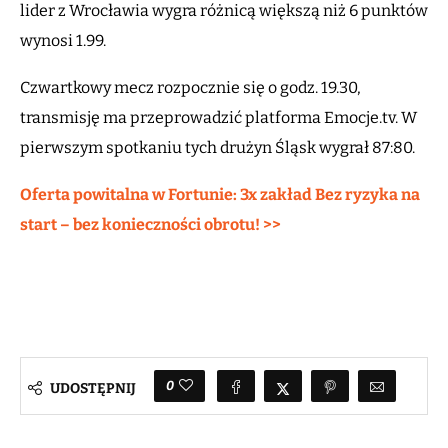
lider z Wrocławia wygra różnicą większą niż 6 punktów
wynosi 1.99.
Czwartkowy mecz rozpocznie się o godz. 19.30,
transmisję ma przeprowadzić platforma Emocje.tv. W
pierwszym spotkaniu tych drużyn Śląsk wygrał 87:80.
Oferta powitalna w Fortunie: 3x zakład Bez ryzyka na
start – bez konieczności obrotu! >>
0
UDOSTĘPNIJ