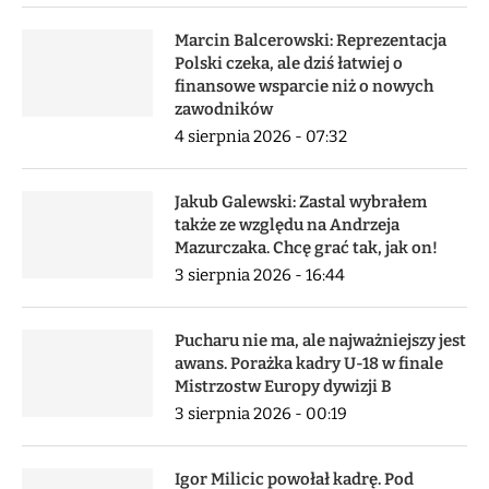
Marcin Balcerowski: Reprezentacja
Polski czeka, ale dziś łatwiej o
finansowe wsparcie niż o nowych
zawodników
4 sierpnia 2026 - 07:32
Jakub Galewski: Zastal wybrałem
także ze względu na Andrzeja
Mazurczaka. Chcę grać tak, jak on!
3 sierpnia 2026 - 16:44
Pucharu nie ma, ale najważniejszy jest
awans. Porażka kadry U-18 w finale
Mistrzostw Europy dywizji B
3 sierpnia 2026 - 00:19
Igor Milicic powołał kadrę. Pod