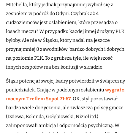
Mitchella, który jednak przynajmniej wybrał się z
zespołem w podróż do Gdyni. Czy brak aż 4
cudzoziemców jest osłabieniem, które przesądza o
losach meczu? W przypadku każdej innej drużyny PLK
byłoby. Ale nie w Śląsku, który nadal ma jeszcze
przynajmniej 8 zawodników, bardzo dobrych i dobrych
na poziomie PLK. To z grubsza tyle, ile większość
innych zespołów ma bez kontuzji w składzie.
Śląsk potencjał swojej kadry potwierdził w świąteczny
poniedziałek. Grając w podobnym osłabieniu
wygrał z
mocnym Treflem Sopot 71:67
. OK, styl pozostawiał
bardzo wiele do życzenia, ale zwłaszcza polscy gracze
(Dziewa, Kolenda, Gołębiowski, Nizioł itd.)
zaimponowali ambicją i odpornością psychiczną. W