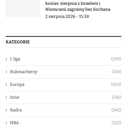
koniec sierpnia z Izraelem i
Niemcami zagramy bez Sochana
2 sierpnia 2026 - 15:38
KATEGORIE
1. liga
(299)
Bukmacherzy
(169)
Europa
(823)
Inne
(216)
Kadra
(542)
NBA
(522)