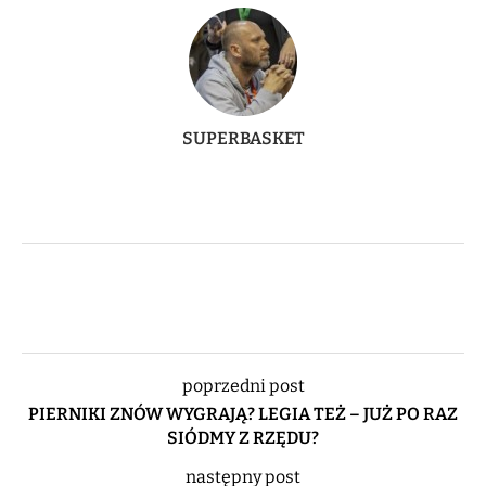
SUPERBASKET
poprzedni post
PIERNIKI ZNÓW WYGRAJĄ? LEGIA TEŻ – JUŻ PO RAZ
SIÓDMY Z RZĘDU?
następny post