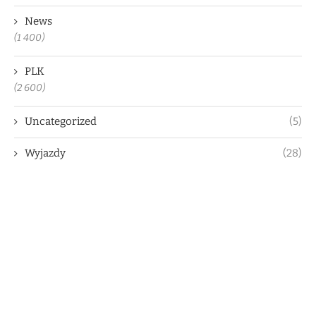
News
(1 400)
PLK
(2 600)
Uncategorized
(5)
Wyjazdy
(28)