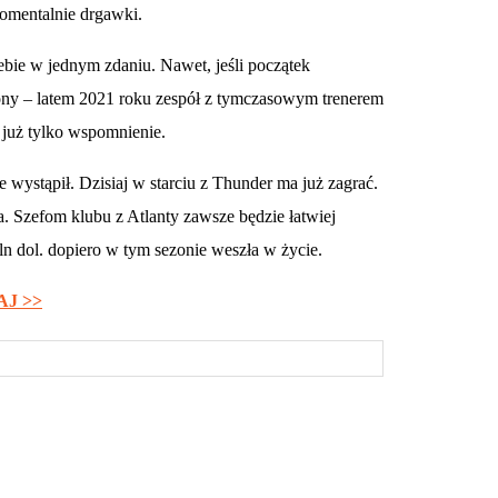
omentalnie drgawki.
ebie w jednym zdaniu. Nawet, jeśli początek
y – latem 2021 roku zespół z tymczasowym trenerem
 już tylko wspomnienie.
ystąpił. Dzisiaj w starciu z Thunder ma już zagrać.
Szefom klubu z Atlanty zawsze będzie łatwiej
ln dol. dopiero w tym sezonie weszła w życie.
AJ >>