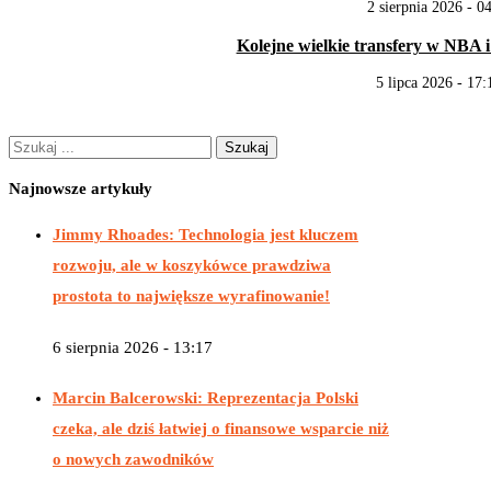
2 sierpnia 2026 - 0
Kolejne wielkie transfery w NBA i
5 lipca 2026 - 17:
Najnowsze artykuły
Jimmy Rhoades: Technologia jest kluczem
rozwoju, ale w koszykówce prawdziwa
prostota to największe wyrafinowanie!
6 sierpnia 2026 - 13:17
Marcin Balcerowski: Reprezentacja Polski
czeka, ale dziś łatwiej o finansowe wsparcie niż
o nowych zawodników