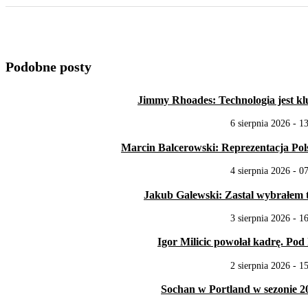
Podobne posty
Jimmy Rhoades: Technologia jest klu
6 sierpnia 2026 - 1
Marcin Balcerowski: Reprezentacja Polski
4 sierpnia 2026 - 0
Jakub Galewski: Zastal wybrałem t
3 sierpnia 2026 - 1
Igor Milicic powołał kadrę. Pod k
2 sierpnia 2026 - 1
Sochan w Portland w sezonie 20