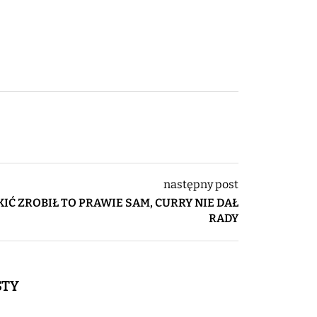
następny post
KIĆ ZROBIŁ TO PRAWIE SAM, CURRY NIE DAŁ
RADY
STY