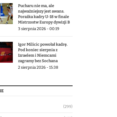
Pucharu nie ma, ale
najważniejszy jest awans.
Porażka kadry U-18 w finale
Mistrzostw Europy dywizji B
3 sierpnia 2026 - 00:19
Igor Milicic powołał kadrę.
Pod koniec sierpnia z
Izraelem i Niemcami
zagramy bez Sochana
2 sierpnia 2026 - 15:38
IE
(299)