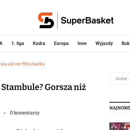
A
1. liga
Kadra
Europa
Inne
Wyjazdy
Buk
rsza niż we Włocławku
 Stambule? Gorsza niż
NAJNOWS
0 komentarzy