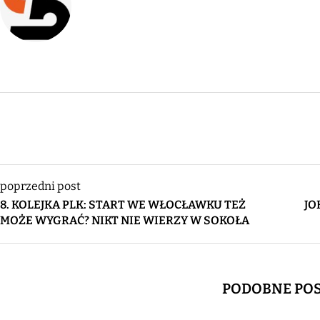
poprzedni post
8. KOLEJKA PLK: START WE WŁOCŁAWKU TEŻ
JO
MOŻE WYGRAĆ? NIKT NIE WIERZY W SOKOŁA
PODOBNE PO