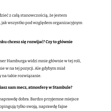
ieć z całą stanowczością, że jestem
, jak wszystko pod względem organizacyjnym
ku chcesz się rozwijać? Czy to głównie
ener Hamburga widzi mnie głównie w tej roli,
ie w na tej pozycji. Ale gdybym miał
 na takie rozwiązanie.
iasz sam mecz, atmosferę w Stambule?
 naprawdę dobra. Bardzo przyjemne miejsce
 Dopingują tylko swoją, naprawdę fajne