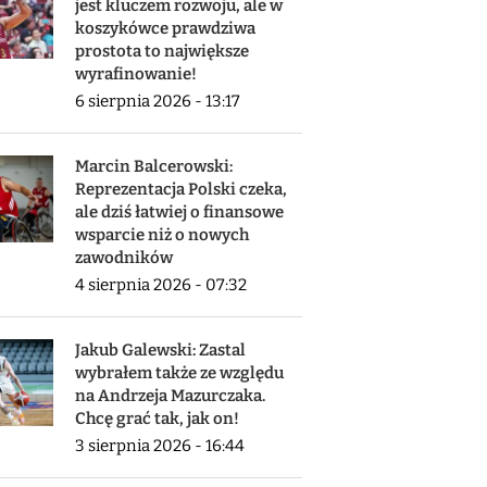
jest kluczem rozwoju, ale w
koszykówce prawdziwa
prostota to największe
wyrafinowanie!
6 sierpnia 2026 - 13:17
Marcin Balcerowski:
Reprezentacja Polski czeka,
ale dziś łatwiej o finansowe
wsparcie niż o nowych
zawodników
4 sierpnia 2026 - 07:32
Jakub Galewski: Zastal
wybrałem także ze względu
na Andrzeja Mazurczaka.
Chcę grać tak, jak on!
3 sierpnia 2026 - 16:44