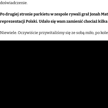
doświadczenie.
Po drugiej stronie parkietu w zespole rywali grał Jonah M
reprezentacji Polski. Udało się wam zamienić chociaż kilka
Niewiele. Oczywiście przywitaliśmy się ze sobą miło, po kole