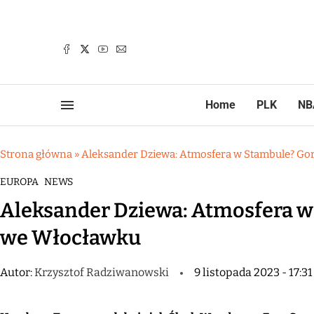
Home
PLK
NB
Strona główna
»
Aleksander Dziewa: Atmosfera w Stambule? Go
EUROPA
NEWS
Aleksander Dziewa: Atmosfera w
we Włocławku
Autor:
Krzysztof Radziwanowski
9 listopada 2023 - 17:31