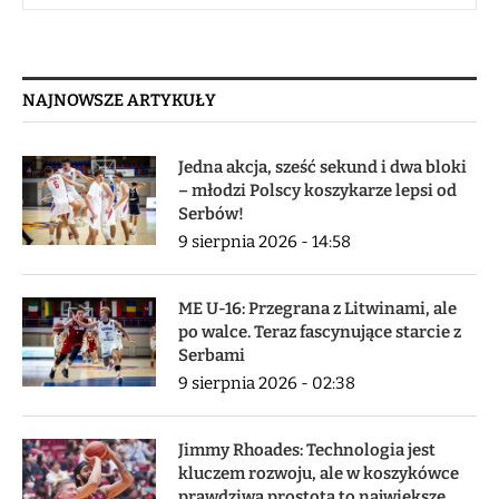
NAJNOWSZE ARTYKUŁY
Jedna akcja, sześć sekund i dwa bloki
– młodzi Polscy koszykarze lepsi od
Serbów!
9 sierpnia 2026 - 14:58
ME U-16: Przegrana z Litwinami, ale
po walce. Teraz fascynujące starcie z
Serbami
9 sierpnia 2026 - 02:38
Jimmy Rhoades: Technologia jest
kluczem rozwoju, ale w koszykówce
prawdziwa prostota to największe