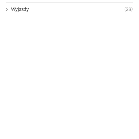
Wyjazdy
(28)