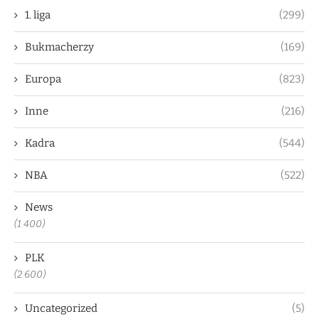
1. liga
(299)
Bukmacherzy
(169)
Europa
(823)
Inne
(216)
Kadra
(544)
NBA
(522)
News
(1 400)
PLK
(2 600)
Uncategorized
(5)