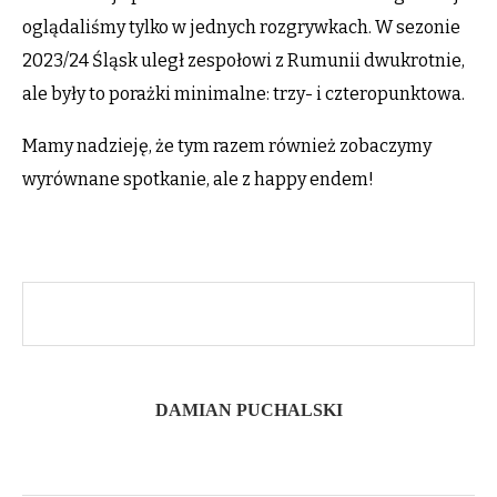
oglądaliśmy tylko w jednych rozgrywkach. W sezonie
2023/24 Śląsk uległ zespołowi z Rumunii dwukrotnie,
ale były to porażki minimalne: trzy- i czteropunktowa.
Mamy nadzieję, że tym razem również zobaczymy
wyrównane spotkanie, ale z happy endem!
DAMIAN PUCHALSKI