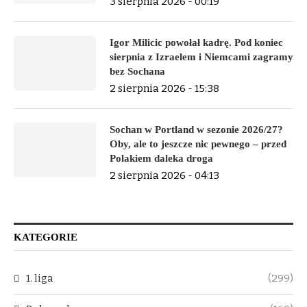
3 sierpnia 2026 - 00:19
Igor Milicic powołał kadrę. Pod koniec
sierpnia z Izraelem i Niemcami zagramy
bez Sochana
2 sierpnia 2026 - 15:38
Sochan w Portland w sezonie 2026/27?
Oby, ale to jeszcze nic pewnego – przed
Polakiem daleka droga
2 sierpnia 2026 - 04:13
KATEGORIE
1. liga
(299)