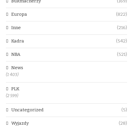
Bukmacherzy
(169)
Europa
(822)
Inne
(216)
Kadra
(542)
NBA
(521)
News
(1 403)
PLK
(2 599)
Uncategorized
(5)
Wyjazdy
(28)