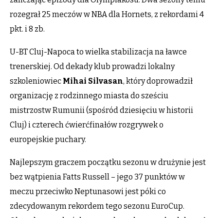
rozegrał 25 meczów w NBA dla Hornets, z rekordami 4
pkt. i 8 zb.
U-BT Cluj-Napoca to wielka stabilizacja na ławce
trenerskiej. Od dekady klub prowadzi lokalny
szkoleniowiec
Mihai
Silvasan
, który doprowadził
organizację z rodzinnego miasta do sześciu
mistrzostw Rumunii (spośród dziesięciu w historii
Cluj) i czterech ćwierćfinałów rozgrywek o
europejskie puchary.
Najlepszym graczem początku sezonu w drużynie jest
bez wątpienia Fatts Russell – jego 37 punktów w
meczu przeciwko Neptunasowi jest póki co
zdecydowanym rekordem tego sezonu EuroCup.