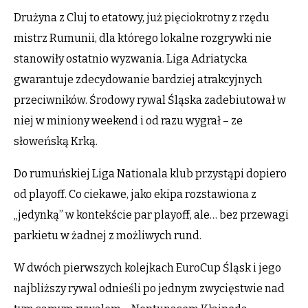
Drużyna z Cluj to etatowy, już pięciokrotny z rzędu
mistrz Rumunii, dla którego lokalne rozgrywki nie
stanowiły ostatnio wyzwania. Liga Adriatycka
gwarantuje zdecydowanie bardziej atrakcyjnych
przeciwników. Środowy rywal Śląska zadebiutował w
niej w miniony weekend i od razu wygrał – ze
słoweńską Krką.
Do rumuńskiej Liga Nationala klub przystąpi dopiero
od playoff. Co ciekawe, jako ekipa rozstawiona z
„jedynką” w kontekście par playoff, ale… bez przewagi
parkietu w żadnej z możliwych rund.
W dwóch pierwszych kolejkach EuroCup Śląsk i jego
najbliższy rywal odnieśli po jednym zwycięstwie nad