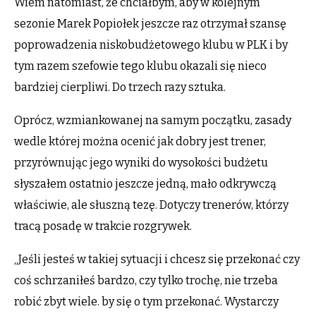
Wiem natomiast, że chciałbym, aby w kolejnym
sezonie Marek Popiołek jeszcze raz otrzymał szansę
poprowadzenia niskobudżetowego klubu w PLK i by
tym razem szefowie tego klubu okazali się nieco
bardziej cierpliwi. Do trzech razy sztuka.
Oprócz, wzmiankowanej na samym początku, zasady
wedle której można ocenić jak dobry jest trener,
przyrównując jego wyniki do wysokości budżetu
słyszałem ostatnio jeszcze jedną, mało odkrywczą
właściwie, ale słuszną tezę. Dotyczy trenerów, którzy
tracą posadę w trakcie rozgrywek.
„Jeśli jesteś w takiej sytuacji i chcesz się przekonać czy
coś schrzaniłeś bardzo, czy tylko trochę, nie trzeba
robić zbyt wiele. by się o tym przekonać. Wystarczy