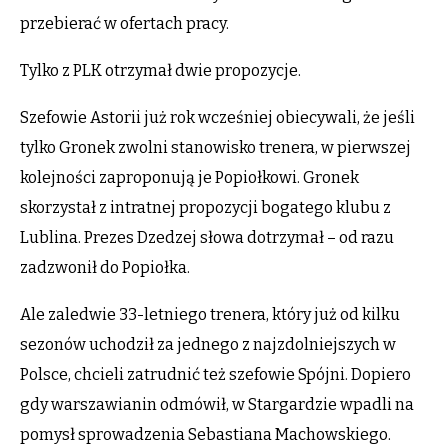
przebierać w ofertach pracy.
Tylko z PLK otrzymał dwie propozycje.
Szefowie Astorii już rok wcześniej obiecywali, że jeśli
tylko Gronek zwolni stanowisko trenera, w pierwszej
kolejności zaproponują je Popiołkowi. Gronek
skorzystał z intratnej propozycji bogatego klubu z
Lublina. Prezes Dzedzej słowa dotrzymał – od razu
zadzwonił do Popiołka.
Ale zaledwie 33-letniego trenera, który już od kilku
sezonów uchodził za jednego z najzdolniejszych w
Polsce, chcieli zatrudnić też szefowie Spójni. Dopiero
gdy warszawianin odmówił, w Stargardzie wpadli na
pomysł sprowadzenia Sebastiana Machowskiego.