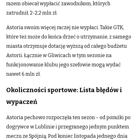
razem obiecał wypłacić zawodnikom, których
zatrudnił, 2-2,2 mln zł.
Astoria swoim więcej raczej nie wypłaci. Takie GTK,
które też może do końca drżeć o utrzymanie, z samego
miasta otrzymuje dotację wyższą od całego budżetu
Astorii. Łącznie w Gliwicach w tym sezonie na
funkcjonowanie klubu jego szefowie mogą wydać
nawet 6 mln zł.
Okoliczności sportowe: Lista błędów i
wypaczeń
Astoria pechowo rozpoczęła ten sezon – od porażki po
dogrywce w Lublinie i przegranego jednym punktem
meczu ze Spójnią. Pod koniec listopada jednego dnia