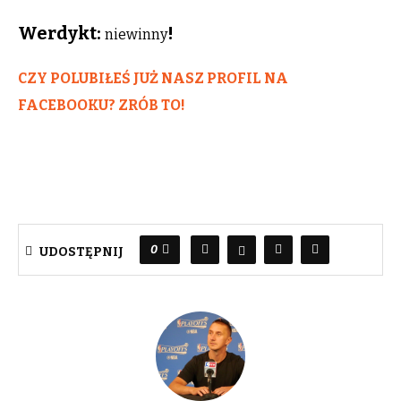
Werdykt:
!
niewinny
CZY POLUBIŁEŚ JUŻ NASZ PROFIL NA
FACEBOOKU? ZRÓB TO!
0
UDOSTĘPNIJ