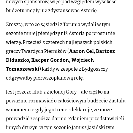
nowych sponsorów, więc pod względem wysokości
budżetu mogły już zdystansować Astorię.
Zresztą, w to że sąsiedzi z Torunia wydali w tym
sezonie mniej pieniędzy niż Astoria po prostu nie
wierzę. Przecież z czterech najlepszych polskich
graczy Twardych Pierników (
Aaron Cel, Bartosz
Diduszko, Kacper Gordon, Wojciech
Tomaszewski
) każdy w zespole z Bydgoszczy
odgrywałby pierwszoplanową rolę.
Jest jeszcze klub z Zielonej Góry – ale ciężko na
poważnie rozmawiać o całościowym budżecie Zastalu,
w momencie gdy jego trener deklaruje, że może
prowadzić zespół za darmo. Zdaniem przedstawicieli
innych drużyn, w tym sezonie Janusz Jasiński tym