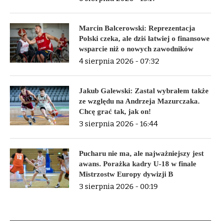
Marcin Balcerowski: Reprezentacja
Polski czeka, ale dziś łatwiej o finansowe
wsparcie niż o nowych zawodników
4 sierpnia 2026 - 07:32
Jakub Galewski: Zastal wybrałem także
ze względu na Andrzeja Mazurczaka.
Chcę grać tak, jak on!
3 sierpnia 2026 - 16:44
Pucharu nie ma, ale najważniejszy jest
awans. Porażka kadry U-18 w finale
Mistrzostw Europy dywizji B
3 sierpnia 2026 - 00:19