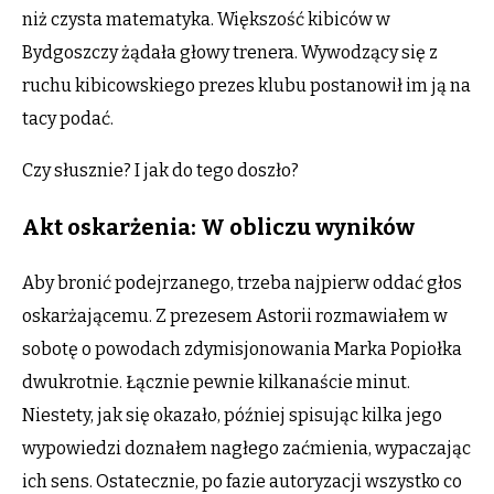
niż czysta matematyka. Większość kibiców w
Bydgoszczy żądała głowy trenera. Wywodzący się z
ruchu kibicowskiego prezes klubu postanowił im ją na
tacy podać.
Czy słusznie? I jak do tego doszło?
Akt oskarżenia: W obliczu wyników
Aby bronić podejrzanego, trzeba najpierw oddać głos
oskarżającemu. Z prezesem Astorii rozmawiałem w
sobotę o powodach zdymisjonowania Marka Popiołka
dwukrotnie. Łącznie pewnie kilkanaście minut.
Niestety, jak się okazało, później spisując kilka jego
wypowiedzi doznałem nagłego zaćmienia, wypaczając
ich sens. Ostatecznie, po fazie autoryzacji wszystko co