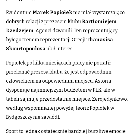
Ewidentnie
Marek Popiołek
nie miał wystarczająco
dobrych relacji z prezesem klubu
Bartłomiejem
Dzedzejem
. Agenci dzwonili. Ten reprezentujący
byłego trenera reprezentacji Grecji
Thanasisa
Skourtopoulosa
ubił interes.
Popiołek po kilku miesiącach pracy nie potrafił
przekonać prezesa klubu, że jest odpowiednim
człowiekiem na odpowiednim miejscu. Astoria
dysponuje najmniejszym budżetem w PLK, ale w
tabeli zajmuje przedostatnie miejsce. Zerojedynkowo,
według wspomnianej powyżej teorii: Popiołek w
Bydgoszczy nie zawiódł.
Sport to jednak ostatecznie bardziej burzliwe emocje