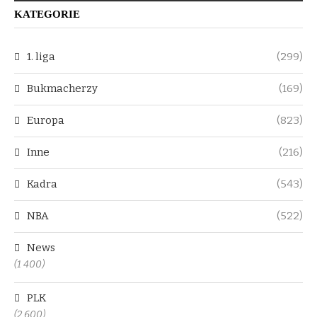
KATEGORIE
1. liga
(299)
Bukmacherzy
(169)
Europa
(823)
Inne
(216)
Kadra
(543)
NBA
(522)
News
(1 400)
PLK
(2 600)