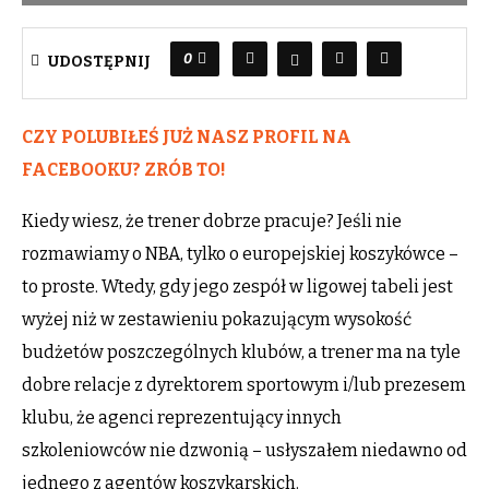
0
UDOSTĘPNIJ
CZY POLUBIŁEŚ JUŻ NASZ PROFIL NA
FACEBOOKU? ZRÓB TO!
Kiedy wiesz, że trener dobrze pracuje? Jeśli nie
rozmawiamy o NBA, tylko o europejskiej koszykówce –
to proste. Wtedy, gdy jego zespół w ligowej tabeli jest
wyżej niż w zestawieniu pokazującym wysokość
budżetów poszczególnych klubów, a trener ma na tyle
dobre relacje z dyrektorem sportowym i/lub prezesem
klubu, że agenci reprezentujący innych
szkoleniowców nie dzwonią – usłyszałem niedawno od
jednego z agentów koszykarskich.