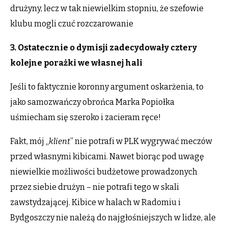
drużyny, lecz w tak niewielkim stopniu, że szefowie
klubu mogli czuć rozczarowanie
3. Ostatecznie o dymisji zadecydowały cztery
kolejne porażki we własnej hali
Jeśli to faktycznie koronny argument oskarżenia, to
jako samozwańczy obrońca Marka Popiołka
uśmiecham się szeroko i zacieram ręce!
Fakt, mój „
klient
” nie potrafi w PLK wygrywać meczów
przed własnymi kibicami. Nawet biorąc pod uwagę
niewielkie możliwości budżetowe prowadzonych
przez siebie drużyn – nie potrafi tego w skali
zawstydzającej. Kibice w halach w Radomiu i
Bydgoszczy nie należą do najgłośniejszych w lidze, ale