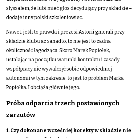
słyszałem, że lubi mieć głos decydujący przy składzie –
dodaje inny polski szkoleniowiec.
Nawet, jeśli to prawda i prezesi Astorii gmerali przy
składzie klubu aż zanadto, to nie jest to żadna
okoliczność łagodząca. Skoro Marek Popiołek,
ustalając na początku warunki kontraktu i zasady
współpracy nie wywalczył sobie odpowiedniej
autonomii w tym zakresie, to jest to problem Marka
Popiołka. I obciąża głównie jego.
Próba odparcia trzech postawionych
zarzutów
1. Czy dokonane wcześniej korekty w składzie nie