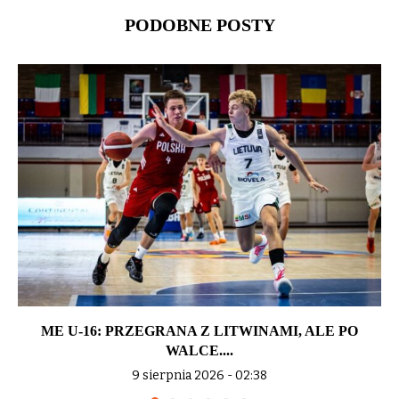
PODOBNE POSTY
ME U-16: PRZEGRANA Z LITWINAMI, ALE PO
WALCE....
9 sierpnia 2026 - 02:38