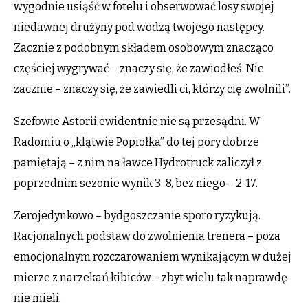
wygodnie usiąść w fotelu i obserwować losy swojej
niedawnej drużyny pod wodzą twojego następcy.
Zacznie z podobnym składem osobowym znacząco
częściej wygrywać – znaczy się, że zawiodłeś. Nie
zacznie – znaczy się, że zawiedli ci, którzy cię zwolnili”.
Szefowie Astorii ewidentnie nie są przesądni. W
Radomiu o „klątwie Popiołka” do tej pory dobrze
pamiętają – z nim na ławce Hydrotruck zaliczył z
poprzednim sezonie wynik 3-8, bez niego – 2-17.
Zerojedynkowo – bydgoszczanie sporo ryzykują.
Racjonalnych podstaw do zwolnienia trenera – poza
emocjonalnym rozczarowaniem wynikającym w dużej
mierze z narzekań kibiców – zbyt wielu tak naprawdę
nie mieli.