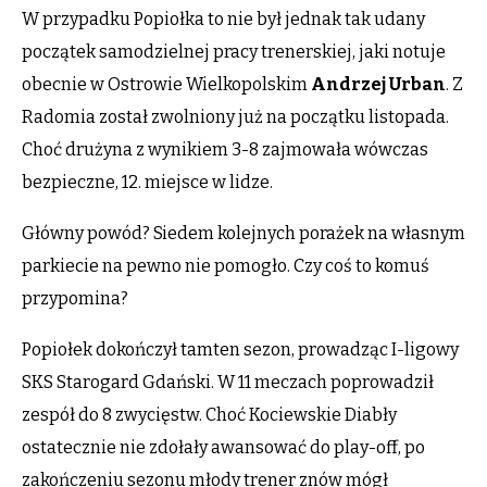
W przypadku Popiołka to nie był jednak tak udany
początek samodzielnej pracy trenerskiej, jaki notuje
obecnie w Ostrowie Wielkopolskim
Andrzej Urban
. Z
Radomia został zwolniony już na początku listopada.
Choć drużyna z wynikiem 3-8 zajmowała wówczas
bezpieczne, 12. miejsce w lidze.
Główny powód? Siedem kolejnych porażek na własnym
parkiecie na pewno nie pomogło. Czy coś to komuś
przypomina?
Popiołek dokończył tamten sezon, prowadząc I-ligowy
SKS Starogard Gdański. W 11 meczach poprowadził
zespół do 8 zwycięstw. Choć Kociewskie Diabły
ostatecznie nie zdołały awansować do play-off, po
zakończeniu sezonu młody trener znów mógł