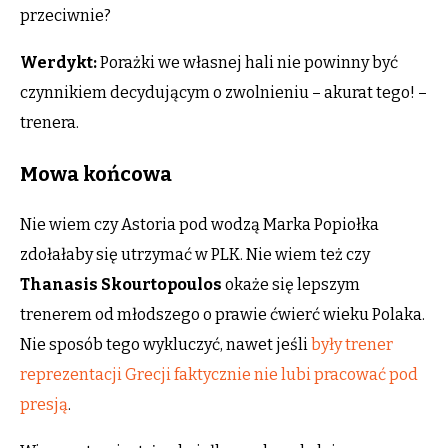
przeciwnie?
Werdykt:
Porażki we własnej hali nie powinny być
czynnikiem decydującym o zwolnieniu – akurat tego! –
trenera.
Mowa końcowa
Nie wiem czy Astoria pod wodzą Marka Popiołka
zdołałaby się utrzymać w PLK. Nie wiem też czy
Thanasis Skourtopoulos
okaże się lepszym
trenerem od młodszego o prawie ćwierć wieku Polaka.
Nie sposób tego wykluczyć, nawet jeśli
były trener
reprezentacji Grecji faktycznie nie lubi pracować pod
presją
.