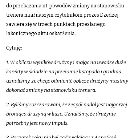
do przekazania nt. powodów zmiany na stanowisku
trenera miał naszym czytelnikom prezes Dzedzej
zawiera się w trzech punktach przesłanego,
lakonicznego aktu oskarżenia.
Cytuję:
1. W obliczu wyników drużyny i mając na uwadze duże
korekty w składzie na przełomie listopada i grudnia
uznaliśmy, że chcąc odmienić oblicze drużyny musimy
dokonać zmiany na stanowisku trenera.
2. Byliśmy rozczarowani, że zespół nadal jest najgorzej
broniąca drużyną w lidze. Uznaliśmy, że drużynie
potrzebny jest nowy impuls.
3. Początek roku nie był zadawalający, z 4 spotkań