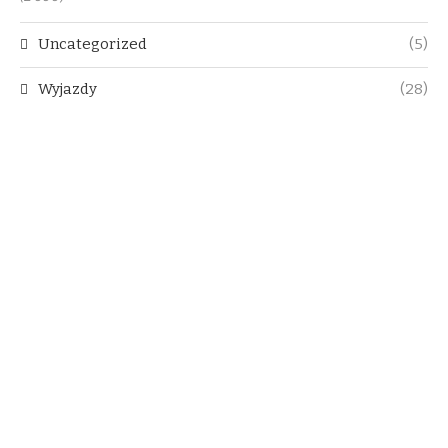
Uncategorized
(5)
Wyjazdy
(28)