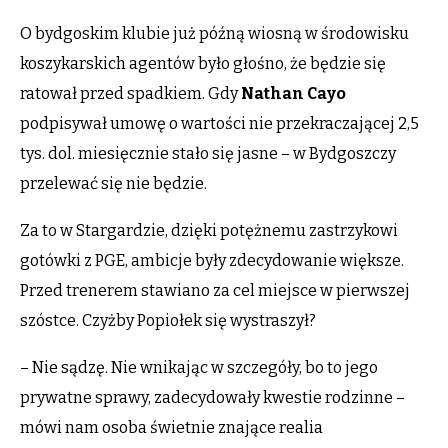
O bydgoskim klubie już późną wiosną w środowisku
koszykarskich agentów było głośno, że będzie się
ratował przed spadkiem. Gdy
Nathan Cayo
podpisywał umowę o wartości nie przekraczającej 2,5
tys. dol. miesięcznie stało się jasne – w Bydgoszczy
przelewać się nie będzie.
Za to w Stargardzie, dzięki potężnemu zastrzykowi
gotówki z PGE, ambicje były zdecydowanie większe.
Przed trenerem stawiano za cel miejsce w pierwszej
szóstce. Czyżby Popiołek się wystraszył?
– Nie sądzę. Nie wnikając w szczegóły, bo to jego
prywatne sprawy, zadecydowały kwestie rodzinne –
mówi nam osoba świetnie znające realia