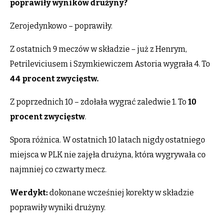
poprawiły wyników drużyny?
Zerojedynkowo – poprawiły.
Z ostatnich 9 meczów w składzie – już z Henrym,
Petrileviciusem i Szymkiewiczem Astoria wygrała 4. To
44 procent zwycięstw.
Z poprzednich 10 – zdołała wygrać zaledwie 1. To
10
procent zwycięstw
.
Spora różnica. W ostatnich 10 latach nigdy ostatniego
miejsca w PLK nie zajęła drużyna, która wygrywała co
najmniej co czwarty mecz.
Werdykt:
dokonane wcześniej korekty w składzie
poprawiły wyniki drużyny.