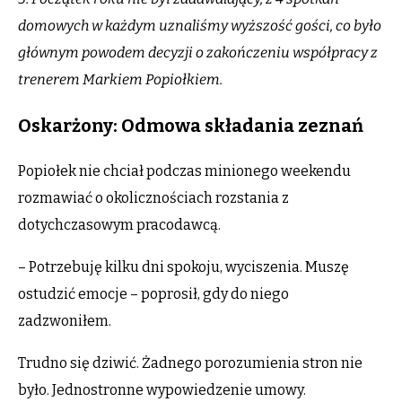
domowych w każdym uznaliśmy wyższość gości, co było
głównym powodem decyzji o zakończeniu współpracy z
trenerem Markiem Popiołkiem.
Oskarżony: Odmowa składania zeznań
Popiołek nie chciał podczas minionego weekendu
rozmawiać o okolicznościach rozstania z
dotychczasowym pracodawcą.
– Potrzebuję kilku dni spokoju, wyciszenia. Muszę
ostudzić emocje – poprosił, gdy do niego
zadzwoniłem.
Trudno się dziwić. Żadnego porozumienia stron nie
było. Jednostronne wypowiedzenie umowy.