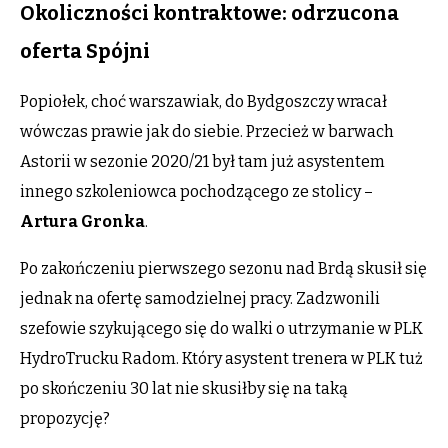
Okoliczności kontraktowe: odrzucona
oferta Spójni
Popiołek, choć warszawiak, do Bydgoszczy wracał
wówczas prawie jak do siebie. Przecież w barwach
Astorii w sezonie 2020/21 był tam już asystentem
innego szkoleniowca pochodzącego ze stolicy –
Artura Gronka
.
Po zakończeniu pierwszego sezonu nad Brdą skusił się
jednak na ofertę samodzielnej pracy. Zadzwonili
szefowie szykującego się do walki o utrzymanie w PLK
HydroTrucku Radom. Który asystent trenera w PLK tuż
po skończeniu 30 lat nie skusiłby się na taką
propozycję?