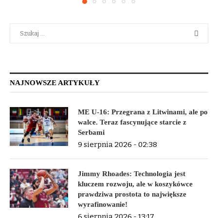
NAJNOWSZE ARTYKUŁY
ME U-16: Przegrana z Litwinami, ale po
walce. Teraz fascynujące starcie z
Serbami
9 sierpnia 2026 - 02:38
Jimmy Rhoades: Technologia jest
kluczem rozwoju, ale w koszykówce
prawdziwa prostota to największe
wyrafinowanie!
6 sierpnia 2026 - 13:17