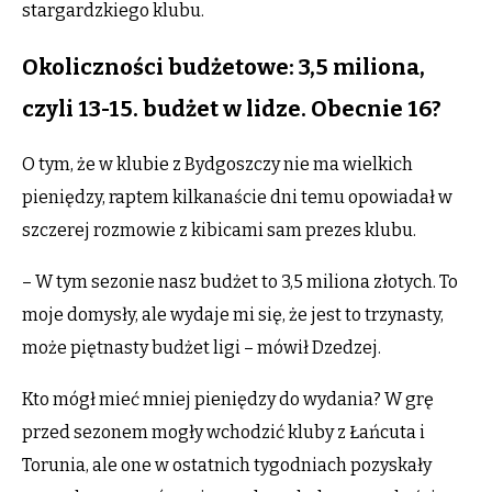
stargardzkiego klubu.
Okoliczności budżetowe: 3,5 miliona,
czyli 13-15. budżet w lidze. Obecnie 16?
O tym, że w klubie z Bydgoszczy nie ma wielkich
pieniędzy, raptem kilkanaście dni temu opowiadał w
szczerej rozmowie z kibicami sam prezes klubu.
– W tym sezonie nasz budżet to 3,5 miliona złotych. To
moje domysły, ale wydaje mi się, że jest to trzynasty,
może piętnasty budżet ligi – mówił Dzedzej.
Kto mógł mieć mniej pieniędzy do wydania? W grę
przed sezonem mogły wchodzić kluby z Łańcuta i
Torunia, ale one w ostatnich tygodniach pozyskały