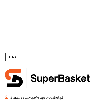
O NAS
Email: redakcja@super-basket.pl