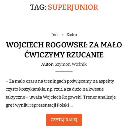
TAG:
SUPERJUNIOR
Inne
Kadra
WOJCIECH ROGOWSKI: ZA MAŁO
ĆWICZYMY RZUCANIE
Autor:
Szymon Woźnik
– Za mało czasu na treningach poświęcamy na aspekty
czysto koszykarskie, np. rzut, a za dużo na kwestie
taktyczne – uważa Wojciech Rogowski. Trener analizuje
grę i wyniki reprezentacji Polski …
CZYTAJ DALEJ