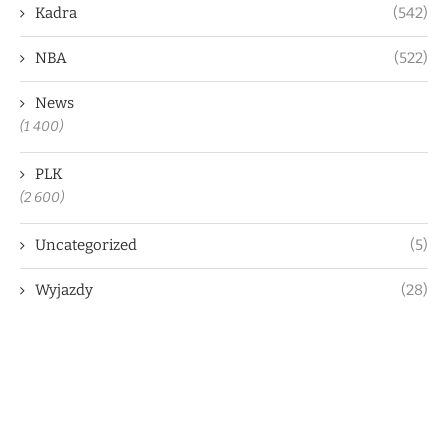
Kadra
(542)
NBA
(522)
News
(1 400)
PLK
(2 600)
Uncategorized
(5)
Wyjazdy
(28)