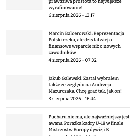
prawdziwa prostota to największe
wyrafinowanie!
6 sierpnia 2026 - 13:17
Marcin Balcerowski: Reprezentacja
Polski czeka, ale dziś łatwiej o
finansowe wsparcie niż o nowych
zawodników
4 sierpnia 2026 - 07:32
Jakub Galewski: Zastal wybrałem
także ze względu na Andrzeja
Mazurczaka. Chcę grać tak, jak on!
3 sierpnia 2026 - 16:44
Pucharu nie ma, ale najważniejszy jest
awans. Porażka kadry U-18 w finale
Mistrzostw Europy dywizji B