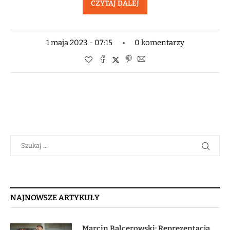
CZYTAJ DALEJ
1 maja 2023 - 07:15
0 komentarzy
NAJNOWSZE ARTYKUŁY
Marcin Balcerowski: Reprezentacja