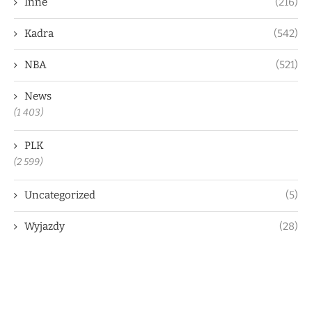
Inne
(216)
Kadra
(542)
NBA
(521)
News
(1 403)
PLK
(2 599)
Uncategorized
(5)
Wyjazdy
(28)