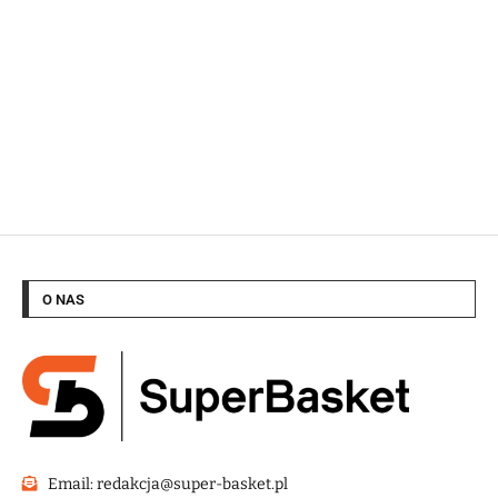
O NAS
Email: redakcja@super-basket.pl