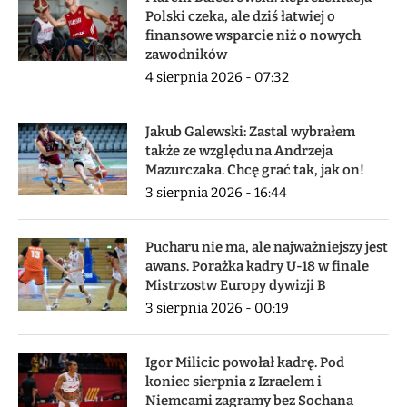
Polski czeka, ale dziś łatwiej o
finansowe wsparcie niż o nowych
zawodników
4 sierpnia 2026 - 07:32
Jakub Galewski: Zastal wybrałem
także ze względu na Andrzeja
Mazurczaka. Chcę grać tak, jak on!
3 sierpnia 2026 - 16:44
Pucharu nie ma, ale najważniejszy jest
awans. Porażka kadry U-18 w finale
Mistrzostw Europy dywizji B
3 sierpnia 2026 - 00:19
Igor Milicic powołał kadrę. Pod
koniec sierpnia z Izraelem i
Niemcami zagramy bez Sochana