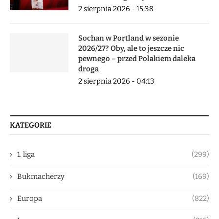
2 sierpnia 2026 - 15:38
Sochan w Portland w sezonie
2026/27? Oby, ale to jeszcze nic
pewnego – przed Polakiem daleka
droga
2 sierpnia 2026 - 04:13
KATEGORIE
1. liga
(299)
Bukmacherzy
(169)
Europa
(822)