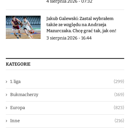
4 sierpnia 2026 - 07:32
Jakub Galewski: Zastal wybrałem
także ze względu na Andrzeja
Mazurczaka. Chcę grać tak, jak on!
3 sierpnia 2026 - 16:44
KATEGORIE
1. liga
(299)
Bukmacherzy
(169)
Europa
(823)
Inne
(216)