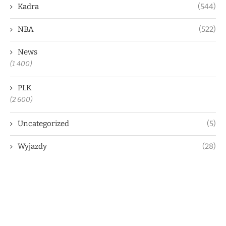
Kadra
(544)
NBA
(522)
News
(1 400)
PLK
(2 600)
Uncategorized
(5)
Wyjazdy
(28)