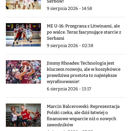
Serbów!
9 sierpnia 2026 - 14:58
ME U-16: Przegrana z Litwinami, ale
po walce. Teraz fascynujące starcie z
Serbami
9 sierpnia 2026 - 02:38
Jimmy Rhoades: Technologia jest
kluczem rozwoju, ale w koszykówce
prawdziwa prostota to największe
wyrafinowanie!
6 sierpnia 2026 - 13:17
Marcin Balcerowski: Reprezentacja
Polski czeka, ale dziś łatwiej o
finansowe wsparcie niż o nowych
zawodników