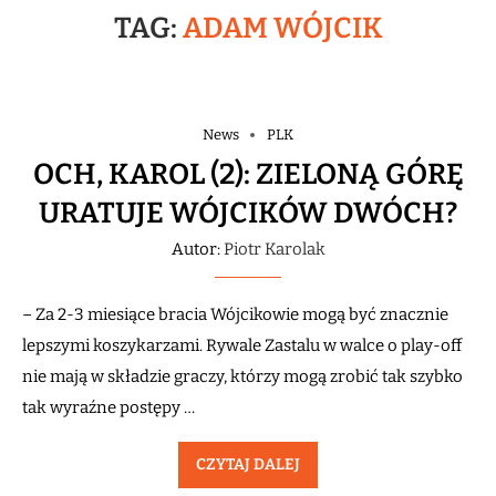
TAG:
ADAM WÓJCIK
News
PLK
OCH, KAROL (2): ZIELONĄ GÓRĘ
URATUJE WÓJCIKÓW DWÓCH?
Autor:
Piotr Karolak
– Za 2-3 miesiące bracia Wójcikowie mogą być znacznie
lepszymi koszykarzami. Rywale Zastalu w walce o play-off
nie mają w składzie graczy, którzy mogą zrobić tak szybko
tak wyraźne postępy …
CZYTAJ DALEJ