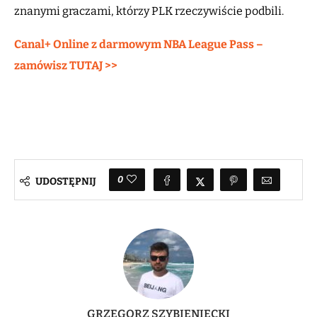
znanymi graczami, którzy PLK rzeczywiście podbili.
Canal+ Online z darmowym NBA League Pass –
zamówisz TUTAJ >>
0
UDOSTĘPNIJ
GRZEGORZ SZYBIENIECKI