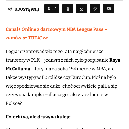
0
UDOSTĘPNIJ
Canal+ Online z darmowym NBA League Pass –
zamówisz TUTAJ >>
Legia przeprowadziła tego lata najgłośniejsze
transfery w PLK – jednym z nich było podpisanie
Raya
McCalluma
, który ma za sobą 154 mecze w NBA, ale
także występy w Eurolidze czy EuroCup. Można było
więc spodziewać się dużo, choć oczywiście paliła się
czerwona lampka – dlaczego taki gracz ląduje w
Polsce?
Cyferki są, ale drużyna kuleje