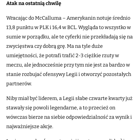
Atak na ostatnią chwilę
Wracając do McCalluma – Amerykanin notuje średnio
13,8 punktu w PLK i 16,4 w BCL. Wygląda to wszystko w
sumie w porządku, ale te cyferki nie przekładają się na
zwycięstwa czy dobrą grę. Ma na tyle duże
umiejętności, że potrafi trafić 2-3 ciężkie rzuty w
meczu, ale jednocześnie przy tym nie jest za bardzo w
stanie rozbujać ofensywy Legii i otworzyć pozostałych
partnerów.
Niby miał być liderem, a Legii słabe czwarte kwarty już
stawały się powoli legendarne, a to przecież on
wówczas bierze na siebie odpowiedzialność za wynik i
najważniejsze akcje.