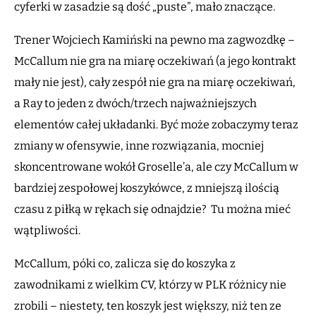
cyferki w zasadzie są dość „puste”, mało znaczące.
Trener Wojciech Kamiński na pewno ma zagwozdkę –
McCallum nie gra na miarę oczekiwań (a jego kontrakt
mały nie jest), cały zespół nie gra na miarę oczekiwań,
a Ray to jeden z dwóch/trzech najważniejszych
elementów całej układanki. Być może zobaczymy teraz
zmiany w ofensywie, inne rozwiązania, mocniej
skoncentrowane wokół Groselle’a, ale czy McCallum w
bardziej zespołowej koszykówce, z mniejszą ilością
czasu z piłką w rękach się odnajdzie? Tu można mieć
wątpliwości.
McCallum, póki co, zalicza się do koszyka z
zawodnikami z wielkim CV, którzy w PLK różnicy nie
zrobili – niestety, ten koszyk jest większy, niż ten ze