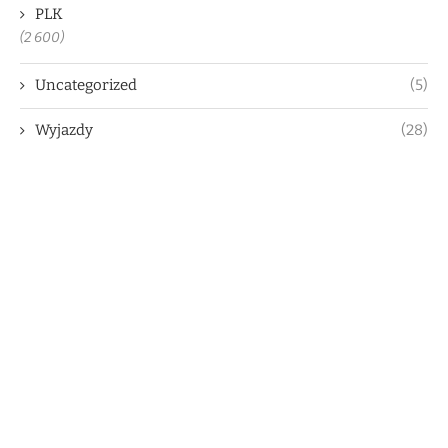
PLK
(2 600)
Uncategorized
(5)
Wyjazdy
(28)