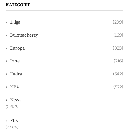
KATEGORIE
1. liga
(299)
Bukmacherzy
(169)
Europa
(823)
Inne
(216)
Kadra
(542)
NBA
(522)
News
(1 400)
PLK
(2 600)