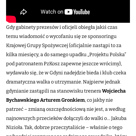
Gdy gabinety prezesów i oficjeli obiegła jakiś czas
temu wiadomość o wycofaniu się ze sponsoringu
Krajowej Grupy Spożywczej (oficjalnie nastąpi to za
kilka miesięcy, a do samego upadku „Projektu Polska”
pod patronatem PzKosz zapewne jeszcze wrócimy),
wydawało się, że w Gdyni nadejdzie bieda i klub czeka
dramatyczna walka o utrzymanie. Najpierw jednak
gdynianie zastąpili na stanowisku trenera
Wojciecha
Bychawskiego
Arturem Gronkiem
, co jakby nie
patrzeć – zmianą oszczędnościową nie jest, a według
najnowszych przecieków dołączyli do walki o… Jakuba
Nizioła. Tak, dobrze przeczytaliście – właśnie o tego