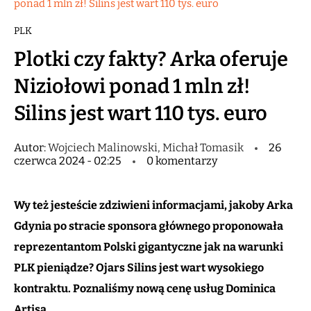
ponad 1 mln zł! Silins jest wart 110 tys. euro
PLK
Plotki czy fakty? Arka oferuje
Niziołowi ponad 1 mln zł!
Silins jest wart 110 tys. euro
Autor:
Wojciech Malinowski, Michał Tomasik
26
czerwca 2024 - 02:25
0 komentarzy
Wy też jesteście zdziwieni informacjami, jakoby Arka
Gdynia po stracie sponsora głównego proponowała
reprezentantom Polski gigantyczne jak na warunki
PLK pieniądze? Ojars Silins jest wart wysokiego
kontraktu. Poznaliśmy nową cenę usług Dominica
Artisa.