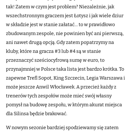
tak! Zatem w czym jest problem? Niezależnie, jak
wszechstronnym graczem jest Łotysz i jak wiele dziur
w składzie jest w stanie załatać… to w prawidłowo
zbudowanym zespole, nie powinien być ani pierwszą,
ani nawet drugą opcją. Gdy zatem popatrzymy na
kluby, które na gracza #3 lub #4 są w stanie
przeznaczyć sześciocyfrową sumę w euro, to
przynajmniej w Polsce taka lista jest bardzo krótka. To
zapewne Trefl Sopot, King Szczecin, Legia Warszawa i
może jeszcze Anwil Włocławek. A przecież każdy z
trenerów tych zespołów może mieć swój własny
pomysł na budowę zespołu, w którym akurat miejsca
dla Silinsa będzie brakować.
W nowym sezonie bardziej spodziewamy się zatem