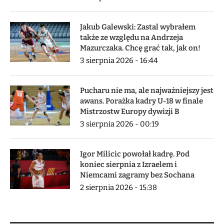
Jakub Galewski: Zastal wybrałem
także ze względu na Andrzeja
Mazurczaka. Chcę grać tak, jak on!
3 sierpnia 2026 - 16:44
Pucharu nie ma, ale najważniejszy jest
awans. Porażka kadry U-18 w finale
Mistrzostw Europy dywizji B
3 sierpnia 2026 - 00:19
Igor Milicic powołał kadrę. Pod
koniec sierpnia z Izraelem i
Niemcami zagramy bez Sochana
2 sierpnia 2026 - 15:38