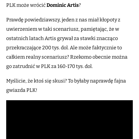
PLK może wrócić
Dominic Artis
?
Prawdę powiedziawszy, jeden z nas miał kłopoty z
uwierzeniem w taki scenariusz, pamiętając, że w
ostatnich latach Artis grywał za stawki znacząco
przekraczające 200 tys. dol. Ale może faktycznie to
całkiem realny scenariusz? Rzekomo obecnie można
go zatrudnić w PLK za 160-170 tys. dol.
Myślicie, że ktoś się skusi? To byłaby naprawdę fajna
gwiazda PLK!