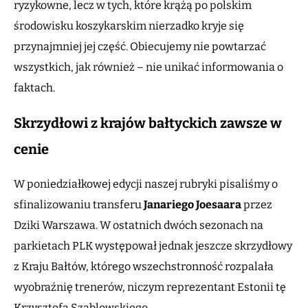
ryzykowne, lecz w tych, które krążą po polskim
środowisku koszykarskim nierzadko kryje się
przynajmniej jej część. Obiecujemy nie powtarzać
wszystkich, jak również – nie unikać informowania o
faktach.
Skrzydłowi z krajów bałtyckich zawsze w
cenie
W poniedziałkowej edycji naszej rubryki pisaliśmy o
sfinalizowaniu transferu
Janariego Joesaara
przez
Dziki Warszawa. W ostatnich dwóch sezonach na
parkietach PLK występował jednak jeszcze skrzydłowy
z Kraju Bałtów, którego wszechstronność rozpalała
wyobraźnię trenerów, niczym reprezentant Estonii tę
Krzysztofa Szablowskiego.