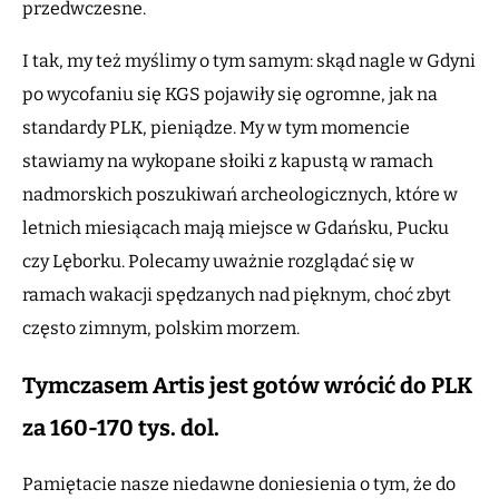
przedwczesne.
I tak, my też myślimy o tym samym: skąd nagle w Gdyni
po wycofaniu się KGS pojawiły się ogromne, jak na
standardy PLK, pieniądze. My w tym momencie
stawiamy na wykopane słoiki z kapustą w ramach
nadmorskich poszukiwań archeologicznych, które w
letnich miesiącach mają miejsce w Gdańsku, Pucku
czy Lęborku. Polecamy uważnie rozglądać się w
ramach wakacji spędzanych nad pięknym, choć zbyt
często zimnym, polskim morzem.
Tymczasem Artis jest gotów wrócić do PLK
za 160-170 tys. dol.
Pamiętacie nasze niedawne doniesienia o tym, że do