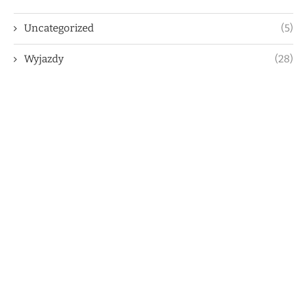
Uncategorized
(5)
Wyjazdy
(28)