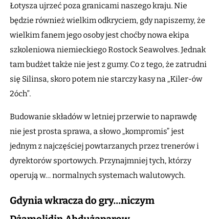
Łotysza ujrzeć poza granicami naszego kraju. Nie
będzie również wielkim odkryciem, gdy napiszemy, że
wielkim fanem jego osoby jest choćby nowa ekipa
szkoleniowa niemieckiego Rostock Seawolves. Jednak
tam budżet także nie jest z gumy. Co z tego, że zatrudni
się Silinsa, skoro potem nie starczy kasy na „Kiler-ów
2óch”.
Budowanie składów w letniej przerwie to naprawdę
nie jest prosta sprawa, a słowo „kompromis” jest
jednym z najczęściej powtarzanych przez trenerów i
dyrektorów sportowych. Przynajmniej tych, którzy
operują w… normalnych systemach walutowych.
Gdynia wkracza do gry…niczym