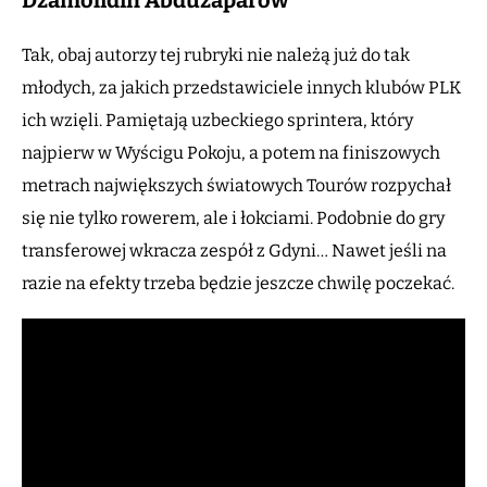
Dżamolidin Abdużaparow
Tak, obaj autorzy tej rubryki nie należą już do tak
młodych, za jakich przedstawiciele innych klubów PLK
ich wzięli. Pamiętają uzbeckiego sprintera, który
najpierw w Wyścigu Pokoju, a potem na finiszowych
metrach największych światowych Tourów rozpychał
się nie tylko rowerem, ale i łokciami. Podobnie do gry
transferowej wkracza zespół z Gdyni… Nawet jeśli na
razie na efekty trzeba będzie jeszcze chwilę poczekać.