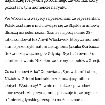
najbardziej rozrywanego rodzimego zawodnika, który
pozostał w tym momencie na rynku.
We Wrocławiu wszyscy są przekonani, że reprezentant
Polski zostanie u nich i zwiąże się ze Śląskiem umową
dłuższą niż jeden sezon. Szanse na pozyskanie 28-
latka sondował też Anwil Włocławek, który za moment
stanie przed dylematem zastąpienia
Jakuba Garbacza
(też zresztą wiązanego z Gdynią). Słychać również o
zainteresowaniu Niziołem ze strony zespołów z Grecji.
Co na to mówi Arka? Odpowiada „Sprawdzam” i oferuje
Niziołowi 2-letni kontrakt przekraczający milion
złotych. Wystarczy? Pewnie nie, także z powodów
sportowych. Ale przynajmniej pokazuje to, że pogłoski
o śmierci gdyńskiego zespołu można uznać za