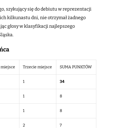
 szykujący się do debiutu w reprezentacji
ich kilkunastu dni, nie otrzymał żadnego
ąc głosy w klasyfikacji najlepszego
ląska.
ońca
 miejsce
Trzecie miejsce
SUMA PUNKTÓW
1
34
1
8
1
8
2
7