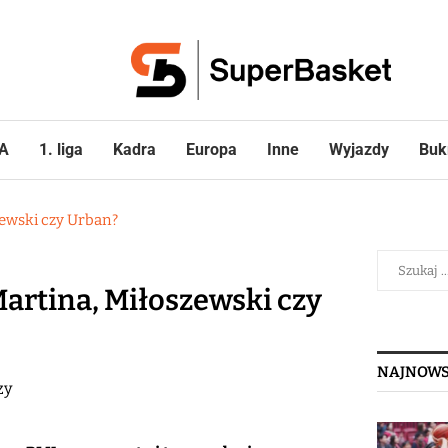
A
1. liga
Kadra
Europa
Inne
Wyjazdy
Buk
zewski czy Urban?
Martina, Miłoszewski czy
NAJNOWS
zy