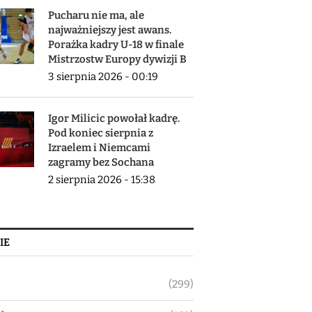
Pucharu nie ma, ale
najważniejszy jest awans.
Porażka kadry U-18 w finale
Mistrzostw Europy dywizji B
3 sierpnia 2026 - 00:19
Igor Milicic powołał kadrę.
Pod koniec sierpnia z
Izraelem i Niemcami
zagramy bez Sochana
2 sierpnia 2026 - 15:38
IE
(299)