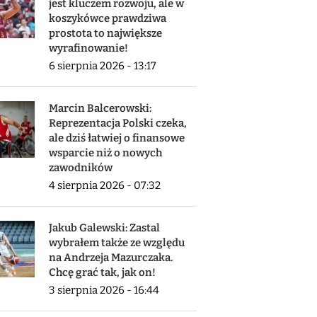
jest kluczem rozwoju, ale w
koszykówce prawdziwa
prostota to największe
wyrafinowanie!
6 sierpnia 2026 - 13:17
Marcin Balcerowski:
Reprezentacja Polski czeka,
ale dziś łatwiej o finansowe
wsparcie niż o nowych
zawodników
4 sierpnia 2026 - 07:32
Jakub Galewski: Zastal
wybrałem także ze względu
na Andrzeja Mazurczaka.
Chcę grać tak, jak on!
3 sierpnia 2026 - 16:44