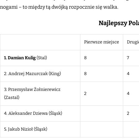
nogami – to między tą dwójką rozpocznie się walka.
Najlepszy Pol
Pierwsze miejsce
Drugi
1. Damian Kulig
(Stal)
8
7
2. Andrzej Mazurczak (King)
8
4
3. Przemysław Żołnierewicz
2
4
(Zastal)
4. Aleksander Dziewa (Śląsk)
2
5. Jakub Nizioł (Śląsk)