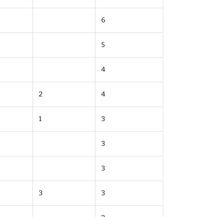
6
5
4
2
4
1
3
3
3
3
3