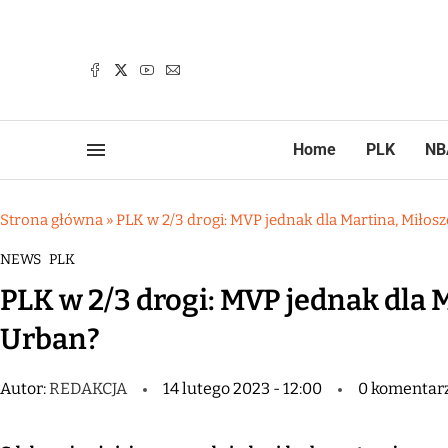
Home
PLK
NB
Strona główna
»
PLK w 2/3 drogi: MVP jednak dla Martina, Miłos
NEWS
PLK
PLK w 2/3 drogi: MVP jednak dla 
Urban?
Autor:
REDAKCJA
14 lutego 2023 - 12:00
0 komentar