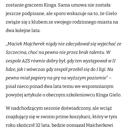
zostanie graczem Kinga. Sama umowa nie została
jeszcze podpisane, ale sporo wskazuje na to, że Gielo
zwiąże się z klubem ze swojego rodzinnego miasta na
dwa kolejne lata.
„
Maciek Majcherek nigdy nie zdecydował się wyjechać ze
Szczecina, choć na pewno nie przez brak talentu. W
zespole AZS równie dobry był, gdy ten występował w II
lidze, jak i wówczas gdy zespół przebił się do I ligi. Na
pewno miał papiery na grę na wyższym poziomie
” –
pisał nieco ponad dwa lata temu we wspomnianym
powyżej artykule o obecnym szkoleniowcu Kinga Gielo.
W nadchodzącym sezonie doświadczony, ale wciąż
znajdujący się w swoim prime koszykarz, który w tym
roku skończył 32 lata, będzie pomagał Majcherkowi