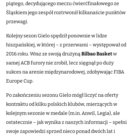
piątego, decydującego meczu ćwierćfinałowego ze
Śląskiem jego zespół roztrwonił kilkanaście punktów
przewagi.
Kolejny sezon Gielo spędził ponownie w lidze
hiszpańskiej, w której – z przerwami – występował od
2016 roku. Wraz ze swoją drużyną
Bilbao Basket
w
samej ACB furory nie zrobił, lecz sięgnął po duży
sukces na arenie międzynarodowej, zdobywając FIBA
Europe Cup.
Po zakończeniu sezonu Gielo mógł liczyć na oferty
kontraktu od kilku polskich klubów, mierzących w
kolejnym sezonie w medale (m.in. Anwil, Legia), ale
ostatecznie – jak wynika z naszych informacji – spełni
swoje zapowiedzi sprzed nieco ponad dwóch lat i