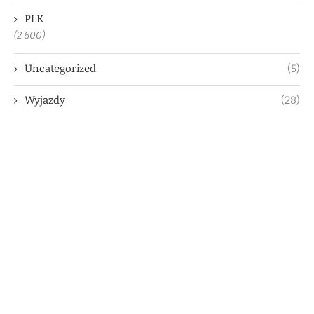
PLK
(2 600)
Uncategorized
(5)
Wyjazdy
(28)