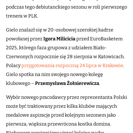
podczas tego debiutanckiego sezonu w roli pierwszego
trenera w PLK.
Gielo znalazł się w 20-osobowej szerokiej kadrze
powołanej przez
Igora Milicicia
przed EuroBasketem
2025, którego faza grupowa z udziałem Biało-
Czerwonych rozpocznie się 28 sierpnia w Katowicach.
Polacy
przygotowania rozpoczną 24 lipca w Krakowie
.
Gielo spotka na nim swojego nowego kolegę
klubowego –
Przemysława Żołnierewicza
.
Wybór nowego pracodawcy przez reprezentanta Polski
może być traktowany przez kilka klubów mających
medalowe aspiracje przed kolejnym sezonem jako
pierwsza, większa przewrócona kostka domina.
Niebawem powinniśmy ujrzeć kolejne ruchy.