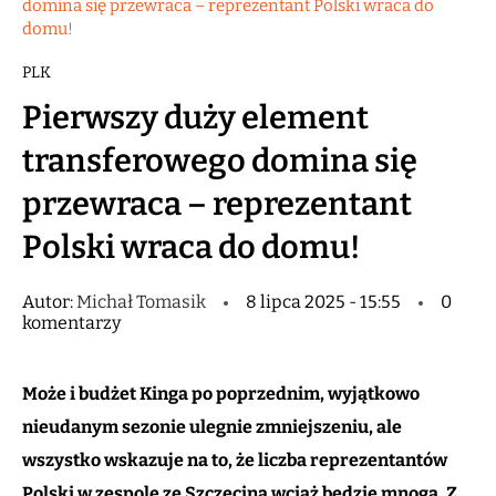
domina się przewraca – reprezentant Polski wraca do
domu!
PLK
Pierwszy duży element
transferowego domina się
przewraca – reprezentant
Polski wraca do domu!
Autor:
Michał Tomasik
8 lipca 2025 - 15:55
0
komentarzy
Może i budżet Kinga po poprzednim, wyjątkowo
nieudanym sezonie ulegnie zmniejszeniu, ale
wszystko wskazuje na to, że liczba reprezentantów
Polski w zespole ze Szczecina wciąż będzie mnoga. Z