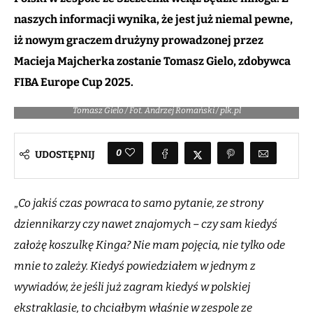
naszych informacji wynika, że jest już niemal pewne,
iż nowym graczem drużyny prowadzonej przez
Macieja Majcherka zostanie Tomasz Gielo, zdobywca
FIBA Europe Cup 2025.
Tomasz Gielo / Fot. Andrzej Romański / plk.pl
0
UDOSTĘPNIJ
„
Co jakiś czas powraca to samo pytanie, ze strony
dziennikarzy czy nawet znajomych – czy sam kiedyś
założę koszulkę Kinga? Nie mam pojęcia, nie tylko ode
mnie to zależy. Kiedyś powiedziałem w jednym z
wywiadów, że jeśli już zagram kiedyś w polskiej
ekstraklasie, to chciałbym właśnie w zespole ze