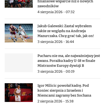
finansowe wsparcie niż o nowych
zawodników
4 sierpnia 2026 - 07:32
Jakub Galewski: Zastal wybrałem
także ze względu na Andrzeja
Mazurczaka. Chcę grać tak, jak on!
3 sierpnia 2026 - 16:44
Pucharu nie ma, ale najważniejszy jest
awans. Porażka kadry U-18 w finale
Mistrzostw Europy dywizji B
3 sierpnia 2026 - 00:19
Igor Milicic powołał kadrę. Pod
koniec sierpnia z Izraelem i
Niemcami zagramy bez Sochana
2 sierpnia 2026 - 15:38