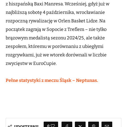
z hiszpańską Baxi Manresa. Wcześniej, gdyż już w
najbliższą sobotę 4 października, wrocławianie
rozpoczną rywalizację w Orlen Basket Lidze. Na
początek zagrają w Sopocie z Treflem – nie tylko
brązowym medalistą sezonu 2024/25, ale także
zespołem, któremu w porównaniu z ubiegłymi
rozgrywkami, już we wtorek dorównali w liczbie
zwycięstw w EuroCupie.
Pełne statystyki z meczu Śląsk – Neptunas.
0
UDOSTĘPNIJ