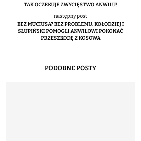
TAK OCZEKUJE ZWYCIĘSTWO ANWILU!
następny post
BEZ MUCIUSA? BEZ PROBLEMU. KOŁODZIEJ I
SŁUPIŃSKI POMOGLI ANWILOWI POKONAĆ
PRZESZKODĘ Z KOSOWA
PODOBNE POSTY