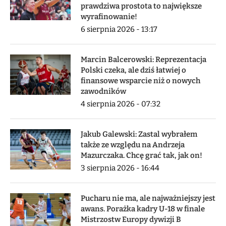
prawdziwa prostota to największe
wyrafinowanie!
6 sierpnia 2026 - 13:17
Marcin Balcerowski: Reprezentacja
Polski czeka, ale dziś łatwiej o
finansowe wsparcie niż o nowych
zawodników
4 sierpnia 2026 - 07:32
Jakub Galewski: Zastal wybrałem
także ze względu na Andrzeja
Mazurczaka. Chcę grać tak, jak on!
3 sierpnia 2026 - 16:44
Pucharu nie ma, ale najważniejszy jest
awans. Porażka kadry U-18 w finale
Mistrzostw Europy dywizji B