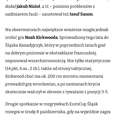
dodał
Jakub Nizioł
, a 11 – pomimo problemów z
nadmiarem fauli – zanotował też
Issuf Sanon
.
Na obserwatorach największe wrażenie mogła jednak
zrobić gra
Noah Kirkwooda
. Sprowadzony tego lata do
Śląska Kanadyjczyk, który w poprzednich latach grał
na dobrym poziomie w ekstraklasie francuskiej,
imponował wszechstronnością. Nie tylko statystycznie
(14 pkt, 6 as., 2 zb.), także od strony taktycznej.
Kirkwood choć ma ok. 200 cm wzrostu momentami
prowadził grę wrocławian, a po zamianach krycia
skutecznie walczył w obronie z rywalami z pozycji 3-5.
Drugie spotkanie w rozgrywkach EuroCup Śląsk
rozegra w środę 8 października, gdy na wyjeździe zagra