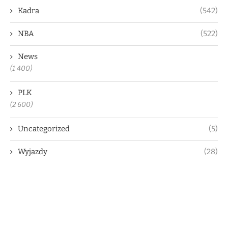
Kadra
(542)
NBA
(522)
News
(1 400)
PLK
(2 600)
Uncategorized
(5)
Wyjazdy
(28)