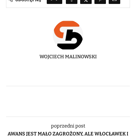
WOJCIECH MALINOWSKI
poprzedni post
AWANS JEST MAŁO ZAGROŻONY, ALE WŁOCŁAWEK I