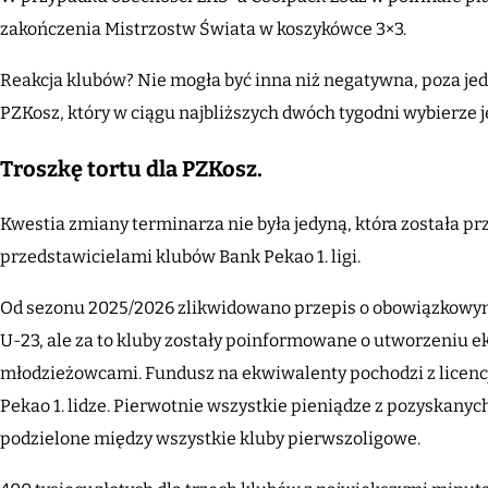
zakończenia Mistrzostw Świata w koszykówce 3×3.
Reakcja klubów? Nie mogła być inna niż negatywna, poza je
PZKosz, który w ciągu najbliższych dwóch tygodni wybierze 
Troszkę tortu dla PZKosz.
Kwestia zmiany terminarza nie była jedyną, która została p
przedstawicielami klubów Bank Pekao 1. ligi.
Od sezonu 2025/2026 zlikwidowano przepis o obowiązkowy
U-23, ale za to kluby zostały poinformowane o utworzeniu 
młodzieżowcami. Fundusz na ekwiwalenty pochodzi z licenc
Pekao 1. lidze. Pierwotnie wszystkie pieniądze z pozyskanyc
podzielone między wszystkie kluby pierwszoligowe.