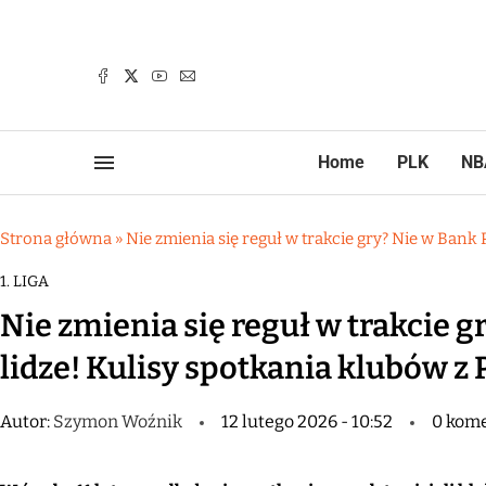
Home
PLK
NB
Strona główna
»
Nie zmienia się reguł w trakcie gry? Nie w Bank 
1. LIGA
Nie zmienia się reguł w trakcie g
lidze! Kulisy spotkania klubów z
Autor:
Szymon Woźnik
12 lutego 2026 - 10:52
0 kome