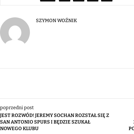
SZYMON WOŹNIK
poprzedni post
JEST ROZWÓD! JEREMY SOCHAN ROZSTAŁ SIĘ Z
SAN ANTONIO SPURS I BĘDZIE SZUKAŁ
NOWEGO KLUBU
P