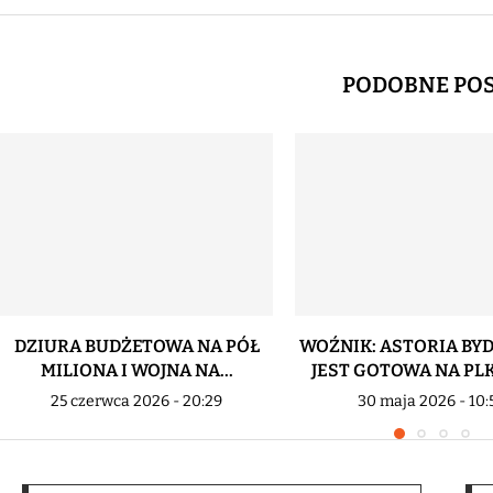
PODOBNE PO
DZIURA BUDŻETOWA NA PÓŁ
WOŹNIK: ASTORIA BY
MILIONA I WOJNA NA...
JEST GOTOWA NA PLK!
25 czerwca 2026 - 20:29
30 maja 2026 - 10: