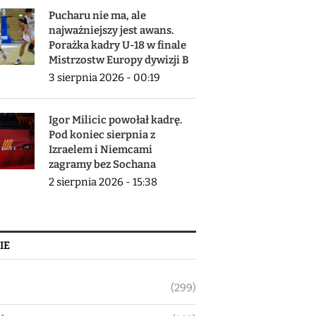
Pucharu nie ma, ale
najważniejszy jest awans.
Porażka kadry U-18 w finale
Mistrzostw Europy dywizji B
3 sierpnia 2026 - 00:19
Igor Milicic powołał kadrę.
Pod koniec sierpnia z
Izraelem i Niemcami
zagramy bez Sochana
2 sierpnia 2026 - 15:38
IE
(299)