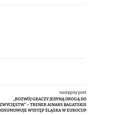
następny post
„ROZWÓJ GRACZY JEDYNĄ DROGĄ DO
ZWYCIĘSTW” – TRENER AINARS BAGATSKIS
ODSUMOWUJE WYSTĘP ŚLĄSKA W EUROCUP