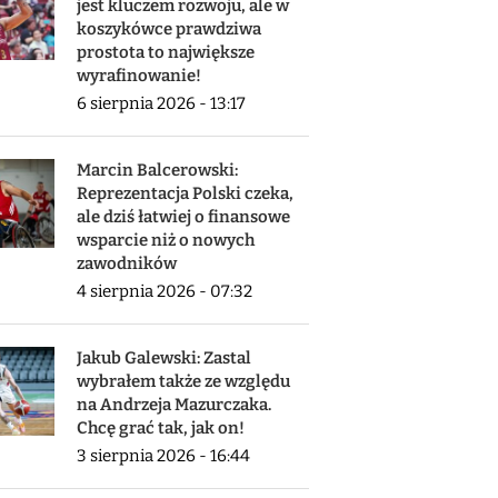
jest kluczem rozwoju, ale w
koszykówce prawdziwa
prostota to największe
wyrafinowanie!
6 sierpnia 2026 - 13:17
Marcin Balcerowski:
Reprezentacja Polski czeka,
ale dziś łatwiej o finansowe
wsparcie niż o nowych
zawodników
4 sierpnia 2026 - 07:32
Jakub Galewski: Zastal
wybrałem także ze względu
na Andrzeja Mazurczaka.
Chcę grać tak, jak on!
3 sierpnia 2026 - 16:44